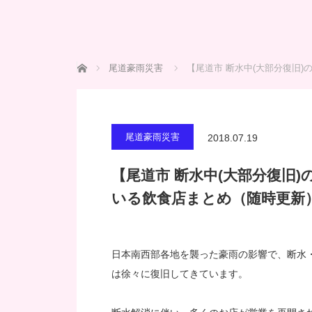
ホーム
尾道豪雨災害
【尾道市 断水中(大部分復旧)の
尾道豪雨災害
2018.07.19
【尾道市 断水中(大部分復旧)の飲
いる飲食店まとめ（随時更新
日本南西部各地を襲った豪雨の影響で、断水
は徐々に復旧してきています。