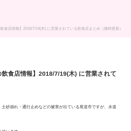
飲食店情報】2018/7/19(木) に営業されている飲食店まとめ（随時更新）
食店情報】2018/7/19(木) に営業されて
）
・土砂崩れ・通行止めなどの被害が出ている尾道市ですが、水道