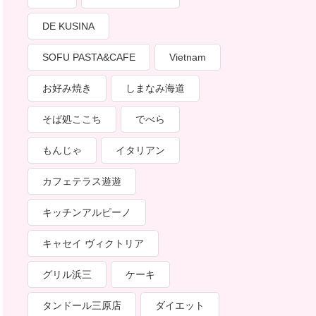
DE KUSINA
SOFU PASTA&CAFE
Vietnam
お好み焼き
しまなみ海道
そば処ここち
でべら
もんじゃ
イタリアン
カフェテラス遊遊
キッチンアルピーノ
キャセイ ヴィクトリア
グリル浜三
ケーキ
タンドール三原店
ダイエット