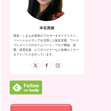
本谷美穂
尾道・しまなみ海道のブロガー＆サイクリスト。
ソーシャルメディアを活用した販促支援、ワード
プレスベースのホームページ・ブログ構築、就
職・採用支援、ビジネスマナーなど各種セミナー
＆アドバイスを行っています。
X
Facebook
Instagram