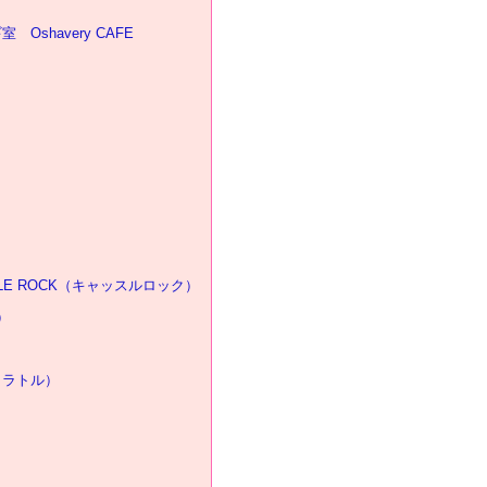
shavery CAFE
LE ROCK（キャッスルロック）
）
ョコラトル）