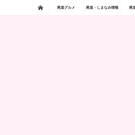
ホーム
尾道グルメ
尾道・しまなみ情報
尾