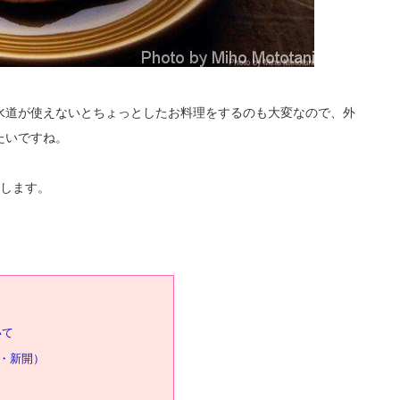
水道が使えないとちょっとしたお料理をするのも大変なので、外
たいですね。
紹介します。
いて
・新開）