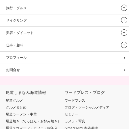
旅行・グルメ
サイクリング
美容・ダイエット
仕事・趣味
プロフィール
お問合せ
尾道しまなみ海道情報
ワードプレス・ブログ
尾道グルメ
ワードプレス
グルメまとめ
ブログ・ソーシャルメディア
尾道ラーメン・中華
セミナー
尾道焼き（てっぱん・お好み焼き）
カメラ・写真
尾道スウィーツ・カフェ・喫茶店
SimaNYAmi 本谷美穂