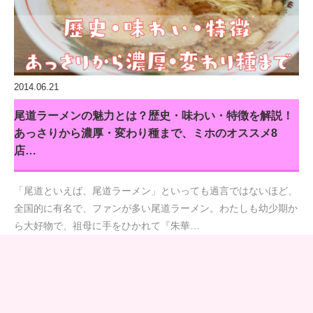
2014.06.21
尾道ラーメンの魅力とは？歴史・味わい・特徴を解説！
あっさりから濃厚・変わり種まで、ミホのオススメ8
店…
「尾道といえば、尾道ラーメン」といっても過言ではないほど、
全国的に有名で、ファンが多い尾道ラーメン。わたしも幼少期か
ら大好物で、祖母に手をひかれて『朱華…