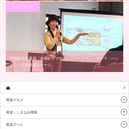
サイクリング
中国経済産業局「未来のサイクリングツーリズム」サクラ・ハッ
カソン広島尾道ステージ…
尾道グルメ
尾道・しまなみ情報
尾道でべら