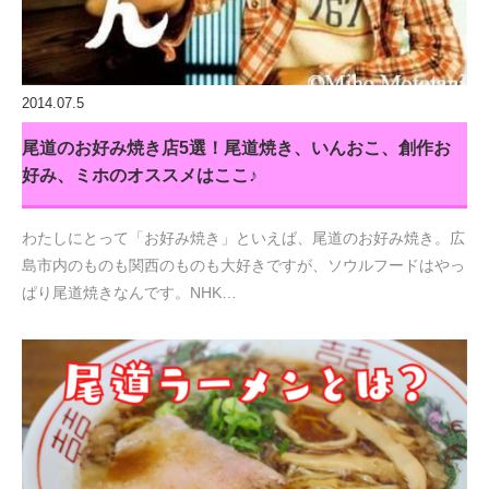
2014.07.5
尾道のお好み焼き店5選！尾道焼き、いんおこ、創作お
好み、ミホのオススメはここ♪
わたしにとって「お好み焼き」といえば、尾道のお好み焼き。広
島市内のものも関西のものも大好きですが、ソウルフードはやっ
ぱり尾道焼きなんです。NHK…