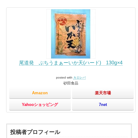
尾道発 ぶちうまぁーいか天(ハード) 130g×4
posted with
カエレバ
砂田食品
Amazon
楽天市場
Yahooショッピング
7net
投稿者プロフィール