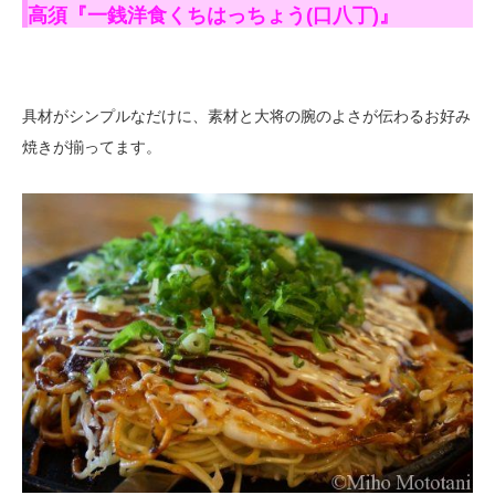
べます。トッピングメニューも色々そろってますね...
高須『一銭洋食くちはっちょう(口八丁)』
具材がシンプルなだけに、素材と大将の腕のよさが伝わるお好み
焼きが揃ってます。