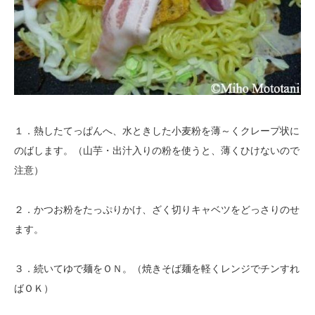
１．熱したてっぱんへ、水ときした小麦粉を薄～くクレープ状に
のばします。（山芋・出汁入りの粉を使うと、薄くひけないので
注意）
２．かつお粉をたっぷりかけ、ざく切りキャベツをどっさりのせ
ます。
３．続いてゆで麺をＯＮ。（焼きそば麺を軽くレンジでチンすれ
ばＯＫ）