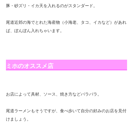
豚・砂ズリ・イカ天を入れるのがスタンダード。
尾道近郊の海でとれた海産物（小海老、タコ、イカなど）があれ
ば、ぼんぼん入れちゃいます。
ミホのオススメ店
お店によって具材、ソース、焼き方などバラバラ。
尾道ラーメンもそうですが、食べ歩いて自分の好みのお店を見付
けましょう。