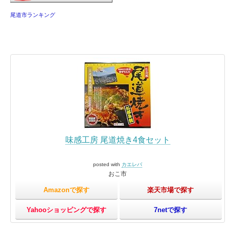
尾道市ランキング
味感工房 尾道焼き4食セット
posted with
カエレバ
おこ市
Amazonで探す
楽天市場で探す
Yahooショッピングで探す
7netで探す