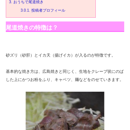
3.
おうちで尾道焼き
3.0.1.
投稿者プロフィール
尾道焼きの特徴は？
砂ズリ（砂肝）とイカ天（揚げイカ）が入るのが特徴です。
基本的な焼き方は、広島焼きと同じく、生地をクレープ状にのば
した上にかつお粉をふり、キャベツ、麺などをのせていきます。