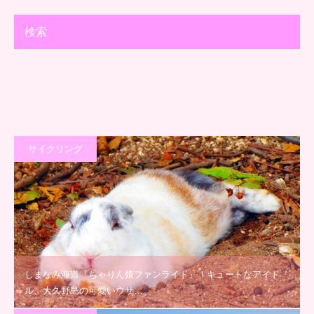
検索
サイクリング
しまなみ海道『ちゃりん娘ファンライド』！キュートなアイド
ル、大久野島の可愛いウサ…