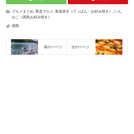
グルメまとめ
,
尾道グルメ
,
尾道焼き（てっぱん・お好み焼き）
,
いん
おこ（因島お好み焼き）
因島
前のページ
次のページ