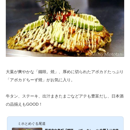
大葉が爽やかな「鐵咲。焼」、厚めに切られたアボカドたっぷり
「アボカドちーず焼」がお気に入り。
牛タン、ステーキ、出汁まきたまごなどアテも豊富だし、日本酒
の品揃えもGOOD！
ミホとめぐる尾道