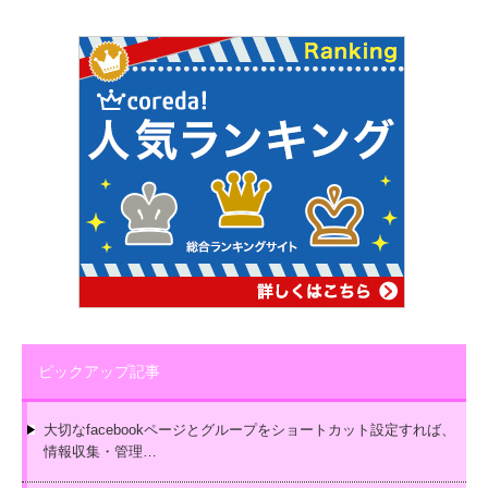
ピックアップ記事
大切なfacebookページとグループをショートカット設定すれば、
情報収集・管理…