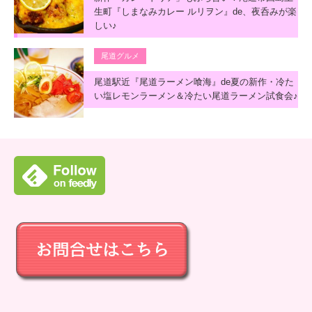
生町『しまなみカレー ルリヲン』de、夜呑みが楽
しい♪
尾道グルメ
尾道駅近『尾道ラーメン喰海』de夏の新作・冷た
い塩レモンラーメン＆冷たい尾道ラーメン試食会♪