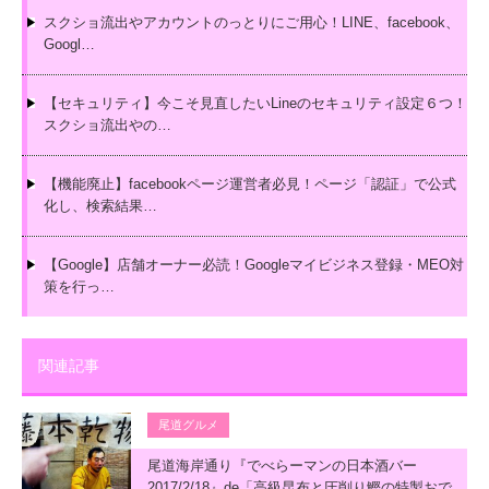
スクショ流出やアカウントのっとりにご用心！LINE、facebook、
Googl…
【セキュリティ】今こそ見直したいLineのセキュリティ設定６つ！
スクショ流出やの…
【機能廃止】facebookページ運営者必見！ページ「認証」で公式
化し、検索結果…
【Google】店舗オーナー必読！Googleマイビジネス登録・MEO対
策を行っ…
関連記事
尾道グルメ
尾道海岸通り『でべらーマンの日本酒バー
2017/2/18』de「高級昆布と圧削り鰹の特製おで