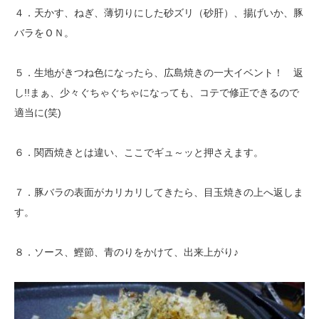
４．天かす、ねぎ、薄切りにした砂ズリ（砂肝）、揚げいか、豚
バラをＯＮ。
５．生地がきつね色になったら、広島焼きの一大イベント！ 返
し!!まぁ、少々ぐちゃぐちゃになっても、コテで修正できるので
適当に(笑)
６．関西焼きとは違い、ここでギュ～ッと押さえます。
７．豚バラの表面がカリカリしてきたら、目玉焼きの上へ返しま
す。
８．ソース、鰹節、青のりをかけて、出来上がり♪