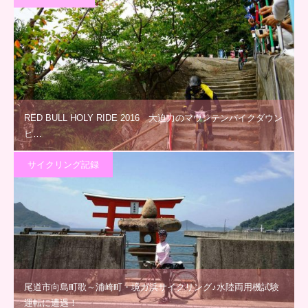
RED BULL HOLY RIDE 2016 大迫力のマウンテンバイクダウン
ヒ…
サイクリング記録
尾道市向島町歌～浦崎町・境ガ浜サイクリング♪水陸両用機試験
運転に遭遇！