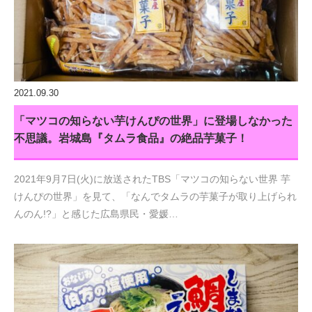
2021.09.30
「マツコの知らない芋けんぴの世界」に登場しなかった
不思議。岩城島『タムラ食品』の絶品芋菓子！
2021年9月7日(火)に放送されたTBS「マツコの知らない世界 芋
けんぴの世界」を見て、「なんでタムラの芋菓子が取り上げられ
んのん!?」と感じた広島県民・愛媛…