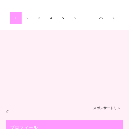
1
2
3
4
5
6
…
26
»
スポンサードリン
ク
プロフィール