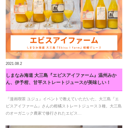
2021.08.2
しまなみ海道 大三島『エビスアイファーム』温州みか
ん、伊予柑、甘平ストレートジュースが美味しい！
『漫画喫茶 ユジュ』イベントで教えていただいた、大三島『エ
ビスアイファーム』さんの柑橘ストレートジュース３種。大三島
のオーガニック農家で修行されたエビス…