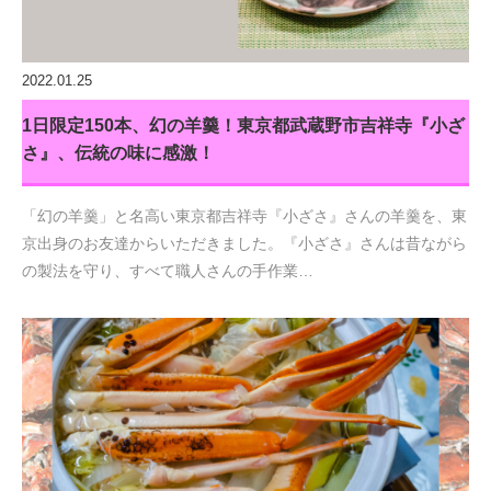
2022.01.25
1日限定150本、幻の羊羹！東京都武蔵野市吉祥寺『小ざ
さ』、伝統の味に感激！
「幻の羊羹」と名高い東京都吉祥寺『小ざさ』さんの羊羹を、東
京出身のお友達からいただきました。『小ざさ』さんは昔ながら
の製法を守り、すべて職人さんの手作業…