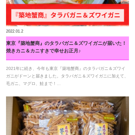
2022.01.2
東京『築地蟹商』のタラバガニ＆ズワイガニが届いた！
焼きカニ＆カニすきで幸せお正月♪
2021年に続き、今年も東京『築地蟹商』のタラバガニ＆ズワイ
ガニがドーンと届きました。タラバガニ＆ズワイガニに加えて、
毛ガニ、マグロ、鮭まで！…