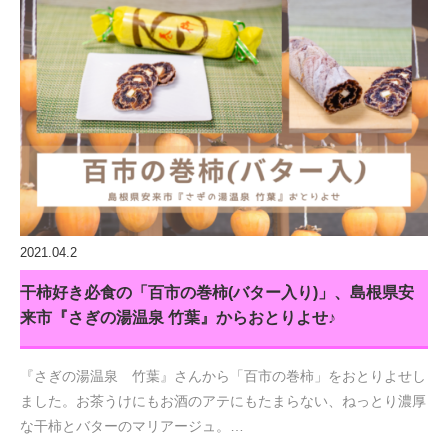
2021.04.2
干柿好き必食の「百市の巻柿(バター入り)」、島根県安
来市『さぎの湯温泉 竹葉』からおとりよせ♪
『さぎの湯温泉 竹葉』さんから「百市の巻柿」をおとりよせし
ました。お茶うけにもお酒のアテにもたまらない、ねっとり濃厚
な干柿とバターのマリアージュ。…