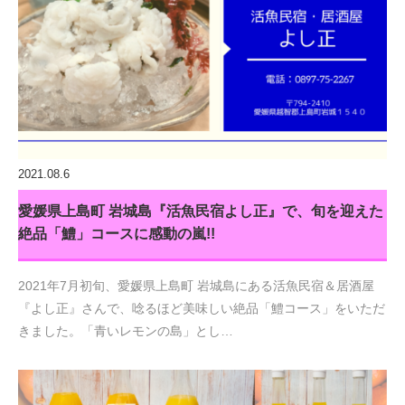
2021.08.6
愛媛県上島町 岩城島『活魚民宿よし正』で、旬を迎えた
絶品「鱧」コースに感動の嵐!!
2021年7月初旬、愛媛県上島町 岩城島にある活魚民宿＆居酒屋
『よし正』さんで、唸るほど美味しい絶品「鱧コース」をいただ
きました。「青いレモンの島」とし…