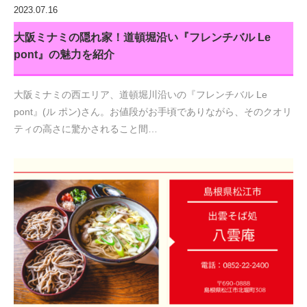
2023.07.16
大阪ミナミの隠れ家！道頓堀沿い『フレンチバル Le
pont』の魅力を紹介
大阪ミナミの西エリア、道頓堀川沿いの『フレンチバル Le
pont』(ル ポン)さん。お値段がお手頃でありながら、そのクオリ
ティの高さに驚かされること間…