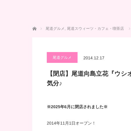
ホーム
尾道グルメ
,
尾道スウィーツ・カフェ・喫茶店
尾道グルメ
2014.12.17
【閉店】尾道向島立花『ウシ
気分♪
※2025年6月に閉店されました※
2014年11月1日オープン！