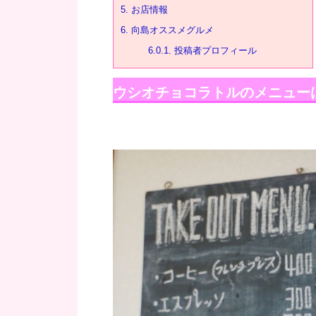
5.
お店情報
6.
向島オススメグルメ
6.0.1.
投稿者プロフィール
ウシオチョコラトルのメニュー