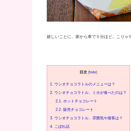
嬉しいことに、家から車で５分ほど。こりゃ
目次
[
hide
]
1.
ウシオチョコラトルのメニューは？
2.
ウシオチョコラトル、ミホが食べたのは？
2.1.
ホットチョコレート
2.2.
販売チョコレート
3.
ウシオチョコラトル、雰囲気や接客は？
4.
こぼれ話