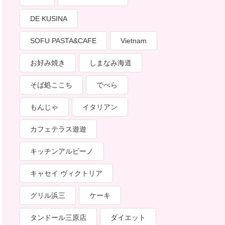
DE KUSINA
SOFU PASTA&CAFE
Vietnam
お好み焼き
しまなみ海道
そば処ここち
でべら
もんじゃ
イタリアン
カフェテラス遊遊
キッチンアルピーノ
キャセイ ヴィクトリア
グリル浜三
ケーキ
タンドール三原店
ダイエット