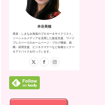
本谷美穂
尾道・しまなみ海道のブロガー＆サイクリスト。
ソーシャルメディアを活用した販促支援、ワード
プレスベースのホームページ・ブログ構築、就
職・採用支援、ビジネスマナーなど各種セミナー
＆アドバイスを行っています。
X
Facebook
Instagram