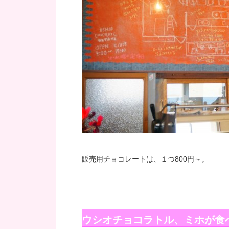
販売用チョコレートは、１つ800円～。
ウシオチョコラトル、ミホが食