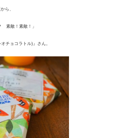
頃から、
？ 素敵！素敵！」
(ウシオチョコラトル)』さん。