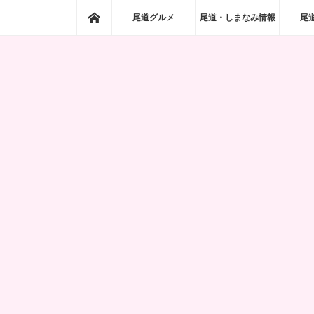
ホーム
尾道グルメ
尾道・しまなみ情報
尾