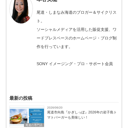
尾道・しまなみ海道のブロガー＆サイクリス
ト。
ソーシャルメディアを活用した販促支援、ワ
ードプレスベースのホームページ・ブログ制
作を行っています。
SONY イメージング・プロ・サポート会員
最新の投稿
2026/06/20
尾道市向島『かぎしっぽ』2026年の岩子島ト
マトバーガーも美味しい！
尾道の専門店