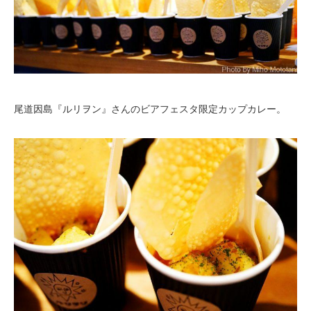
尾道因島『ルリヲン』さんのビアフェスタ限定カップカレー。