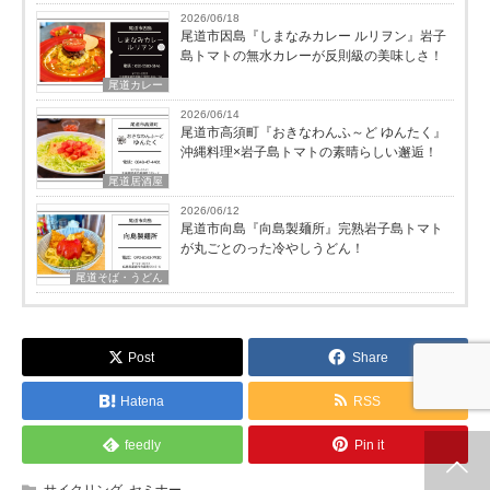
2026/06/18
尾道市因島『しまなみカレー ルリヲン』岩子
島トマトの無水カレーが反則級の美味しさ！
尾道カレー
2026/06/14
尾道市高須町『おきなわんふ～ど ゆんたく』
沖縄料理×岩子島トマトの素晴らしい邂逅！
尾道居酒屋
2026/06/12
尾道市向島『向島製麺所』完熟岩子島トマト
が丸ごとのった冷やしうどん！
尾道そば・うどん
Post
Share
Hatena
RSS
feedly
Pin it
ホーム
新着情報
シェア
お問合せ
サイクリング
,
セミナー