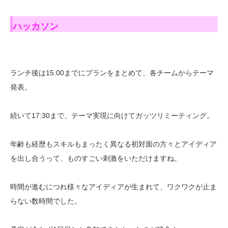
ト サイクリング・ハッカソン」に参加中...
ハッカソン
ランチ後は15:00までにプランをまとめて、各チームからテーマ
発表。
続いて17:30まで、テーマ実現に向けてガッツリミーティング。
年齢も経歴もスキルもまったく異なる初対面の方々とアイディア
を出し合うって、ものすごい刺激をいただけますね。
時間が進むにつれ様々なアイディアが生まれて、ワクワクが止ま
らない数時間でした。