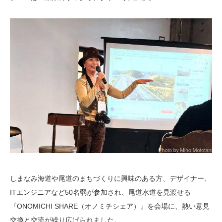
しまなみ海道や尾道のまちづくりに興味のある方、デザイナー、
ITエンジニアなど50名弱が参加され、尾道水道を見渡せる
『ONOMICHI SHARE（オノミチシェア）』を会場に、熱い意見
交換と交流が繰り広げられました。