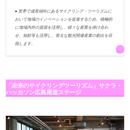
● 世界で成長傾向にあるサイクリング・ツーリズムに
おいて地域のイノベーションを促進するため、積極的
に地域内外の資源を活用し、様々な産業を掛け合わ
せ、知財等も活用し、骨太な観光関連産業の創出を目
指します。
「未来のサイクリングツーリズム」サクラ・
ハッカソン広島尾道ステージ