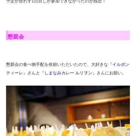
予定が合わず1日目しか参加できなかったのが残念！
懇親会
懇親会の食べ物手配を依頼いただいたので、大好きな『
イルポン
ティーレ
』さんと『
しまなみカレー ルリヲン
』さんにお願い。