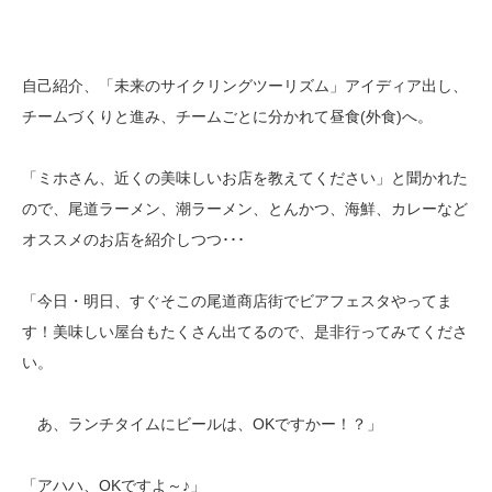
自己紹介、「未来のサイクリングツーリズム」アイディア出し、
チームづくりと進み、チームごとに分かれて昼食(外食)へ。
「ミホさん、近くの美味しいお店を教えてください」と聞かれた
ので、尾道ラーメン、潮ラーメン、とんかつ、海鮮、カレーなど
オススメのお店を紹介しつつ･･･
「今日・明日、すぐそこの尾道商店街でビアフェスタやってま
す！美味しい屋台もたくさん出てるので、是非行ってみてくださ
い。
あ、ランチタイムにビールは、OKですかー！？」
「アハハ、OKですよ～♪」