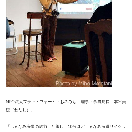
NPO法人プラットフォーム・おのみち 理事・事務局長 本谷美
穂（わたし）。
「しまなみ海道の魅力」と題し、10分ほどしまなみ海道サイクリ