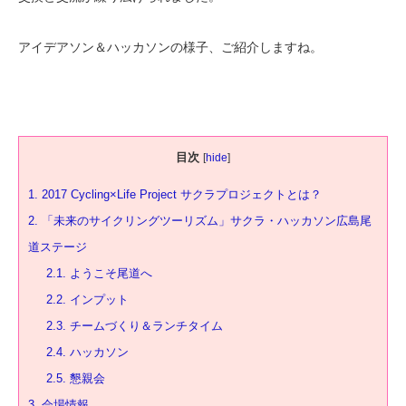
アイデアソン＆ハッカソンの様子、ご紹介しますね。
目次
[
hide
]
1.
2017 Cycling×Life Project サクラプロジェクトとは？
2.
「未来のサイクリングツーリズム」サクラ・ハッカソン広島尾
道ステージ
2.1.
ようこそ尾道へ
2.2.
インプット
2.3.
チームづくり＆ランチタイム
2.4.
ハッカソン
2.5.
懇親会
3.
会場情報