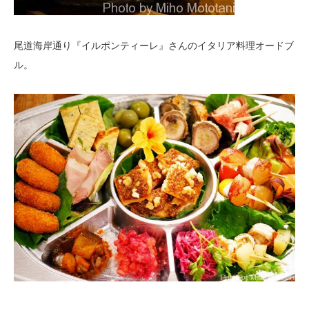
尾道海岸通り『イルポンティーレ』さんのイタリア料理オードブ
ル。