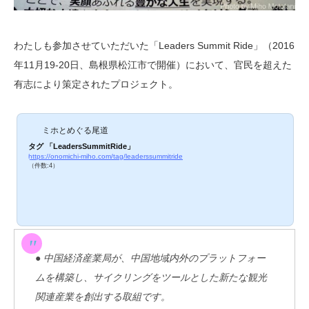
わたしも参加させていただいた「Leaders Summit Ride」（2016
年11月19-20日、島根県松江市で開催）において、官民を超えた
有志により策定されたプロジェクト。
ミホとめぐる尾道
タグ 「LeadersSummitRide」
https://onomichi-miho.com/tag/leaderssummitride
（件数:4）
● 中国経済産業局が、中国地域内外のプラットフォー
ムを構築し、サイクリングをツールとした新たな観光
関連産業を創出する取組です。