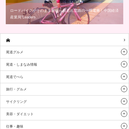
ロードバイクがそのまま乗せられる出雲路の一畑電車！中国経済
産業局“Leaders…
尾道グルメ
尾道・しまなみ情報
尾道でべら
旅行・グルメ
サイクリング
美容・ダイエット
仕事・趣味