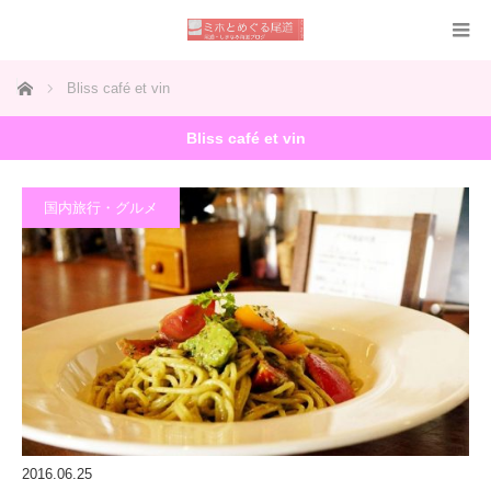
ホーム
Bliss café et vin
Bliss café et vin
国内旅行・グルメ
2016.06.25