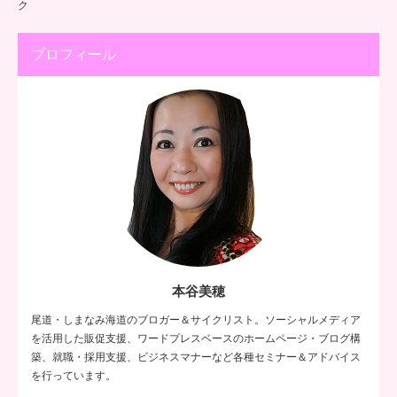
ク
プロフィール
本谷美穂
尾道・しまなみ海道のブロガー＆サイクリスト。ソーシャルメディア
を活用した販促支援、ワードプレスベースのホームページ・ブログ構
築、就職・採用支援、ビジネスマナーなど各種セミナー＆アドバイス
を行っています。