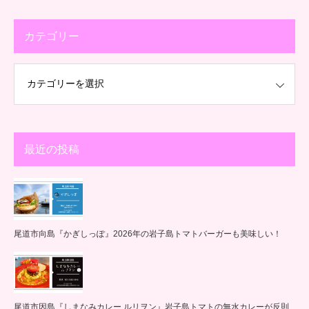
カテゴリー
最近の投稿
尾道市向島『かぎしっぽ』2026年の岩子島トマトバーガーも美味しい！
尾道市因島『しまなみカレー ルリヲン』岩子島トマトの無水カレーが反則