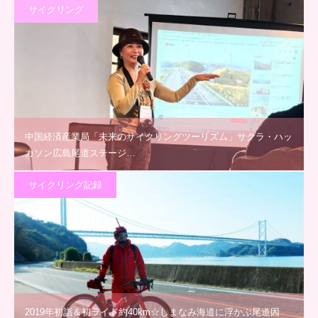
サイクリング
中国経済産業局「未来のサイクリングツーリズム」サクラ・ハッ
カソン広島尾道ステージ…
サイクリング記録
2019年初詣＆初ライド約40km☆しまなみ海道に浮かぶ尾道因