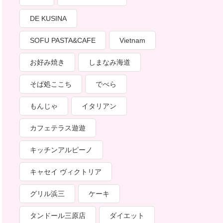
DE KUSINA
SOFU PASTA&CAFE
Vietnam
お好み焼き
しまなみ海道
そば処ここち
でべら
もんじゃ
イタリアン
カフェテラス遊遊
キッチンアルピーノ
キャセイ ヴィクトリア
グリル浜三
ケーキ
タンドール三原店
ダイエット