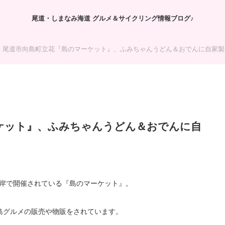
尾道・しまなみ海道 グルメ＆サイクリング情報ブログ♪
尾道市向島町立花『島のマーケット』、ふみちゃんうどん＆おでんに自家製
ケット』、ふみちゃんうどん＆おでんに自
花海岸で開催されている『島のマーケット』。
島グルメの販売や物販をされています。