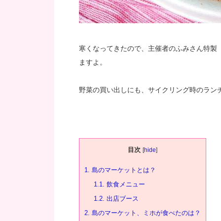
寒くなってきたので、主催者のふみさん特製
ますよ。
野菜の買い出しにも、サイクリング時のラン
目次
[
hide
]
1.
島のマーケットとは？
1.1.
飲食メニュー
1.2.
出店ブース
2.
島のマーケット、ミホが食べたのは？