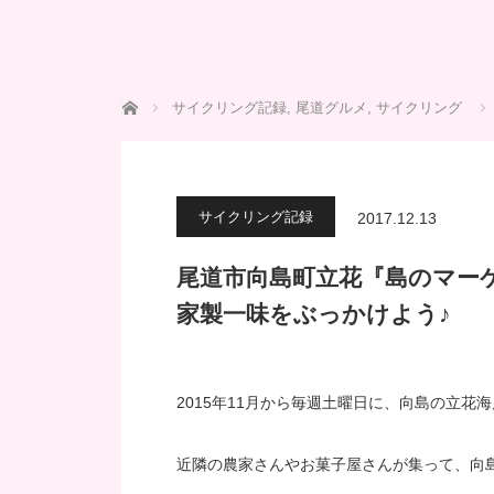
ホーム
サイクリング記録
,
尾道グルメ
,
サイクリング
サイクリング記録
2017.12.13
尾道市向島町立花『島のマー
家製一味をぶっかけよう♪
2015年11月から毎週土曜日に、向島の立
近隣の農家さんやお菓子屋さんが集って、向