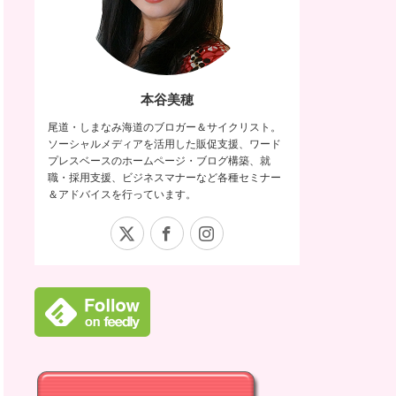
本谷美穂
尾道・しまなみ海道のブロガー＆サイクリスト。
ソーシャルメディアを活用した販促支援、ワード
プレスベースのホームページ・ブログ構築、就
職・採用支援、ビジネスマナーなど各種セミナー
＆アドバイスを行っています。
X
Facebook
Instagram