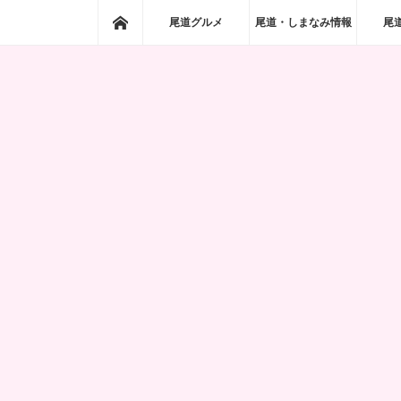
ホーム
尾道グルメ
尾道・しまなみ情報
尾