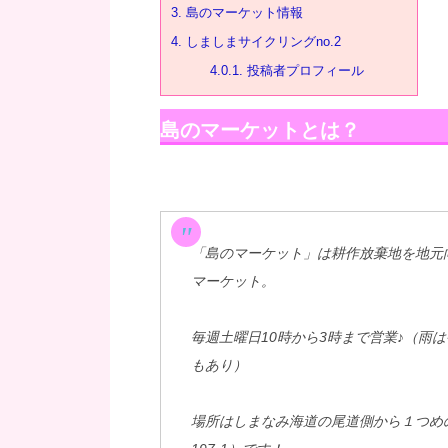
3.
島のマーケット情報
4.
しましまサイクリングno.2
4.0.1.
投稿者プロフィール
島のマーケットとは？
「島のマーケット」は耕作放棄地を地元
マーケット。
毎週土曜日10時から3時まで営業♪（雨
もあり）
場所はしまなみ海道の尾道側から１つめ