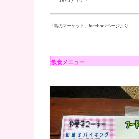
197-1）です！
「島のマーケット」facebookページより
飲食メニュー