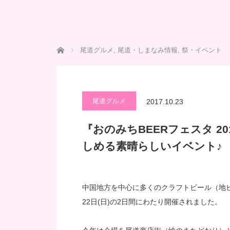
ホーム
尾道グルメ
,
尾道・しまなみ情報
,
祭・イベント
尾道グルメ
2017.10.23
『おのみちBEERフェスタ 
しめる素晴らしいイベント♪
中国地方を中心に多くのクラフトビール（地ビー
22日(日)の2日間にわたり開催されました。