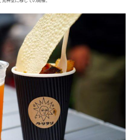
と荒神堂に移しての開催。