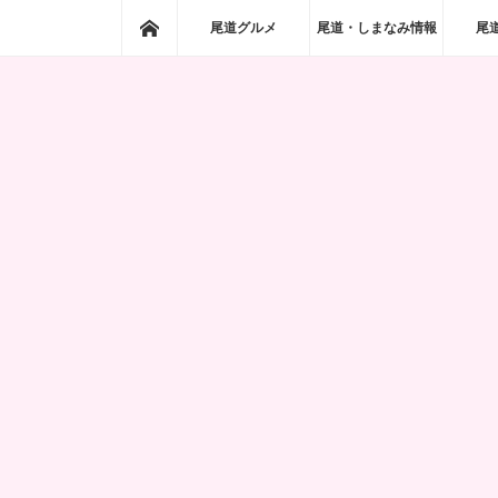
ホーム
尾道グルメ
尾道・しまなみ情報
尾