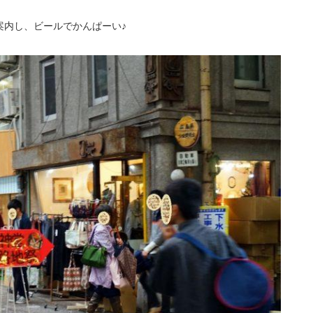
案内し、ビールでかんぱーい♪