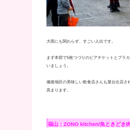
大雨にも関わらず、すごい人出です。
まず本部で5枚つづりのビアチケットとプラ
いましょう。
備後地区の美味しい飲食店さんも屋台出店さ
高まります。
福山：ZONO kitchen/魚ときどき