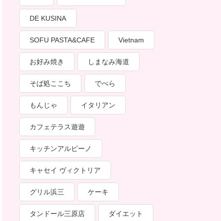
DE KUSINA
SOFU PASTA&CAFE
Vietnam
お好み焼き
しまなみ海道
そば処ここち
でべら
もんじゃ
イタリアン
カフェテラス遊遊
キッチンアルピーノ
キャセイ ヴィクトリア
グリル浜三
ケーキ
タンドール三原店
ダイエット