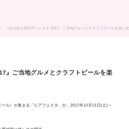
『おのみちBEERフェスタ 2017』ご当地グルメとクラフトビールを楽し
2017』ご当地グルメとクラフトビールを楽
ル）が集まる「ビアフェスタ」が、2017年10月21日(土)～