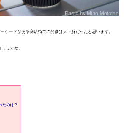
アーケードがある商店街での開催は大正解だったと思います。
介しますね。
べたのは？