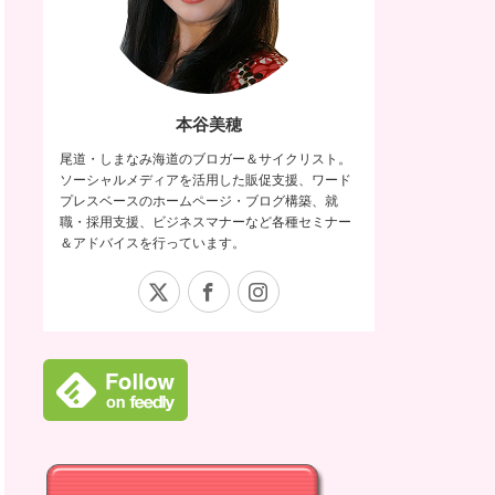
本谷美穂
尾道・しまなみ海道のブロガー＆サイクリスト。
ソーシャルメディアを活用した販促支援、ワード
プレスベースのホームページ・ブログ構築、就
職・採用支援、ビジネスマナーなど各種セミナー
＆アドバイスを行っています。
X
Facebook
Instagram