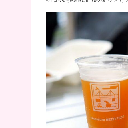
今年は会場を尾道商店街（絵のまちどおり）