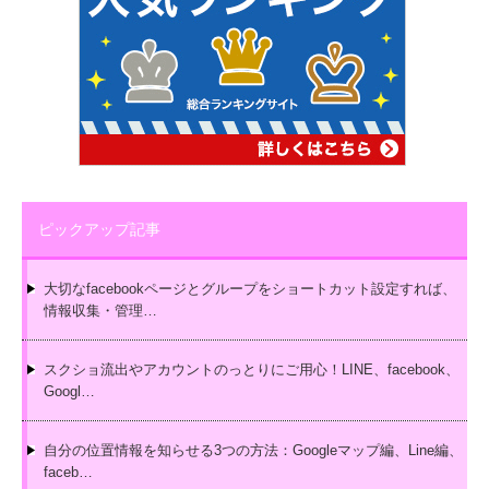
ピックアップ記事
大切なfacebookページとグループをショートカット設定すれば、
情報収集・管理…
スクショ流出やアカウントのっとりにご用心！LINE、facebook、
Googl…
自分の位置情報を知らせる3つの方法：Googleマップ編、Line編、
faceb…