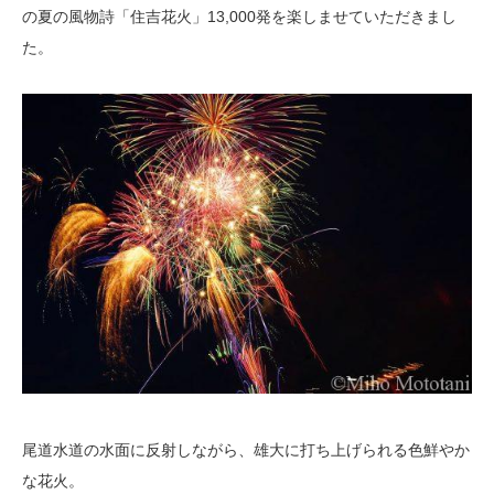
の夏の風物詩「住吉花火」13,000発を楽しませていただきまし
た。
尾道水道の水面に反射しながら、雄大に打ち上げられる色鮮やか
な花火。