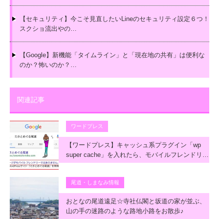
【セキュリティ】今こそ見直したいLineのセキュリティ設定６つ！
スクショ流出やの…
【Google】新機能「タイムライン」と「現在地の共有」は便利な
のか？怖いのか？…
関連記事
ワードプレス
【ワードプレス】キャッシュ系プラグイン「wp
super cache」を入れたら、モバイルフレンドリ…
尾道・しまなみ情報
おとなの尾道遠足☆寺社仏閣と坂道の家が並ぶ、
山の手の迷路のような路地小路をお散歩♪