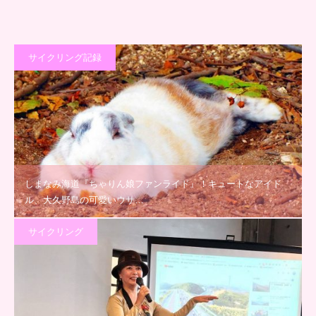
サイクリング記録
しまなみ海道『ちゃりん娘ファンライド』！キュートなアイド
ル、大久野島の可愛いウサ…
サイクリング