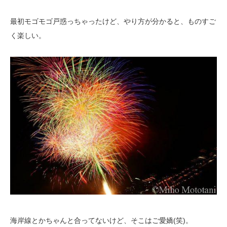
最初モゴモゴ戸惑っちゃったけど、やり方が分かると、ものすご
く楽しい。
海岸線とかちゃんと合ってないけど、そこはご愛嬌(笑)。