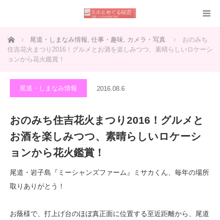
ホーム
尾道・しまなみ情報
,
仕事・趣味
,
カメラ・写真
おのみち
住吉花火まつり2016！グルメとお酒を楽しみつつ、素晴らしいロケーシ
ョンから花火鑑賞！
尾道・しまなみ情報
2016.08.6
おのみち住吉花火まつり2016！グルメと
お酒を楽しみつつ、素晴らしいロケーシ
ョンから花火鑑賞！
尾道・岩子島『ミーシャンズファーム』ミサカくん、毎年の場所
取りありがとう！
お蔭様で、打上げ台のほぼ真正面に位置する至近距離から、尾道