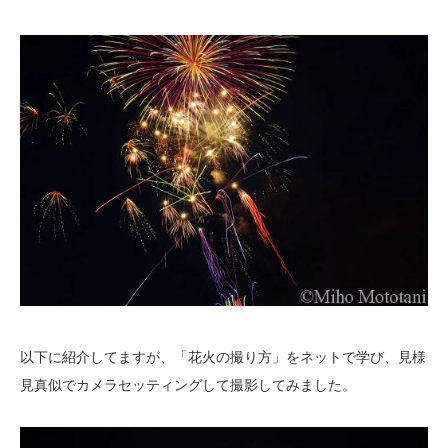
以下に紹介してますが、「花火の撮り方」をネットで学び、見様
見真似でカメラセッティングして撮影してみました。