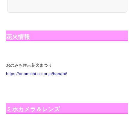
花火情報
おのみち住吉花火まつり
https://onomichi-cci.or.jp/hanabi/
ミホカメラ＆レンズ