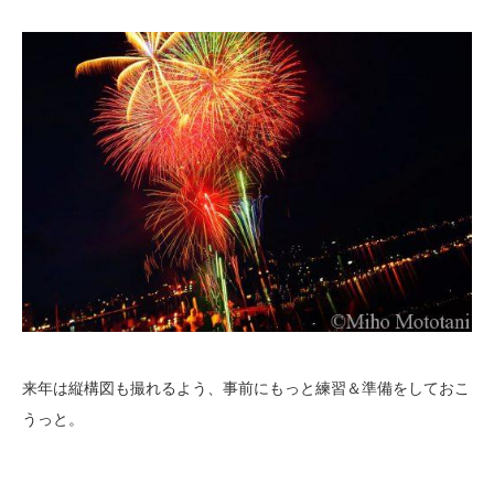
来年は縦構図も撮れるよう、事前にもっと練習＆準備をしておこ
うっと。