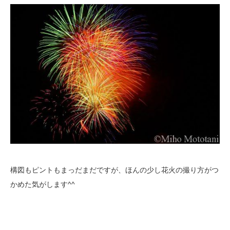
構図もピントもまっだまだですが、ほんの少し花火の撮り方がつ
かめた気がします^^