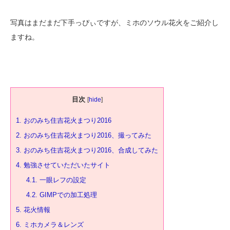
写真はまだまだ下手っぴぃですが、ミホのソウル花火をご紹介し
ますね。
目次
[
hide
]
1.
おのみち住吉花火まつり2016
2.
おのみち住吉花火まつり2016、撮ってみた
3.
おのみち住吉花火まつり2016、合成してみた
4.
勉強させていただいたサイト
4.1.
一眼レフの設定
4.2.
GIMPでの加工処理
5.
花火情報
6.
ミホカメラ＆レンズ