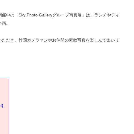
「Sky Photo Galleryグループ写真展」は、ランチやディ
企画。
いただき、竹國カメラマンやお仲間の素敵写真を楽しんでまいり
nd】