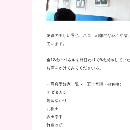
尾道の美しい景色、ネコ、幻想的な花々や雫
でいます。
全12枚のパネルを日替わりで9枚展示してい
お声をかけてみてくださいネ。
＜写真愛好家一覧＞（五十音順・敬称略）
オダタカシ
越智ゆかり
北裕美
坂田泰平
竹國照顕