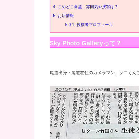
4.
こめどこ食堂、雰囲気や接客は？
5.
お店情報
5.0.1.
投稿者プロフィール
Sky Photo Galleryって？
尾道出身・尾道在住のカメラマン、クニくん