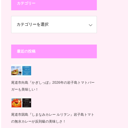
カテゴリー
最近の投稿
尾道市向島『かぎしっぽ』2026年の岩子島トマトバー
ガーも美味しい！
尾道市因島『しまなみカレー ルリヲン』岩子島トマト
の無水カレーが反則級の美味しさ！