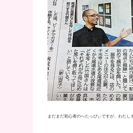
まだまだ初心者のへたっぴぃですが、わたし