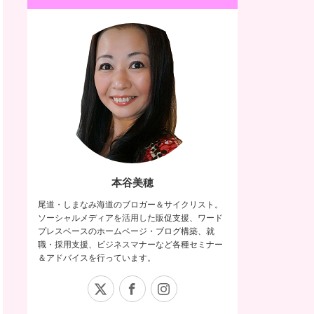
本谷美穂
尾道・しまなみ海道のブロガー＆サイクリスト。
ソーシャルメディアを活用した販促支援、ワード
プレスベースのホームページ・ブログ構築、就
職・採用支援、ビジネスマナーなど各種セミナー
＆アドバイスを行っています。
X
Facebook
Instagram