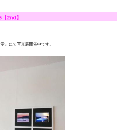
15【2nd】
こ食堂』にて写真展開催中です。