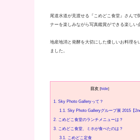
尾道水道が見渡せる『こめどこ食堂』さんで開催中の
ナーを楽しみながら写真鑑賞ができる楽しい
地産地消と発酵を大切にした優しいお料理を
ました。
目次
[
hide
]
1.
Sky Photo Galleryって？
1.1.
Sky Photo Galleryグループ展 2015【2
2.
こめどこ食堂のランチメニューは？
3.
こめどこ食堂、ミホが食べたのは？
3.1.
こめどこ定食