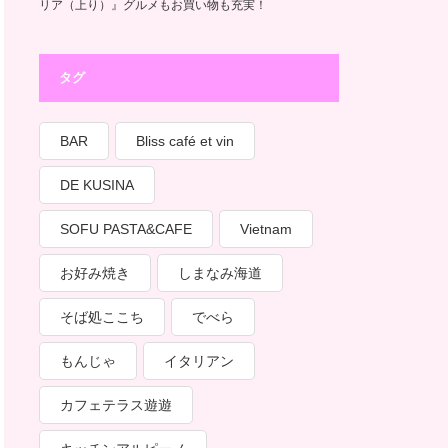
リア（上り）』グルメもお買い物も充実！
タグ
BAR
Bliss café et vin
DE KUSINA
SOFU PASTA&CAFE
Vietnam
お好み焼き
しまなみ海道
そば処ここち
でべら
もんじゃ
イタリアン
カフェテラス遊遊