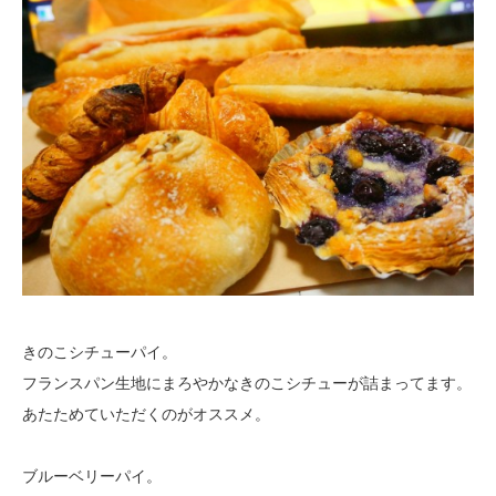
きのこシチューパイ。
フランスパン生地にまろやかなきのこシチューが詰まってます。
あたためていただくのがオススメ。
ブルーベリーパイ。