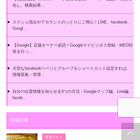
化し、検索結果…
スクショ流出やアカウントのっとりにご用心！LINE、facebook、
Googl…
【Google】店舗オーナー必読！Googleマイビジネス登録・MEO対
策を行っ…
大切なfacebookページとグループをショートカット設定すれば、
情報収集・管理…
自分の位置情報を知らせる3つの方法：Googleマップ編、Line編、
faceb…
関連記事
ホーム
新着情報
シェア
お問合せ
尾道グルメ