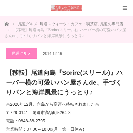
ホーム
尾道グルメ
,
尾道スウィーツ・カフェ・喫茶店
,
尾道の専門店
【移転】尾道向島『Sorire(スリール)』ハーバー横の可愛いパン屋
さんde、手づくりパンと海岸風景にうっとり♪
尾道グルメ
2014.12.16
【移転】尾道向島『Sorire(スリール)』ハ
ーバー横の可愛いパン屋さんde、手づく
りパンと海岸風景にうっとり♪
※2020年12月、向島から高須へ移転されました※
〒729-0141 尾道市高須町5264-3
電話：0848-38-2795
営業時間：07:00～18:00(月・第一日休み)