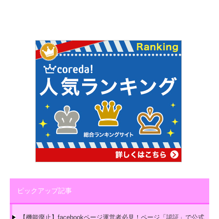
ピックアップ記事
【機能廃止】facebookページ運営者必見！ページ「認証」で公式