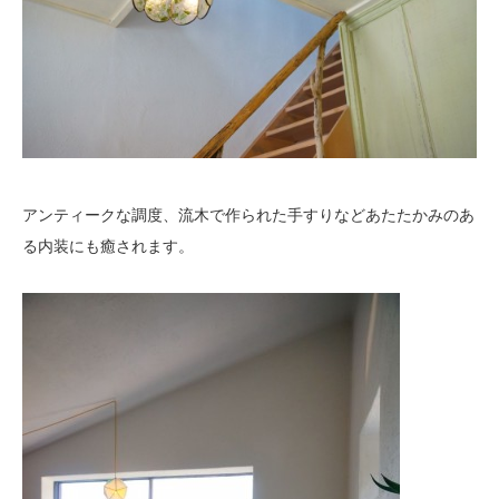
アンティークな調度、流木で作られた手すりなどあたたかみのあ
る内装にも癒されます。