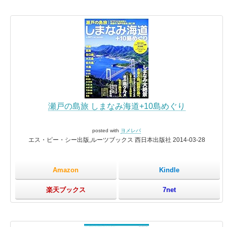
瀬戸の島旅 しまなみ海道+10島めぐり
posted with
ヨメレバ
エス・ピー・シー出版,ルーツブックス 西日本出版社 2014-03-28
Amazon
Kindle
楽天ブックス
7net