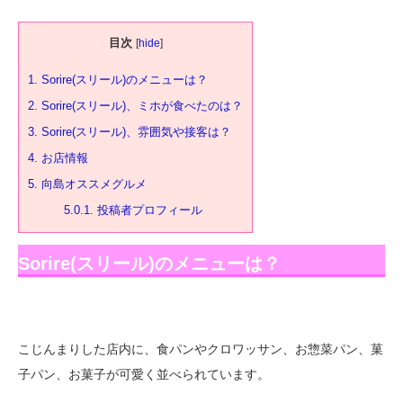
ラ。 ▽ Sorire(スリール)のメニューは？ こじ...
目次
[
hide
]
1.
Sorire(スリール)のメニューは？
2.
Sorire(スリール)、ミホが食べたのは？
3.
Sorire(スリール)、雰囲気や接客は？
4.
お店情報
5.
向島オススメグルメ
5.0.1.
投稿者プロフィール
Sorire(スリール)のメニューは？
こじんまりした店内に、食パンやクロワッサン、お惣菜パン、菓
子パン、お菓子が可愛く並べられています。