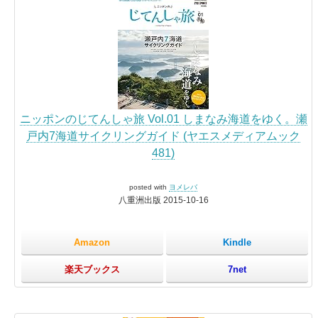
ニッポンのじてんしゃ旅 Vol.01 しまなみ海道をゆく。瀬
戸内7海道サイクリングガイド (ヤエスメディアムック
481)
posted with
ヨメレバ
八重洲出版 2015-10-16
Amazon
Kindle
楽天ブックス
7net