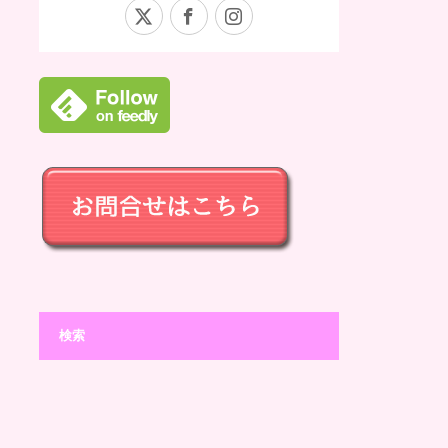
X
Facebook
Instagram
検索