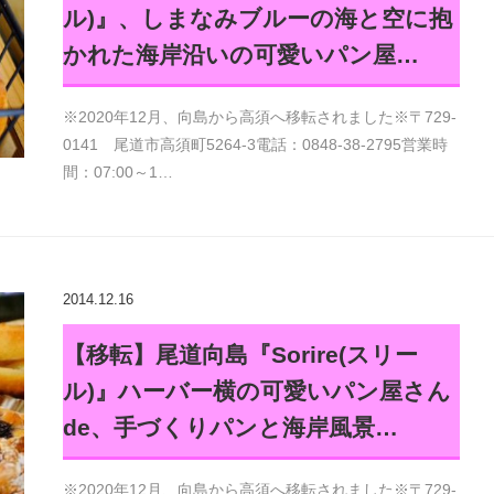
ル)』、しまなみブルーの海と空に抱
かれた海岸沿いの可愛いパン屋…
※2020年12月、向島から高須へ移転されました※〒729-
0141 尾道市高須町5264-3電話：0848-38-2795営業時
間：07:00～1…
2014.12.16
【移転】尾道向島『Sorire(スリー
ル)』ハーバー横の可愛いパン屋さん
de、手づくりパンと海岸風景…
※2020年12月、向島から高須へ移転されました※〒729-