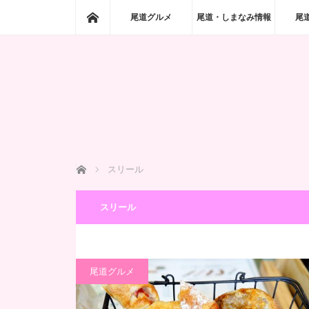
ホーム
尾道グルメ
尾道・しまなみ情報
尾
ホーム
スリール
スリール
尾道グルメ