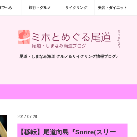
道でべら
旅行・グルメ
サイクリング
美容・ダイエット
尾道・しまなみ海道 グルメ＆サイクリング情報ブログ♪
2017.07.28
【移転】尾道向島『Sorire(スリー