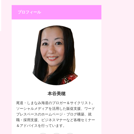
プロフィール
本谷美穂
尾道・しまなみ海道のブロガー＆サイクリスト。
ソーシャルメディアを活用した販促支援、ワード
プレスベースのホームページ・ブログ構築、就
職・採用支援、ビジネスマナーなど各種セミナー
＆アドバイスを行っています。