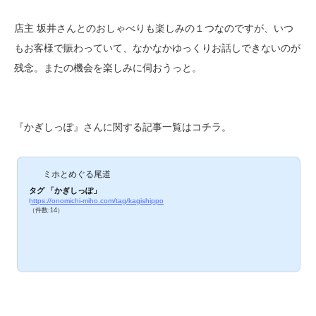
店主 坂井さんとのおしゃべりも楽しみの１つなのですが、いつ
もお客様で賑わっていて、なかなかゆっくりお話しできないのが
残念。またの機会を楽しみに伺おうっと。
『かぎしっぽ』さんに関する記事一覧はコチラ。
ミホとめぐる尾道
タグ 「かぎしっぽ」
https://onomichi-miho.com/tag/kagishippo
（件数:14）