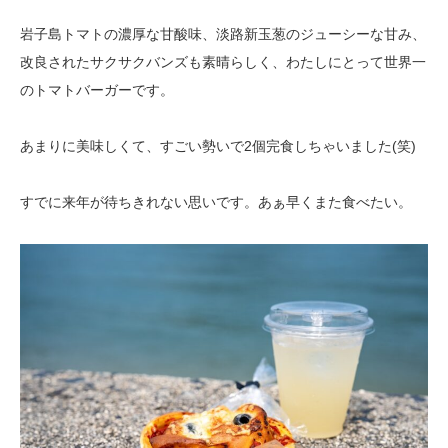
岩子島トマトの濃厚な甘酸味、淡路新玉葱のジューシーな甘み、
改良されたサクサクバンズも素晴らしく、わたしにとって世界一
のトマトバーガーです。
あまりに美味しくて、すごい勢いで2個完食しちゃいました(笑)
すでに来年が待ちきれない思いです。あぁ早くまた食べたい。