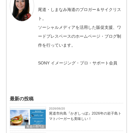
尾道・しまなみ海道のブロガー＆サイクリス
ト。
ソーシャルメディアを活用した販促支援、ワ
ードプレスベースのホームページ・ブログ制
作を行っています。
SONY イメージング・プロ・サポート会員
最新の投稿
2026/06/20
尾道市向島『かぎしっぽ』2026年の岩子島ト
マトバーガーも美味しい！
尾道の専門店