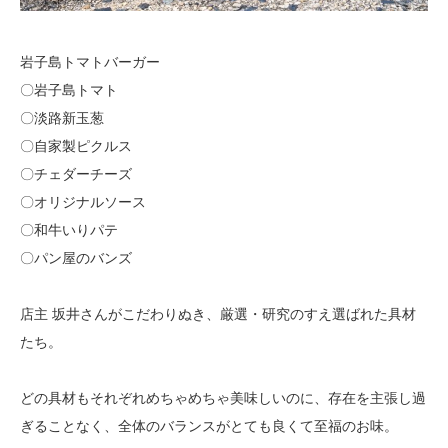
岩子島トマトバーガー
〇岩子島トマト
〇淡路新玉葱
〇自家製ピクルス
〇チェダーチーズ
〇オリジナルソース
〇和牛いりパテ
〇パン屋のバンズ
店主 坂井さんがこだわりぬき、厳選・研究のすえ選ばれた具材
たち。
どの具材もそれぞれめちゃめちゃ美味しいのに、存在を主張し過
ぎることなく、全体のバランスがとても良くて至福のお味。