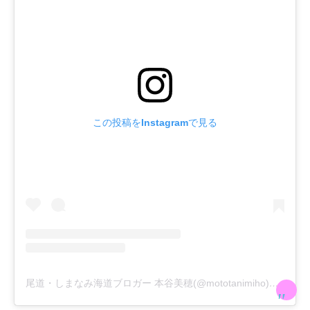
この投稿をInstagramで見る
尾道・しまなみ海道ブロガー 本谷美穂(@mototanimiho)がシェアした投稿