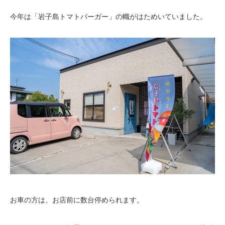
今年は「岩子島トマトバーガー」の幟がはためいていました。
お車の方は、お店前に数台停められます。