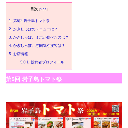
目次
[
hide
]
1.
第5回 岩子島トマト祭
2.
かぎしっぽのメニューは？
3.
かぎしっぽ、ミホが食べたのは？
4.
かぎしっぽ、雰囲気や接客は？
5.
お店情報
5.0.1.
投稿者プロフィール
第5回 岩子島トマト祭