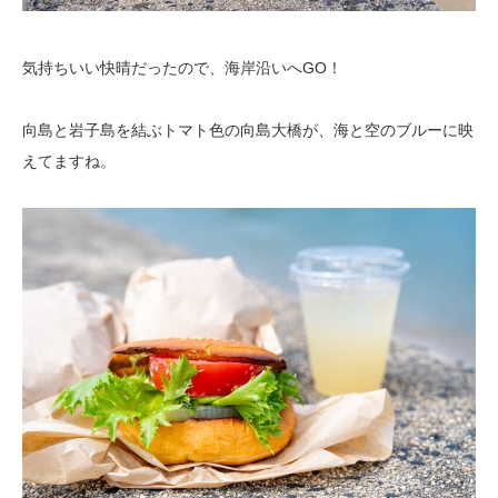
気持ちいい快晴だったので、海岸沿いへGO！
向島と岩子島を結ぶトマト色の向島大橋が、海と空のブルーに映
えてますね。