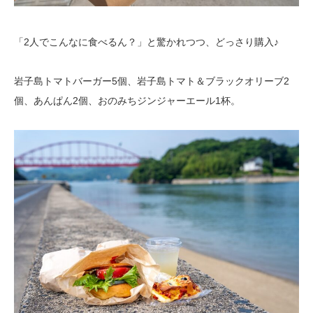
「2人でこんなに食べるん？」と驚かれつつ、どっさり購入♪
岩子島トマトバーガー5個、岩子島トマト＆ブラックオリーブ2
個、あんぱん2個、おのみちジンジャーエール1杯。