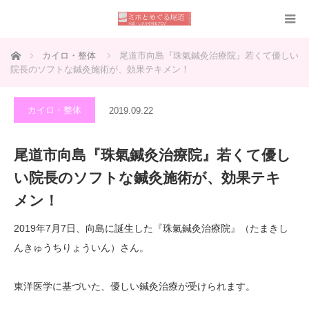
ホーム
カイロ・整体
尾道市向島『珠氣鍼灸治療院』若くて優しい
院長のソフトな鍼灸施術が、効果テキメン！
カイロ・整体
2019.09.22
尾道市向島『珠氣鍼灸治療院』若くて優し
い院長のソフトな鍼灸施術が、効果テキ
メン！
2019年7月7日、向島に誕生した『珠氣鍼灸治療院』（たまきし
んきゅうちりょういん）さん。
東洋医学に基づいた、優しい鍼灸治療が受けられます。