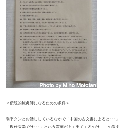
＜伝統的鍼灸師になるための条件＞
陽平クンとお話ししているなかで「中国の古文書によると･･･」
「現代医学では･･･」という言葉がよく出てくるのは、この教え