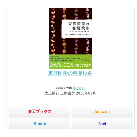
東洋医学の春夏秋冬
posted with
ヨメレバ
大上勝行 三樹書房 2013年03月
楽天ブックス
Amazon
Kindle
7net