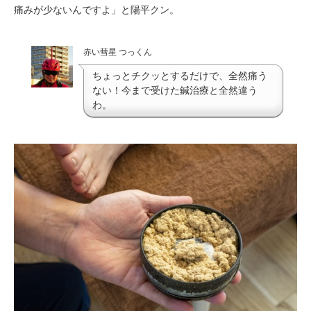
痛みが少ないんですよ」と陽平クン。
赤い彗星 つっくん
ちょっとチクッとするだけで、全然痛う
ない！今まで受けた鍼治療と全然違う
わ。