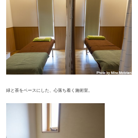
緑と茶をベースにした、心落ち着く施術室。