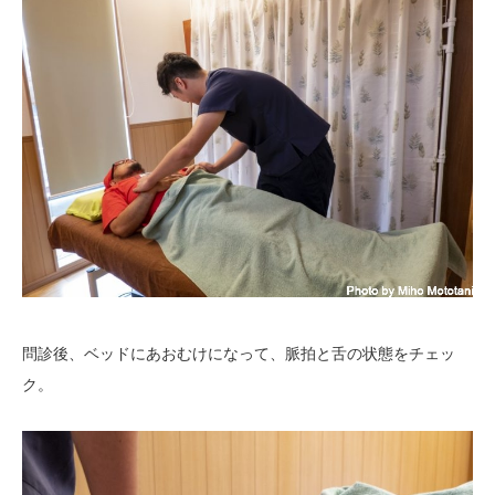
問診後、ベッドにあおむけになって、脈拍と舌の状態をチェッ
ク。