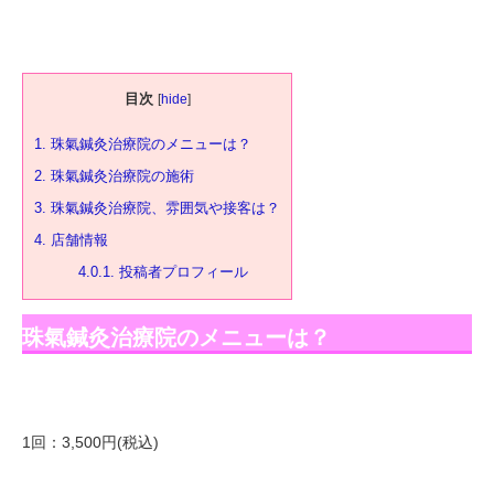
目次
[
hide
]
1.
珠氣鍼灸治療院のメニューは？
2.
珠氣鍼灸治療院の施術
3.
珠氣鍼灸治療院、雰囲気や接客は？
4.
店舗情報
4.0.1.
投稿者プロフィール
珠氣鍼灸治療院のメニューは？
1回：3,500円(税込)