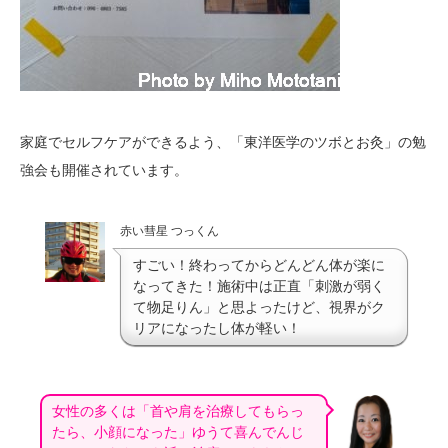
家庭でセルフケアができるよう、「東洋医学のツボとお灸」の勉
強会も開催されています。
赤い彗星 つっくん
すごい！終わってからどんどん体が楽に
なってきた！施術中は正直「刺激が弱く
て物足りん」と思よったけど、視界がク
リアになったし体が軽い！
女性の多くは「首や肩を治療してもらっ
たら、小顔になった」ゆうて喜んでんじ