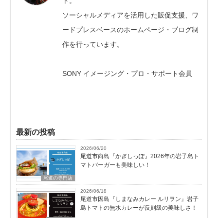
ト。
ソーシャルメディアを活用した販促支援、ワ
ードプレスベースのホームページ・ブログ制
作を行っています。
SONY イメージング・プロ・サポート会員
最新の投稿
2026/06/20
尾道市向島『かぎしっぽ』2026年の岩子島ト
マトバーガーも美味しい！
尾道の専門店
2026/06/18
尾道市因島『しまなみカレー ルリヲン』岩子
島トマトの無水カレーが反則級の美味しさ！