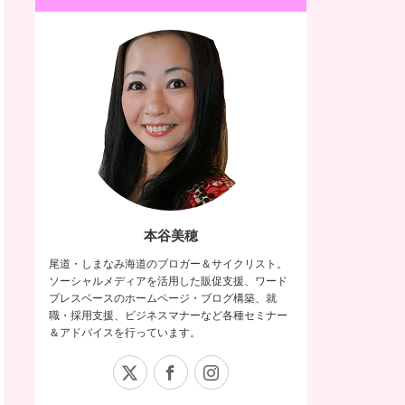
本谷美穂
尾道・しまなみ海道のブロガー＆サイクリスト。
ソーシャルメディアを活用した販促支援、ワード
プレスベースのホームページ・ブログ構築、就
職・採用支援、ビジネスマナーなど各種セミナー
＆アドバイスを行っています。
X
Facebook
Instagram