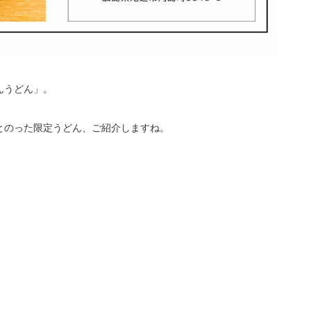
んうどん」。
とのった限定うどん、ご紹介しますね。