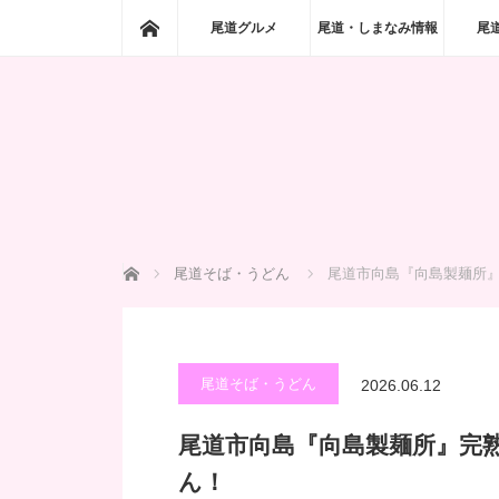
ホーム
尾道グルメ
尾道・しまなみ情報
尾
ホーム
尾道そば・うどん
尾道市向島『向島製麺所
尾道そば・うどん
2026.06.12
尾道市向島『向島製麺所』完
ん！