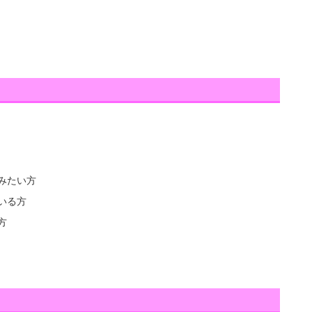
みたい方
いる方
方