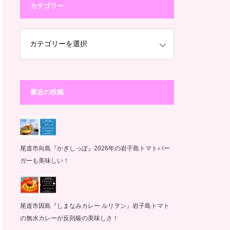
カテゴリー
最近の投稿
尾道市向島『かぎしっぽ』2026年の岩子島トマトバー
ガーも美味しい！
尾道市因島『しまなみカレー ルリヲン』岩子島トマト
の無水カレーが反則級の美味しさ！