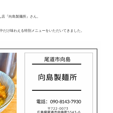
ん店『向島製麺所』さん。
間中だけ味わえる特別メニューをいただいてきました。