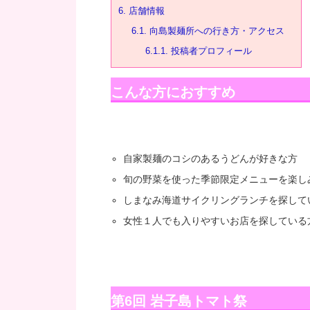
6.
店舗情報
6.1.
向島製麺所への行き方・アクセス
6.1.1.
投稿者プロフィール
こんな方におすすめ
自家製麺のコシのあるうどんが好きな方
旬の野菜を使った季節限定メニューを楽し
しまなみ海道サイクリングランチを探して
女性１人でも入りやすいお店を探している
第6回 岩子島トマト祭