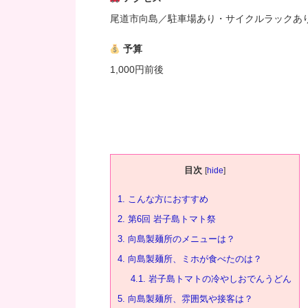
尾道市向島／駐車場あり・サイクルラックあ
予算
1,000円前後
目次
[
hide
]
1.
こんな方におすすめ
2.
第6回 岩子島トマト祭
3.
向島製麺所のメニューは？
4.
向島製麺所、ミホが食べたのは？
4.1.
岩子島トマトの冷やしおでんうどん
5.
向島製麺所、雰囲気や接客は？