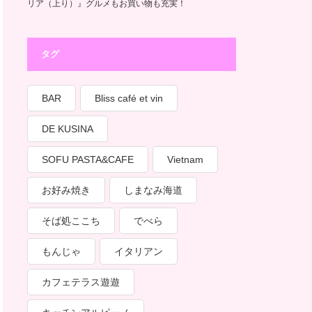
リア（上り）』グルメもお買い物も充実！
タグ
BAR
Bliss café et vin
DE KUSINA
SOFU PASTA&CAFE
Vietnam
お好み焼き
しまなみ海道
そば処ここち
でべら
もんじゃ
イタリアン
カフェテラス遊遊