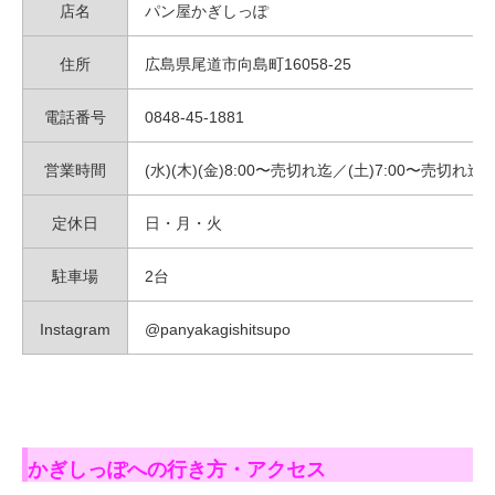
店名
パン屋かぎしっぽ
住所
広島県尾道市向島町16058-25
電話番号
0848-45-1881
営業時間
(水)(木)(金)8:00〜売切れ迄／(土)7:00〜売切れ迄
定休日
日・月・火
駐車場
2台
Instagram
@panyakagishitsupo
かぎしっぽへの行き方・アクセス