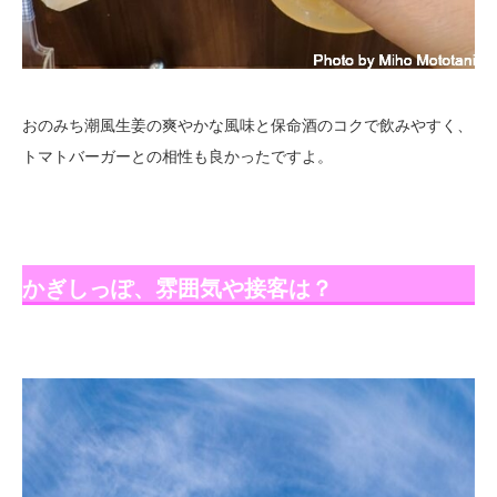
おのみち潮風生姜の爽やかな風味と保命酒のコクで飲みやすく、
トマトバーガーとの相性も良かったですよ。
かぎしっぽ、雰囲気や接客は？