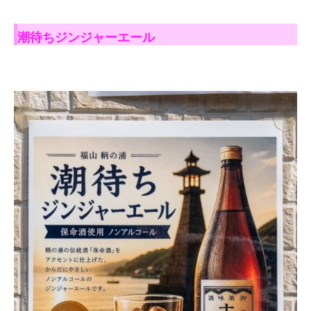
潮待ちジンジャーエール