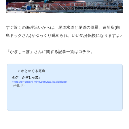
すぐ近くの海岸沿いからは、尾道水道と尾道の風景、造船所(向
島ドックさん)がゆっくり眺められ、いい気分転換になりますよ♪
『かぎしっぽ』さんに関する記事一覧はコチラ。
ミホとめぐる尾道
タグ 「かぎしっぽ」
https://onomichi-miho.com/tag/kagishippo
（件数:14）