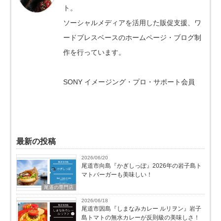
ト。
ソーシャルメディアを活用した販促支援、ワ
ードプレスベースのホームページ・ブログ制
作を行っています。
SONY イメージング・プロ・サポート会員
最新の投稿
2026/06/20
尾道市向島『かぎしっぽ』2026年の岩子島ト
マトバーガーも美味しい！
尾道の専門店
2026/06/18
尾道市因島『しまなみカレー ルリヲン』岩子
島トマトの無水カレーが反則級の美味しさ！