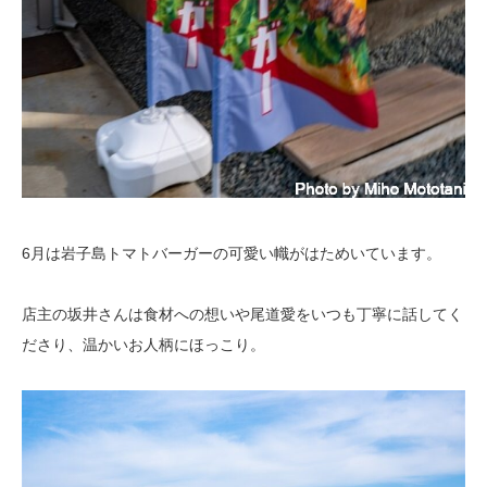
6月は岩子島トマトバーガーの可愛い幟がはためいています。
店主の坂井さんは食材への想いや尾道愛をいつも丁寧に話してく
ださり、温かいお人柄にほっこり。