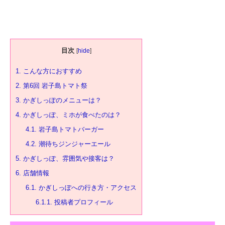
目次
[
hide
]
1.
こんな方におすすめ
2.
第6回 岩子島トマト祭
3.
かぎしっぽのメニューは？
4.
かぎしっぽ、ミホが食べたのは？
4.1.
岩子島トマトバーガー
4.2.
潮待ちジンジャーエール
5.
かぎしっぽ、雰囲気や接客は？
6.
店舗情報
6.1.
かぎしっぽへの行き方・アクセス
6.1.1.
投稿者プロフィール