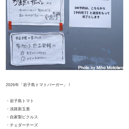
2026年「岩子島トマトバーガー」！
・岩子島トマト
・淡路新玉葱
・自家製ピクルス
・チェダーチーズ