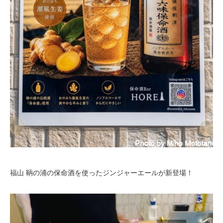
福山 鞆の浦の保命酒を使ったジンジャーエールが新登場！