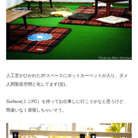
人工芝がひかれた2Fスペースにホットカーペットが入り、ダメ
人間製造空間と化してます(笑)。
Surface(ミニPC）を持ってお仕事しに行こうかなと思うけど、
間違いなく昼寝しちゃいそう。