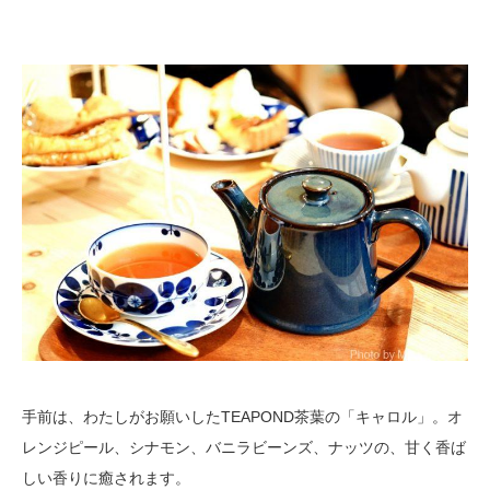
手前は、わたしがお願いしたTEAPOND茶葉の「キャロル」。オ
レンジピール、シナモン、バニラビーンズ、ナッツの、甘く香ば
しい香りに癒されます。