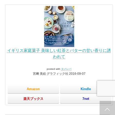
イギリス家庭菓子 美味しい紅茶とバターの甘い香りに誘
われて
posted with
ヨメレバ
宮﨑 美絵 グラフィック社 2016-09-07
Amazon
Kindle
楽天ブックス
7net
ホーム
新着情報
シェア
お問合せ