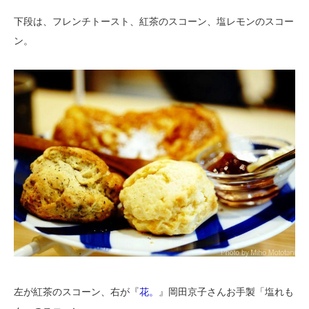
下段は、フレンチトースト、紅茶のスコーン、塩レモンのスコー
ン。
左が紅茶のスコーン、右が『
花。
』岡田京子さんお手製「塩れも