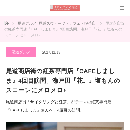
ホーム
尾道グルメ
,
尾道スウィーツ・カフェ・喫茶店
尾道商店街
の紅茶専門店『CAFEしましま』4回目訪問。瀬戸田『花。』塩もんの
スコーンにメロメロ♪
尾道グルメ
2017.11.13
尾道商店街の紅茶専門店『CAFEしまし
ま』4回目訪問。瀬戸田『花。』塩もんの
スコーンにメロメロ♪
尾道商店街「サイクリングと紅茶」がテーマの紅茶専門店
『CAFEしましま』さんへ、4度目の訪問。