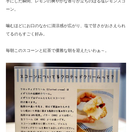
手にした瞬間、レモンの爽やかな香りが立ちのぼる塩レモンスコ
ーン。
噛むほどにお口のなかに清涼感が広がり、塩で甘さがおさえられ
てるのもすごく好み。
毎朝このスコーンと紅茶で優雅な朝を迎えたいわぁ～。