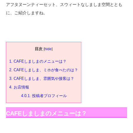
アフタヌーンティーセット、スウィートなしましま空間ととも
に、ご紹介しますね。
目次
[
hide
]
1.
CAFEしましまのメニューは？
2.
CAFEしましま、ミホが食べたのは？
3.
CAFEしましま、雰囲気や接客は？
4.
お店情報
4.0.1.
投稿者プロフィール
CAFEしましまのメニューは？