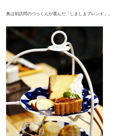
奥は初訪問のつっくんが選んだ「しましまブレンド」。