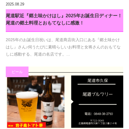
2025.08.29
尾道駅近『郷土味かけはし』2025年お誕生日ディナー！
尾道の郷土料理とおもてなしに感激！
2025年のお誕生日祝いは、尾道商店街入口にある『郷土味かけ
はし』さん♪伺うたびに素晴らしいお料理と女将さんのおもてな
しに感動する、尾道の名店です。…
ビール