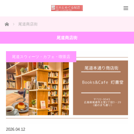
ホーム
尾道商店街
尾道商店街
尾道スウィーツ・カフェ・喫茶店
2026.04.12