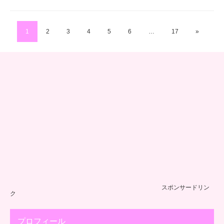
1
2
3
4
5
6
…
17
»
スポンサードリン
ク
プロフィール