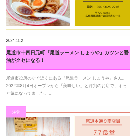
2024.11.2
尾道市十四日元町『尾道ラーメン しょうや』ガツンと醤
油がクセになる！
尾道市役所のすぐ近くにある『尾道ラーメン しょうや』さん。
2022年8月4日オープンから「美味しい」と評判のお店で、ずっ
と気になってました。…
洋食