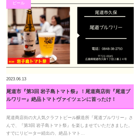
ビール
2023.06.13
尾道市『第3回 岩子島トマト祭』！尾道商店街『尾道ブ
ルワリー』絶品トマトヴァイツェンに首ったけ！
尾道商店街の大人気クラフトビール醸造所『尾道ブルワリー』さ
んで、『第3回 岩子島トマト祭』を楽しませていただきました。
すでにリピーター続出の、絶品トマト…