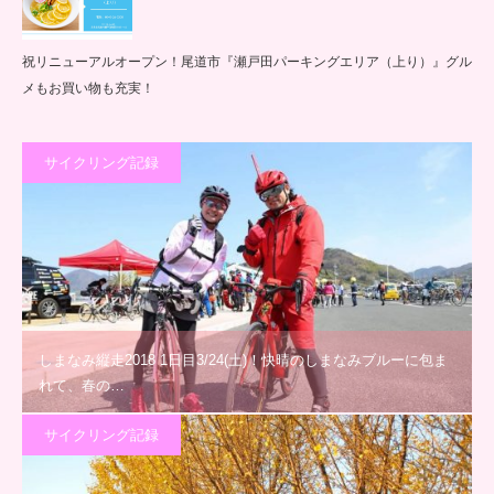
祝リニューアルオープン！尾道市『瀬戸田パーキングエリア（上り）』グル
メもお買い物も充実！
サイクリング記録
しまなみ縦走2018 1日目3/24(土)！快晴のしまなみブルーに包ま
れて、春の…
サイクリング記録