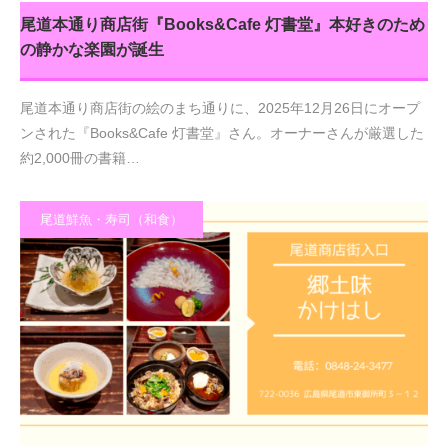
尾道本通り商店街『Books&Cafe 灯書堂』本好きのため
の静かな楽園が誕生
尾道本通り商店街の絵のまち通りに、2025年12月26日にオープ
ンされた『Books&Cafe 灯書堂』さん。オーナーさんが厳選した
約2,000冊の書籍…
尾道鮮魚・寿司（和食）