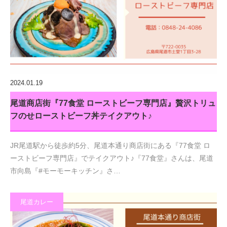
2024.01.19
尾道商店街『77食堂 ローストビーフ専門店』贅沢トリュ
フのせローストビーフ丼テイクアウト♪
JR尾道駅から徒歩約5分、尾道本通り商店街にある『77食堂 ロ
ーストビーフ専門店』でテイクアウト♪『77食堂』さんは、尾道
市向島『#モーモーキッチン』さ…
尾道カレー