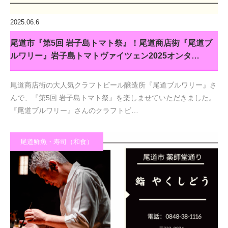
2025.06.6
尾道市『第5回 岩子島トマト祭』！尾道商店街『尾道ブ
ルワリー』岩子島トマトヴァイツェン2025オンタ…
尾道商店街の大人気クラフトビール醸造所『尾道ブルワリー』さ
んで、『第5回 岩子島トマト祭』を楽しませていただきました。
『尾道ブルワリー』さんのクラフトビ…
尾道鮮魚・寿司（和食）