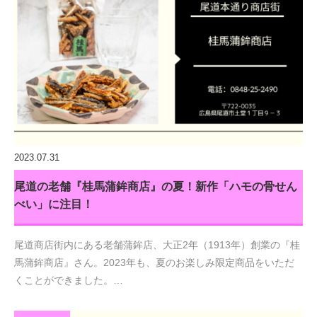
2023.07.31
尾道の老舗『桂馬蒲鉾商店』の夏！新作「ハモの骨せん
べい」に注目！
尾道商店街内にある老舗蒲鉾店、大正2年（1913年）創業の『桂
馬蒲鉾商店』さん。2023年も、夏のお楽しみ限定商品をいただ
くことができました。…