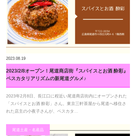
2023.08.19
2023/2/8オープン！尾道商店街『スパイスとお酒 酔彩』
ペスカタリアリズムの新尾道グルメ♪
2023年2月8日、長江口に程近い尾道商店街内にオープンされた
「スパイスとお酒 酔彩」さん。東京三軒茶屋から尾道へ移住さ
れた店主の小夜子さんが、ペスカタ…
尾道土産・名産品