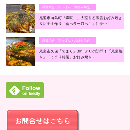
尾道焼き（てっぱん・お好み焼き）
尾道市向島町『鐵咲。』大葉香る激旨お好み焼き
＆店主手作り「食べラー奴っこ」に夢中！
尾道焼き（てっぱん・お好み焼き）
尾道市久保『てまり』30年ぶりの訪問！「尾道焼
き」「てまり特製」お好み焼き♪