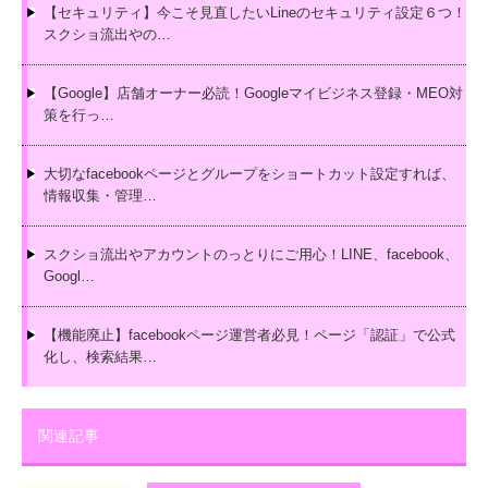
【セキュリティ】今こそ見直したいLineのセキュリティ設定６つ！
スクショ流出やの…
【Google】店舗オーナー必読！Googleマイビジネス登録・MEO対
策を行っ…
大切なfacebookページとグループをショートカット設定すれば、
情報収集・管理…
スクショ流出やアカウントのっとりにご用心！LINE、facebook、
Googl…
【機能廃止】facebookページ運営者必見！ページ「認証」で公式
化し、検索結果…
関連記事