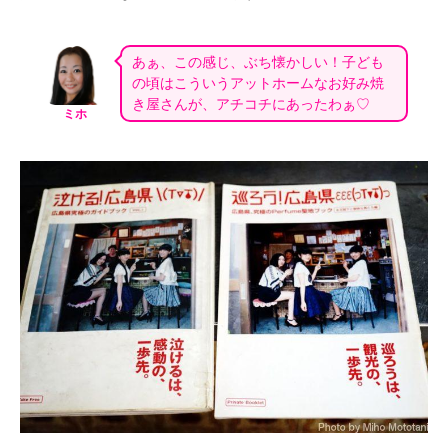
あぁ、この感じ、ぶち懐かしい！子ども
の頃はこういうアットホームなお好み焼
き屋さんが、アチコチにあったわぁ♡
ミホ