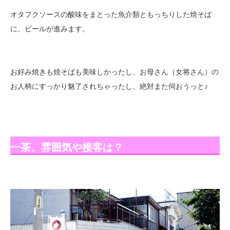
オタフクソースの酸味をまとった魚介類ともっちりした焼そば
に、ビールが進みます。
お好み焼きも焼そばも美味しかったし、お母さん（女将さん）の
お人柄にすっかり魅了されちゃったし、絶対また伺おうっと♪
一茶、雰囲気や接客は？