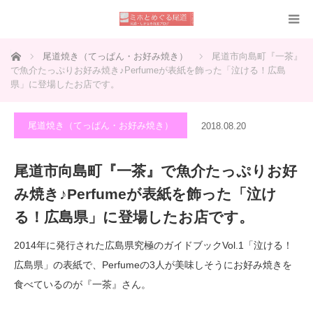
ホーム
尾道焼き（てっぱん・お好み焼き）
尾道市向島町『一茶』
で魚介たっぷりお好み焼き♪Perfumeが表紙を飾った「泣ける！広島
県」に登場したお店です。
尾道焼き（てっぱん・お好み焼き）
2018.08.20
尾道市向島町『一茶』で魚介たっぷりお好
み焼き♪Perfumeが表紙を飾った「泣け
る！広島県」に登場したお店です。
2014年に発行された広島県究極のガイドブックVol.1「泣ける！
広島県」の表紙で、Perfumeの3人が美味しそうにお好み焼きを
食べているのが『一茶』さん。