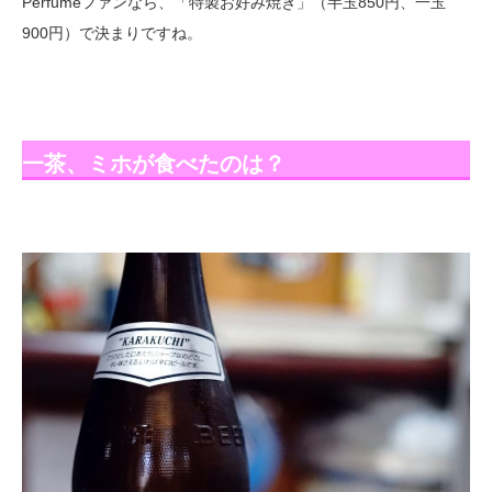
Perfumeファンなら、「特製お好み焼き」（半玉850円、一玉
900円）で決まりですね。
一茶、ミホが食べたのは？