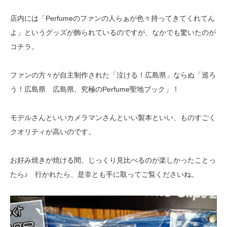
店内には「Perfumeのファンの人らぁが色々持ってきてくれてん
よ」というグッズが飾られているのですが、なかでも驚いたのが
コチラ。
ファンの方々が自主制作された「泣ける！広島県」ならぬ「巡ろ
う！広島県 広島県、究極のPerfume聖地ブック」！
モデルさんといいカメラマンさんといい製本といい、ものすごく
クオリティが高いのです。
お好み焼きが焼ける間、じっくり見比べるのが楽しかったことっ
たら♪ 行かれたら、是非とも手に取ってご覧くださいね。