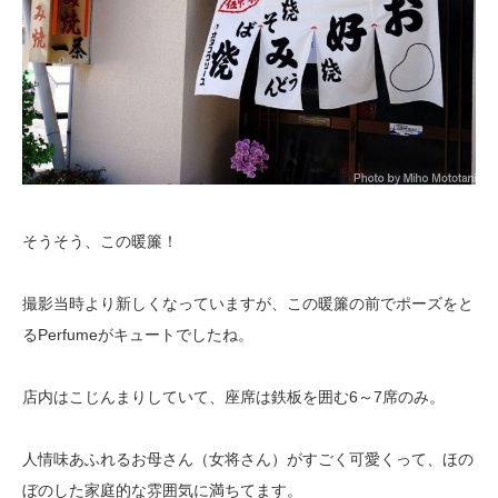
そうそう、この暖簾！
撮影当時より新しくなっていますが、この暖簾の前でポーズをと
るPerfumeがキュートでしたね。
店内はこじんまりしていて、座席は鉄板を囲む6～7席のみ。
人情味あふれるお母さん（女将さん）がすごく可愛くって、ほの
ぼのした家庭的な雰囲気に満ちてます。