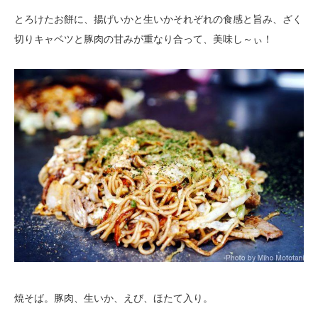
とろけたお餅に、揚げいかと生いかそれぞれの食感と旨み、ざく
切りキャベツと豚肉の甘みが重なり合って、美味し～ぃ！
焼そば。豚肉、生いか、えび、ほたて入り。