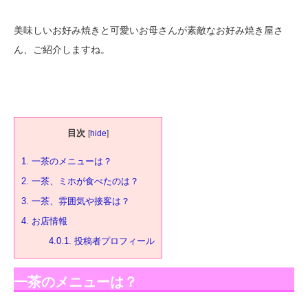
美味しいお好み焼きと可愛いお母さんが素敵なお好み焼き屋さ
ん、ご紹介しますね。
目次
[
hide
]
1.
一茶のメニューは？
2.
一茶、ミホが食べたのは？
3.
一茶、雰囲気や接客は？
4.
お店情報
4.0.1.
投稿者プロフィール
一茶のメニューは？