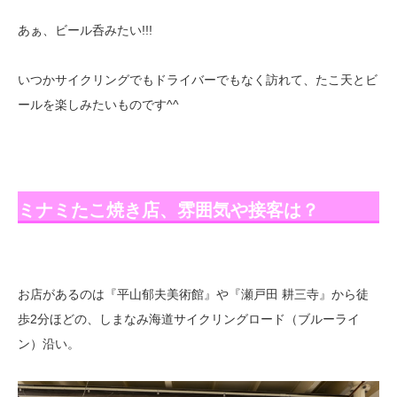
あぁ、ビール呑みたい!!!
いつかサイクリングでもドライバーでもなく訪れて、たこ天とビ
ールを楽しみたいものです^^
ミナミたこ焼き店、雰囲気や接客は？
お店があるのは『平山郁夫美術館』や『瀬戸田 耕三寺』から徒
歩2分ほどの、しまなみ海道サイクリングロード（ブルーライ
ン）沿い。