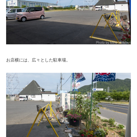
お店横には、広々とした駐車場。