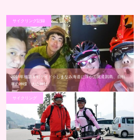
サイクリング記録
2018年初詣＆初ライド☆しまなみ海道に浮かぶ尾道因島、自転
車の神様「大山神社」…
サイクリング