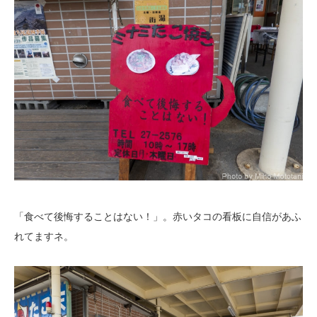
「食べて後悔することはない！」。赤いタコの看板に自信があふ
れてますネ。