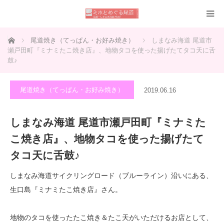
ホーム
尾道焼き（てっぱん・お好み焼き）
しまなみ海道 尾道市
瀬戸田町『ミナミたこ焼き店』、地物タコを使った揚げたてタコ天に舌
鼓♪
尾道焼き（てっぱん・お好み焼き）
2019.06.16
しまなみ海道 尾道市瀬戸田町『ミナミた
こ焼き店』、地物タコを使った揚げたて
タコ天に舌鼓♪
しまなみ海道サイクリングロード（ブルーライン）沿いにある、
生口島『ミナミたこ焼き店』さん。
地物のタコを使ったたこ焼き＆たこ天がいただけるお店として、