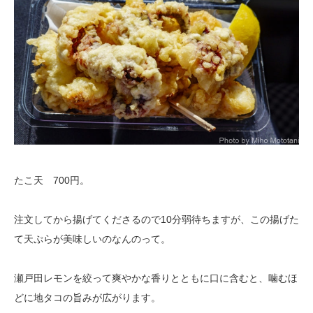
たこ天 700円。
注文してから揚げてくださるので10分弱待ちますが、この揚げた
て天ぷらが美味しいのなんのって。
瀬戸田レモンを絞って爽やかな香りとともに口に含むと、噛むほ
どに地タコの旨みが広がります。