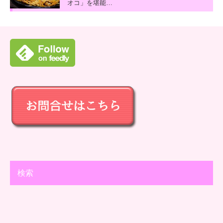
オコ」を堪能…
検索