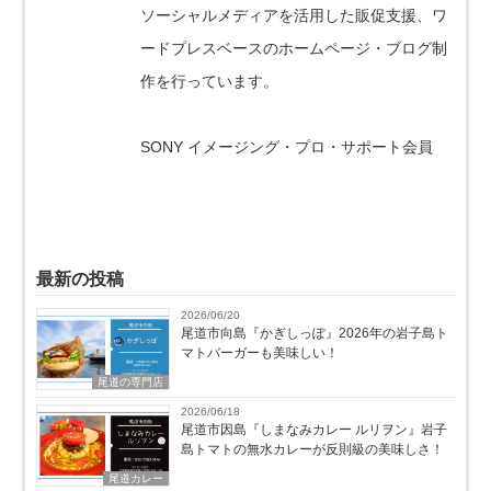
ソーシャルメディアを活用した販促支援、ワ
ードプレスベースのホームページ・ブログ制
作を行っています。
SONY イメージング・プロ・サポート会員
最新の投稿
2026/06/20
尾道市向島『かぎしっぽ』2026年の岩子島ト
マトバーガーも美味しい！
尾道の専門店
2026/06/18
尾道市因島『しまなみカレー ルリヲン』岩子
島トマトの無水カレーが反則級の美味しさ！
尾道カレー