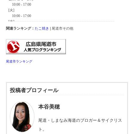
関連ランキング：
たこ焼き
| 尾道市その他
尾道市ランキング
投稿者プロフィール
本谷美穂
尾道・しまなみ海道のブロガー＆サイクリス
ト。