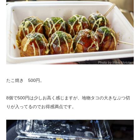
たこ焼き 500円。
8個で500円は少しお高く感じますが、地物タコの大きなぶつ切
りが入ってるのでお得感満点です。