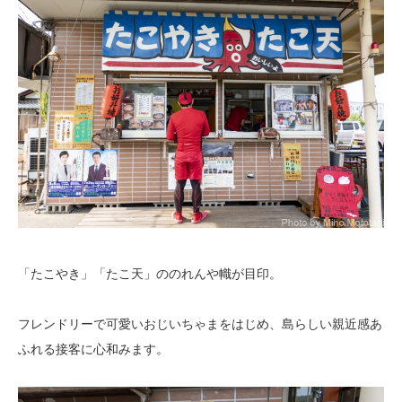
「たこやき」「たこ天」ののれんや幟が目印。
フレンドリーで可愛いおじいちゃまをはじめ、島らしい親近感あ
ふれる接客に心和みます。