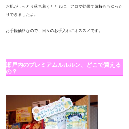
お肌がしっとり落ち着くとともに、アロマ効果で気持ちもゆった
りできましたよ。
お手軽価格なので、日々のお手入れにオススメです。
瀬戸内のプレミアムルルルン、どこで買える
の？