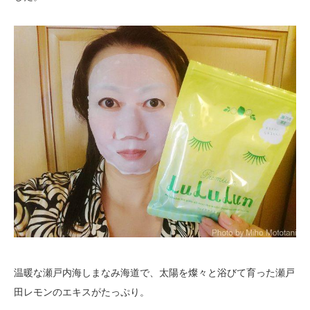
温暖な瀬戸内海しまなみ海道で、太陽を燦々と浴びて育った瀬戸
田レモンのエキスがたっぷり。