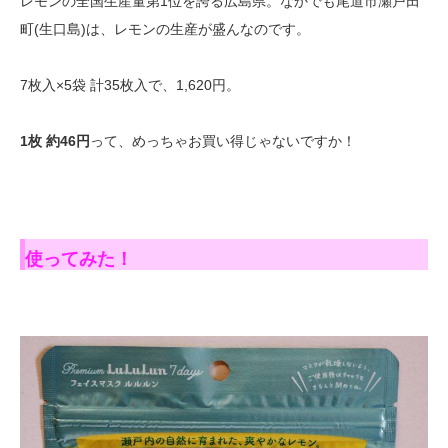
レモンの全国生産量第1位を誇る広島県。なかでも尾道市瀬戸田
町(生口島)は、レモンの生産が盛んなのです。
7枚入×5袋 計35枚入で、1,620円。
1枚 約46円
って、めっちゃお買い得じゃないですか！
使ってみた！