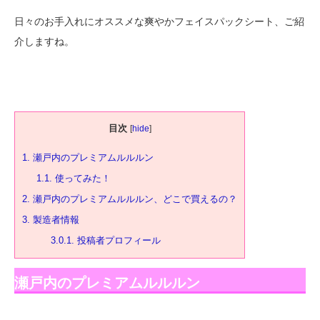
日々のお手入れにオススメな爽やかフェイスパックシート、ご紹
介しますね。
目次
[
hide
]
1.
瀬戸内のプレミアムルルルン
1.1.
使ってみた！
2.
瀬戸内のプレミアムルルルン、どこで買えるの？
3.
製造者情報
3.0.1.
投稿者プロフィール
瀬戸内のプレミアムルルルン