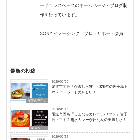
ードプレスベースのホームページ・ブログ制
作を行っています。
SONY イメージング・プロ・サポート会員
最新の投稿
2026/06/20
尾道市向島『かぎしっぽ』2026年の岩子島ト
マトバーガーも美味しい！
尾道の専門店
2026/06/18
尾道市因島『しまなみカレー ルリヲン』岩子
島トマトの無水カレーが反則級の美味しさ！
尾道カレー
2026/06/14