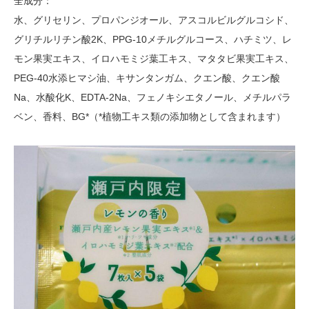
全成分：
水、グリセリン、プロパンジオール、アスコルビルグルコシド、
グリチルリチン酸2K、PPG-10メチルグルコース、ハチミツ、レ
モン果実エキス、イロハモミジ葉工キス、マタタビ果実工キス、
PEG-40水添ヒマシ油、キサンタンガム、クエン酸、クエン酸
Na、水酸化K、EDTA-2Na、フェノキシエタノール、メチルパラ
ベン、香料、BG*（*植物工キス類の添加物として含まれます）