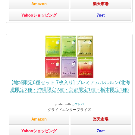
Amazon
楽天市場
Yahooショッピング
7net
【地域限定6種セット 7枚入り] プレミアムルルルン(北海
道限定2種・沖縄限定2種・京都限定1種・栃木限定1種)
posted with
カエレバ
グライドエンタープライズ
Amazon
楽天市場
Yahooショッピング
7net