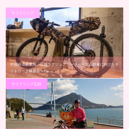
サイクリング
中国経済産業局「広域ラグジュアリーツーリズム開発に向けたネ
ットワーク構築会～Cy…
サイクリング記録