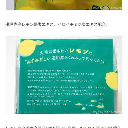
瀬戸内産レモン果実エキス、イロハモミジ葉エキス配合。