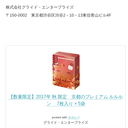
株式会社グライド・エンタープライズ
〒150-0002 東京都渋谷区渋谷2－10－13東信青山ビル4F
【数量限定】2017年 秋 限定 京都のプレミアム ルルル
ン 7枚入り × 5袋
posted with
カエレバ
グライド・エンタープライズ