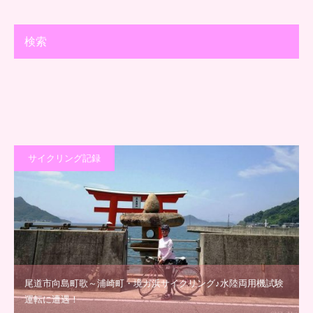
検索
サイクリング記録
尾道市向島町歌～浦崎町・境ガ浜サイクリング♪水陸両用機試験
運転に遭遇！