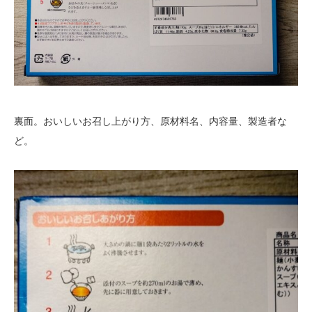
裏面。おいしいお召し上がり方、原材料名、内容量、製造者な
ど。