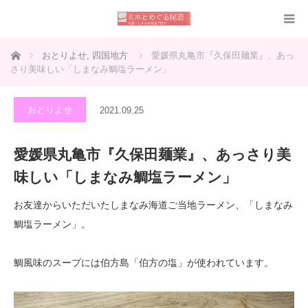
ホーム
おとりよせ
,
四国地方
愛媛県丸亀市『久保田麺業』、あっ
さり美味しい「しまなみ鯛塩ラーメン」
おとりよせ
2021.09.25
愛媛県丸亀市『久保田麺業』、あっさり美
味しい「しまなみ鯛塩ラーメン」
お友達からいただいたしまなみ海道ご当地ラーメン、「しまなみ
鯛塩ラーメン」。
鯛風味のスープには伯方島「伯方の塩」が使われています。