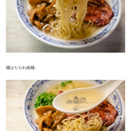
麺はちぢれ細麺。