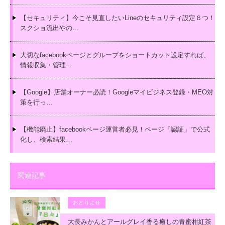
【セキュリティ】今こそ見直したいLineのセキュリティ設定６つ！
スクショ流出やの…
大切なfacebookページとグループをショートカット設定すれば、
情報収集・管理…
【Google】店舗オーナー必読！Googleマイビジネス登録・MEO対
策を行っ…
【機能廃止】facebookページ運営者必見！ページ「認証」で公式
化し、検索結果…
関連記事
おとりよせ
大長みかんとアールグレイ香る癒しの青蜜柑紅茶