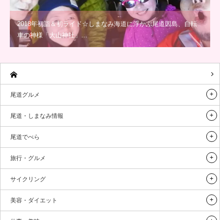
2018年初詣＆初ライド☆しまなみ海道に浮かぶ尾道因島、自転
車の神様「大山神社」…
尾道グルメ
尾道・しまなみ情報
尾道でべら
旅行・グルメ
サイクリング
美容・ダイエット