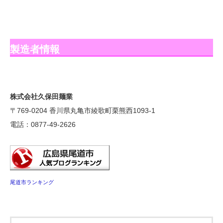
製造者情報
株式会社久保田麺業
〒769-0204 香川県丸亀市綾歌町栗熊西1093-1
電話：0877-49-2626
尾道市ランキング