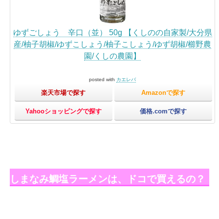
ゆずごしょう 辛口（並） 50g 【くしのの自家製/大分県
産/柚子胡椒/ゆずこしょう/柚子こしょう/ゆず胡椒/櫛野農
園/くしの農園】
posted with
カエレバ
楽天市場で探す
Amazonで探す
Yahooショッピングで探す
価格.comで探す
しまなみ鯛塩ラーメンは、ドコで買えるの？