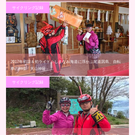
サイクリング記録
2017年初詣＆初ライド☆しまなみ海道に浮かぶ尾道因島、自転
車の神様「大山神社」…
サイクリング記録