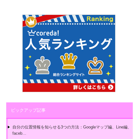
ピックアップ記事
自分の位置情報を知らせる3つの方法：Googleマップ編、Line編、
faceb…