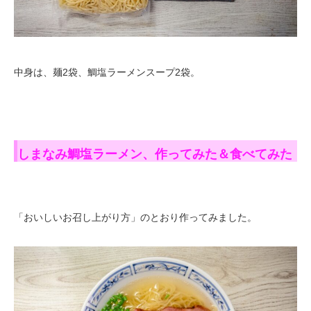
中身は、麺2袋、鯛塩ラーメンスープ2袋。
しまなみ鯛塩ラーメン、作ってみた＆食べてみた
「おいしいお召し上がり方」のとおり作ってみました。