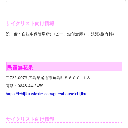
サイクリスト向け情報
設 備：自転車保管場所(ロビー、鍵付倉庫）、洗濯機(有料)
民宿無花果
〒722-0073 広島県尾道市向島町５６００−１８
電話：0848-44-2459
https://ichijiku.wixsite.com/guesthouseichijiku
サイクリスト向け情報