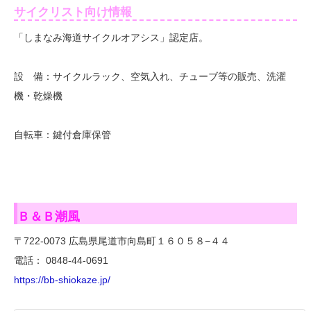
サイクリスト向け情報
「しまなみ海道サイクルオアシス」認定店。
設 備：サイクルラック、空気入れ、チューブ等の販売、洗濯
機・乾燥機
自転車：鍵付倉庫保管
Ｂ＆Ｂ潮風
〒722-0073 広島県尾道市向島町１６０５８−４４
電話： 0848-44-0691
https://bb-shiokaze.jp/