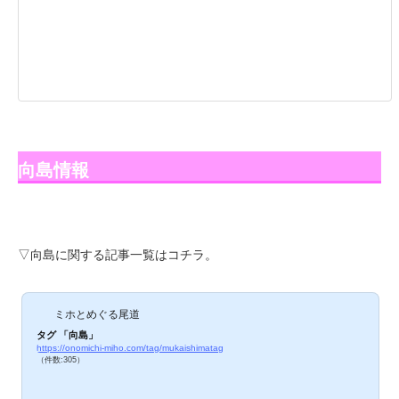
向島情報
▽向島に関する記事一覧はコチラ。
ミホとめぐる尾道
タグ 「向島」
https://onomichi-miho.com/tag/mukaishimatag
（件数:305）