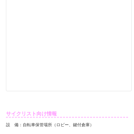
サイクリスト向け情報
設 備：自転車保管場所（ロビー、鍵付倉庫）