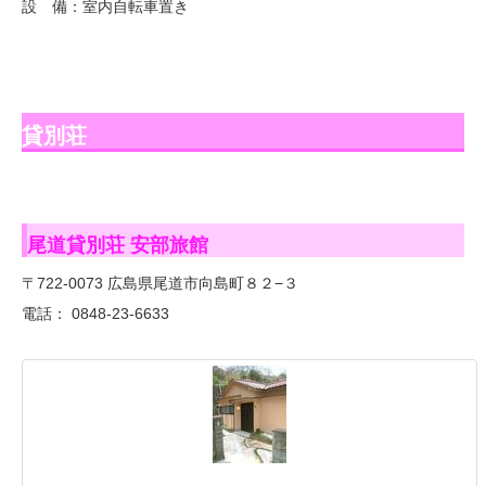
設 備：室内自転車置き
貸別荘
尾道貸別荘 安部旅館
〒722-0073 広島県尾道市向島町８２−３
電話： 0848-23-6633