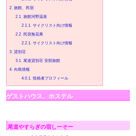
2.
旅館、民宿
2.1.
旅館河野温泉
2.1.1.
サイクリスト向け情報
2.2.
民宿無花果
2.2.1.
サイクリスト向け情報
3.
貸別荘
3.1.
尾道貸別荘 安部旅館
4.
向島情報
4.0.1.
投稿者プロフィール
ゲストハウス、ホステル
尾道やすらぎの宿しーそー