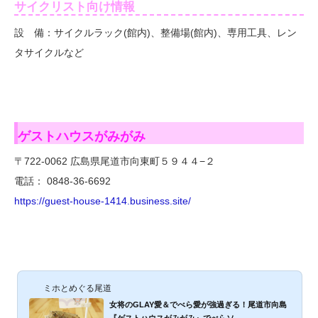
サイクリスト向け情報
設 備：サイクルラック(館内)、整備場(館内)、専用工具、レン
タサイクルなど
ゲストハウスがみがみ
〒722-0062 広島県尾道市向東町５９４４−２
電話： 0848-36-6692
https://guest-house-1414.business.site/
ミホとめぐる尾道
女将のGLAY愛＆でべら愛が強過ぎる！尾道市向島