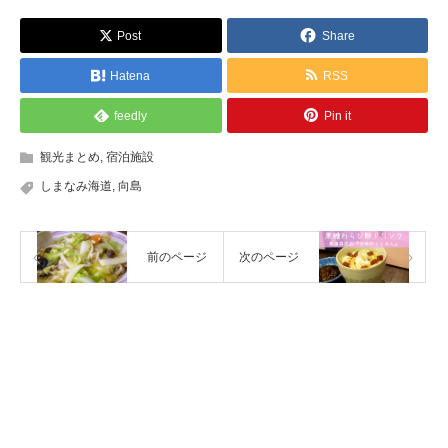
Post
Share
Hatena
RSS
feedly
Pin it
観光まとめ
,
宿泊施設
しまなみ海道
,
向島
前のページ
次のページ