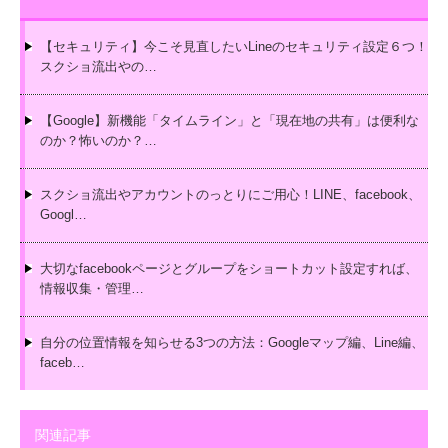
【セキュリティ】今こそ見直したいLineのセキュリティ設定６つ！
スクショ流出やの…
【Google】新機能「タイムライン」と「現在地の共有」は便利な
のか？怖いのか？…
スクショ流出やアカウントのっとりにご用心！LINE、facebook、
Googl…
大切なfacebookページとグループをショートカット設定すれば、
情報収集・管理…
自分の位置情報を知らせる3つの方法：Googleマップ編、Line編、
faceb…
関連記事