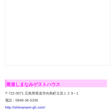
尾道しまなみゲストハウス
〒722-0071 広島県尾道市向島町立花１２９−１
電話：0848-36-5336
http://shimanami-gh.com/