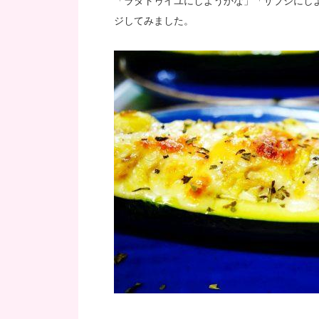
「ラタトゥイユにしようかな」「サブジにし
ジしてみました。