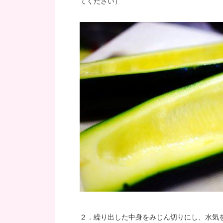
てください）
２．繰り出した中身をみじん切りにし、水気