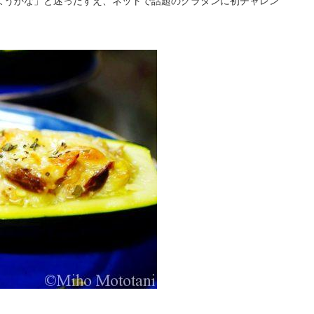
ようかな」と迷ったすえ、ネットで話題のグラタンに初チャレン