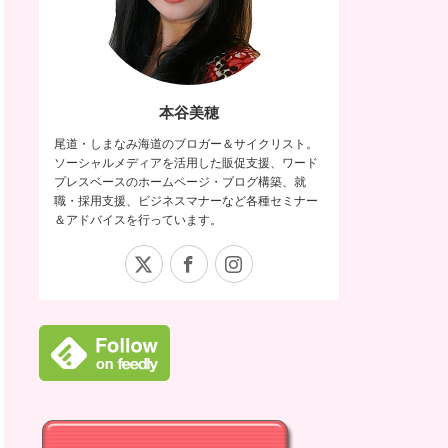
本谷美穂
尾道・しまなみ海道のブロガー＆サイクリスト。
ソーシャルメディアを活用した販促支援、ワード
プレスベースのホームページ・ブログ構築、就
職・採用支援、ビジネスマナーなど各種セミナー
＆アドバイスを行っています。
X
Facebook
Instagram