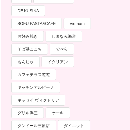
DE KUSINA
SOFU PASTA&CAFE
Vietnam
お好み焼き
しまなみ海道
そば処ここち
でべら
もんじゃ
イタリアン
カフェテラス遊遊
キッチンアルピーノ
キャセイ ヴィクトリア
グリル浜三
ケーキ
タンドール三原店
ダイエット