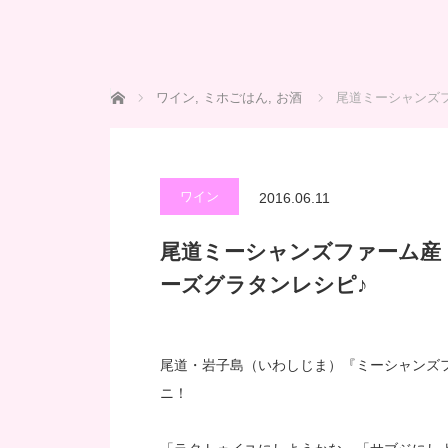
ホーム
ワイン
,
ミホごはん
,
お酒
尾道ミーシャンズ
ワイン
2016.06.11
尾道ミーシャンズファーム産
ーズグラタンレシピ♪
尾道・岩子島（いわしじま）『ミーシャンズフ
ニ！