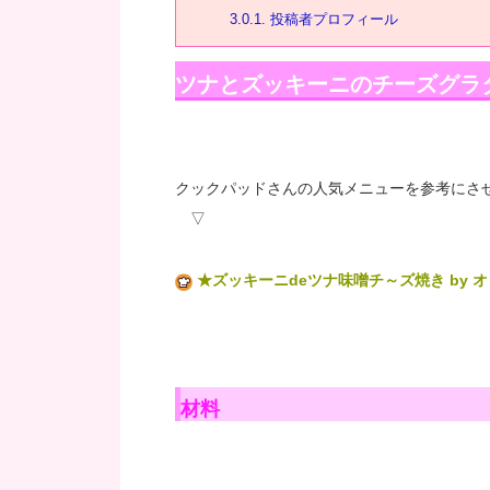
3.0.1.
投稿者プロフィール
ツナとズッキーニのチーズグラ
クックパッドさんの人気メニューを参考にさ
▽
★ズッキーニdeツナ味噌チ～ズ焼き by 
材料