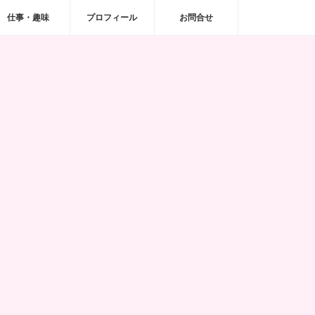
仕事・趣味
プロフィール
お問合せ