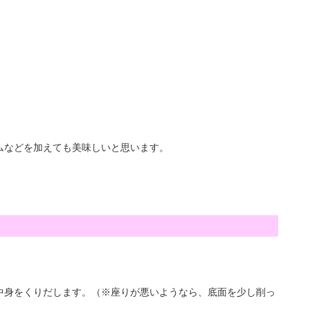
ムなどを加えても美味しいと思います。
中身をくりだします。（※座りが悪いようなら、底面を少し削っ