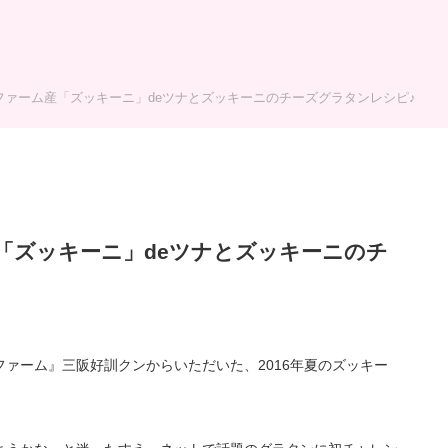
ファーム産「ズッキーニ」deツナとズッキーニのチーズグラタンレシピ♪
「ズッキーニ」deツナとズッキーニのチ
ァーム』三阪好訓クンからいただいた、2016年夏のズッキー