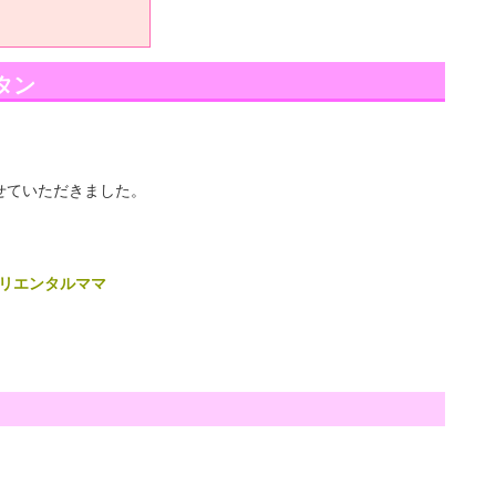
タン
せていただきました。
オリエンタルママ