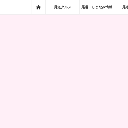
ホーム
尾道グルメ
尾道・しまなみ情報
尾