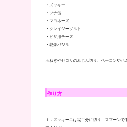
・ズッキーニ
・ツナ缶
・マヨネーズ
・クレイジーソルト
・ピザ用チーズ
・乾燥バジル
玉ねぎやセロリのみじん切り、ベーコンやハ
作り方
１．ズッキーニは縦半分に切り、スプーンで