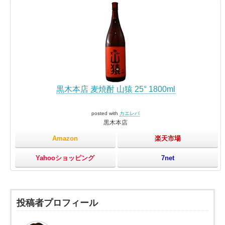
黒木本店 麦焼酎 山猿 25° 1800ml
posted with
カエレバ
黒木本店
Amazon
楽天市場
Yahooショッピング
7net
投稿者プロフィール