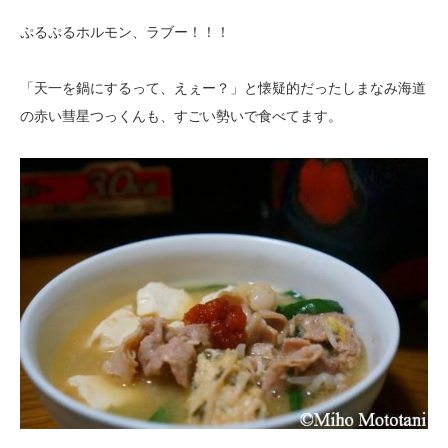
ぷるぷるホルモン、ラブー！！！
「天一を鍋にするって、えぇー？」と懐疑的だったしまなみ海道
の赤い彗星つっくんも、すごい勢いで食べてます。