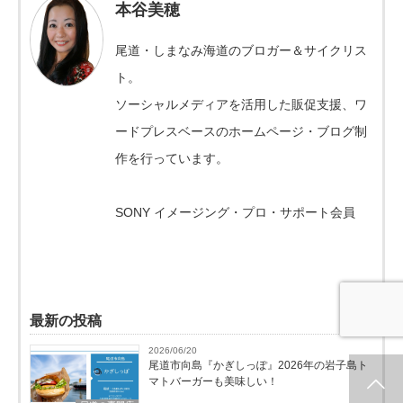
本谷美穂
尾道・しまなみ海道のブロガー＆サイクリス
ト。
ソーシャルメディアを活用した販促支援、ワ
ードプレスベースのホームページ・ブログ制
作を行っています。
SONY イメージング・プロ・サポート会員
最新の投稿
2026/06/20
尾道市向島『かぎしっぽ』2026年の岩子島ト
マトバーガーも美味しい！
ホーム
新着情報
シェア
お問合せ