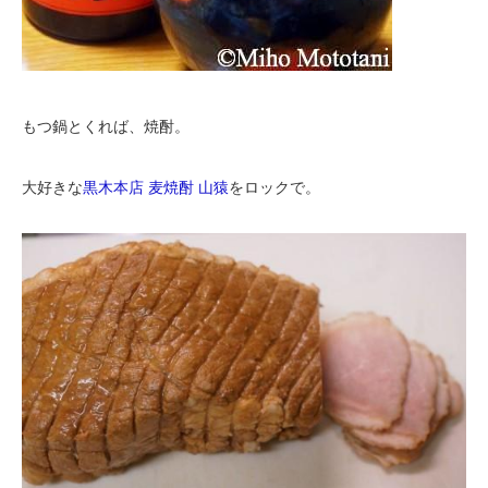
もつ鍋とくれば、焼酎。
大好きな
黒木本店 麦焼酎 山猿
をロックで。