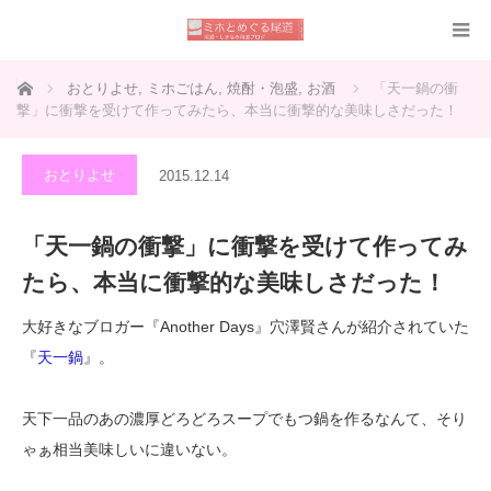
ホーム
おとりよせ
,
ミホごはん
,
焼酎・泡盛
,
お酒
「天一鍋の衝
撃」に衝撃を受けて作ってみたら、本当に衝撃的な美味しさだった！
おとりよせ
2015.12.14
「天一鍋の衝撃」に衝撃を受けて作ってみ
たら、本当に衝撃的な美味しさだった！
大好きなブロガー『Another Days』穴澤賢さんが紹介されていた
『
天一鍋
』。
天下一品のあの濃厚どろどろスープでもつ鍋を作るなんて、そり
ゃぁ相当美味しいに違いない。