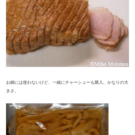
お鍋には使わないけど、一緒にチャーシューも購入。かなりの大
きさ。