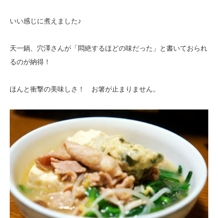
いい感じに煮えました♪
天一鍋、穴澤さんが「悶絶するほどの味だった」と書いておられ
るのが納得！
ほんと衝撃の美味しさ！ お箸が止まりません。