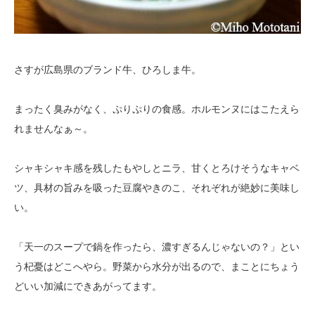
さすが広島県のブランド牛、ひろしま牛。
まったく臭みがなく、ぷりぷりの食感。ホルモンヌにはこたえら
れませんなぁ～。
シャキシャキ感を残したもやしとニラ、甘くとろけそうなキャベ
ツ、具材の旨みを吸った豆腐やきのこ、それぞれが絶妙に美味し
い。
「天一のスープで鍋を作ったら、濃すぎるんじゃないの？」とい
う杞憂はどこへやら。野菜から水分が出るので、まことにちょう
どいい加減にできあがってます。