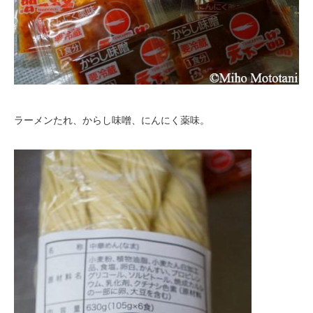
ラーメンたれ、からし味噌、にんにく薬味。