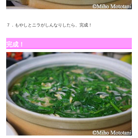
７．もやしとニラがしんなりしたら、完成！
完成！