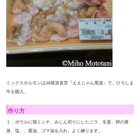
ミックスホルモンはJA尾道直営『ええじゃん尾道』で、ひろしま
牛を購入。
作り方
１．ボウルに鶏ミンチ、みじん切りにしたニラ、生姜、卵の黄
身、塩、、醤油、ゴマ油を入れ、よく練ります。