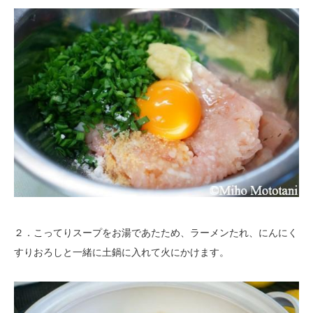
２．こってりスープをお湯であたため、ラーメンたれ、にんにく
すりおろしと一緒に土鍋に入れて火にかけます。