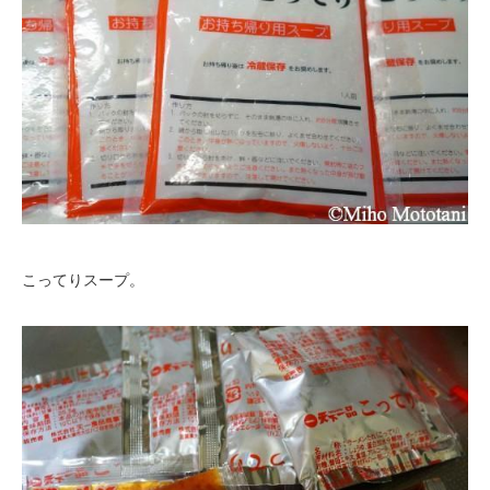
こってりスープ。