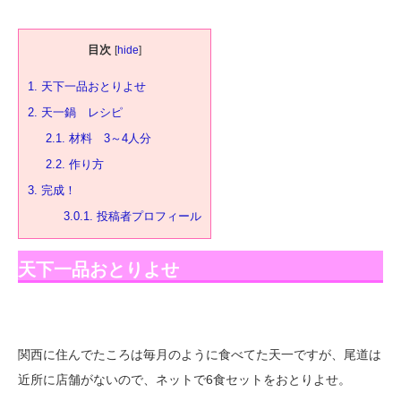
目次
[
hide
]
1.
天下一品おとりよせ
2.
天一鍋 レシピ
2.1.
材料 3～4人分
2.2.
作り方
3.
完成！
3.0.1.
投稿者プロフィール
天下一品おとりよせ
関西に住んでたころは毎月のように食べてた天一ですが、尾道は
近所に店舗がないので、ネットで6食セットをおとりよせ。