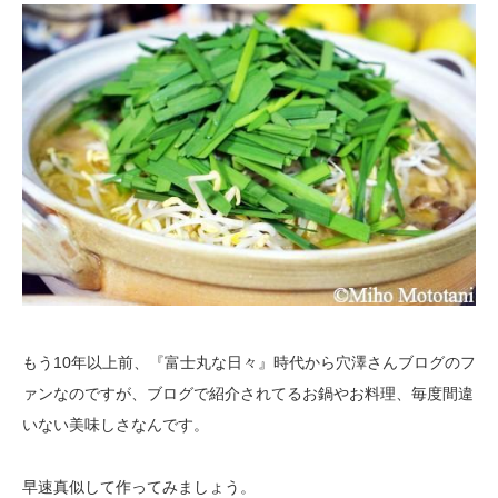
もう10年以上前、『富士丸な日々』時代から穴澤さんブログのフ
ァンなのですが、ブログで紹介されてるお鍋やお料理、毎度間違
いない美味しさなんです。
早速真似して作ってみましょう。