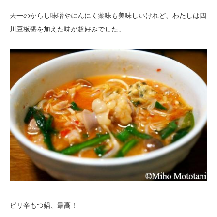
天一のからし味噌やにんにく薬味も美味しいけれど、わたしは四
川豆板醤を加えた味が超好みでした。
ピリ辛もつ鍋、最高！