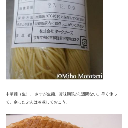
中華麺（生）。 さすが生麺、賞味期限が1週間ない。早く使っ
て、余ったぶんは冷凍しておこう。