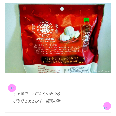
うま辛で、とにかくやみつき
ぴりりとあとひく、情熱の味