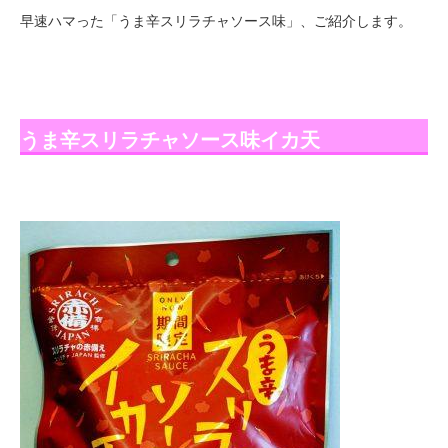
早速ハマった「うま辛スリラチャソース味」、ご紹介します。
うま辛スリラチャソース味イカ天