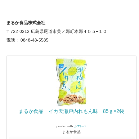
まるか食品株式会社
〒722-0212 広島県尾道市美ノ郷町本郷４５５−１０
電話： 0848-48-5585
まるか食品 イカ天瀬戸内れもん味 85ｇ×2袋
posted with
カエレバ
まるか食品