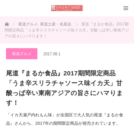
ホーム
尾道グルメ
,
尾道土産・名産品
尾道『まるか食品』2017期
間限定商品「うま辛スリラチャソース味イカ天」甘酸っぱ辛い東南アジ
アの旨さにハマります！
尾道グルメ
2017.09.1
尾道『まるか食品』2017期間限定商品
「うま辛スリラチャソース味イカ天」甘
酸っぱ辛い東南アジアの旨さにハマりま
す！
「イカ天瀬戸内れもん味」が全国区で大人気の尾道『まるか食
品』さんから、2017年の期間限定商品が発売されています。