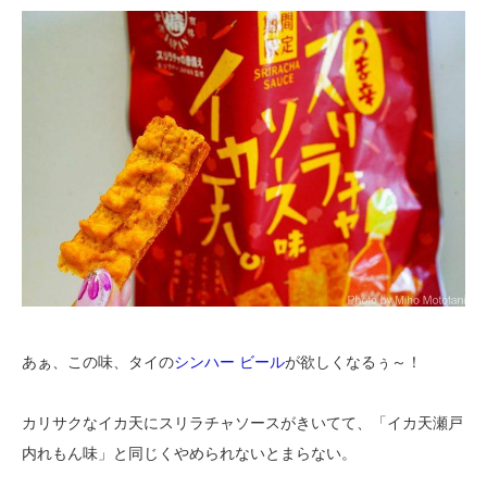
あぁ、この味、タイの
シンハー ビール
が欲しくなるぅ～！
カリサクなイカ天にスリラチャソースがきいてて、「イカ天瀬戸
内れもん味」と同じくやめられないとまらない。