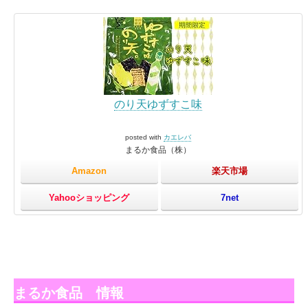
のり天ゆずすこ味
posted with
カエレバ
まるか食品（株）
Amazon
楽天市場
Yahooショッピング
7net
まるか食品 情報