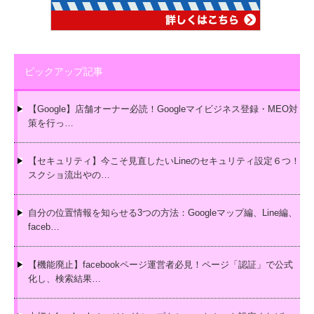
ピックアップ記事
【Google】店舗オーナー必読！Googleマイビジネス登録・MEO対
策を行っ…
【セキュリティ】今こそ見直したいLineのセキュリティ設定６つ！
スクショ流出やの…
自分の位置情報を知らせる3つの方法：Googleマップ編、Line編、
faceb…
【機能廃止】facebookページ運営者必見！ページ「認証」で公式
化し、検索結果…