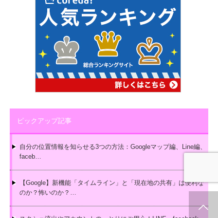
ピックアップ記事
自分の位置情報を知らせる3つの方法：Googleマップ編、Line編、
faceb…
【Google】新機能「タイムライン」と「現在地の共有」は便利な
のか？怖いのか？…
ホーム
新着情報
シェア
お問合せ