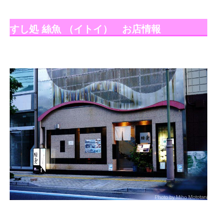
すし処 絲魚 （イトイ） お店情報