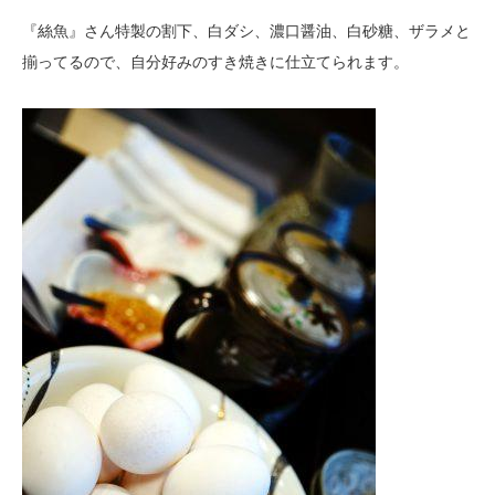
『絲魚』さん特製の割下、白ダシ、濃口醤油、白砂糖、ザラメと
揃ってるので、自分好みのすき焼きに仕立てられます。