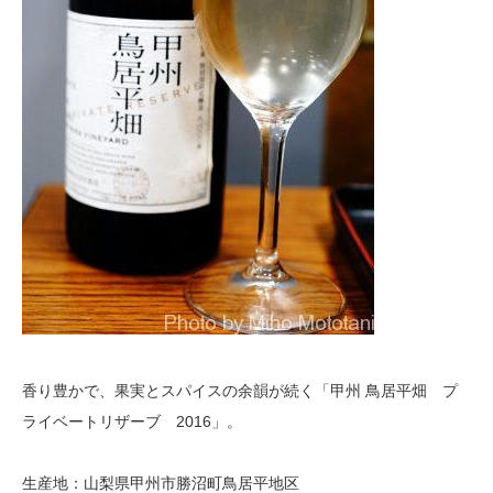
香り豊かで、果実とスパイスの余韻が続く「甲州 鳥居平畑 プ
ライベートリザーブ 2016」。
生産地：山梨県甲州市勝沼町鳥居平地区