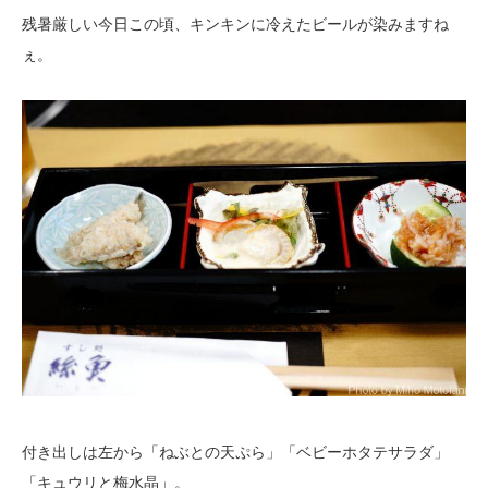
残暑厳しい今日この頃、キンキンに冷えたビールが染みますね
ぇ。
付き出しは左から「ねぶとの天ぷら」「ベビーホタテサラダ」
「キュウリと梅水晶」。