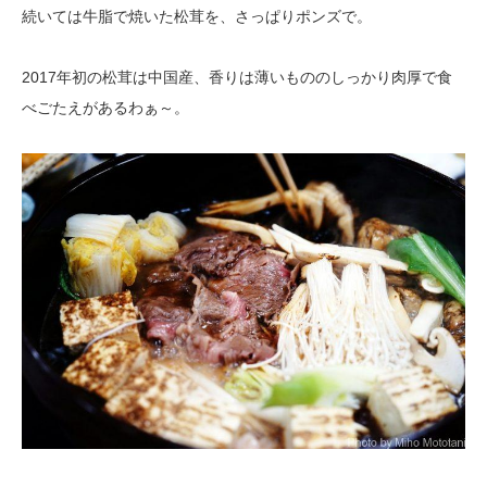
続いては牛脂で焼いた松茸を、さっぱりポンズで。
2017年初の松茸は中国産、香りは薄いもののしっかり肉厚で食
べごたえがあるわぁ～。