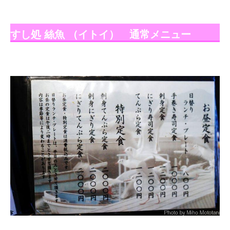
すし処 絲魚 （イトイ） 通常メニュー