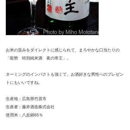
お米の旨みをダイレクトに感じられて、まろやかな口当たりの
「龍勢 特別純米酒 夜の帝王」。
ネーミングのインパクトも強くて、お酒好きな男性へのプレゼン
トにもいいですね。
生産地：広島県竹原市
生産者：藤井酒造株式会社
使用米：八反錦65％