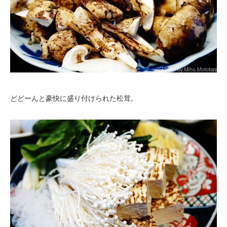
どどーんと豪快に盛り付けられた松茸。