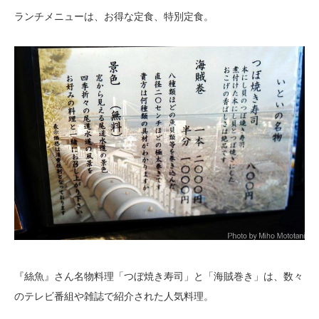
ランチメニューは、お得な定食、特別定食。
『絲魚』さん名物料理「つぼ焼き寿司」と「海賊巻き」は、数々
のテレビ番組や雑誌で紹介された人気料理。