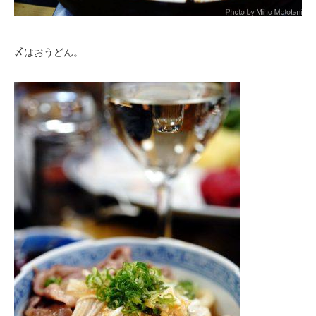
〆はおうどん。