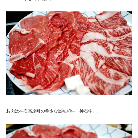
お肉は神石高原町の希少な黒毛和牛「神石牛」。