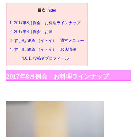
目次
[
hide
]
1.
2017年8月例会 お料理ラインナップ
2.
2017年8月例会 お酒
3.
すし処 絲魚 （イトイ） 通常メニュー
4.
すし処 絲魚 （イトイ） お店情報
4.0.1.
投稿者プロフィール
2017年8月例会 お料理ラインナップ