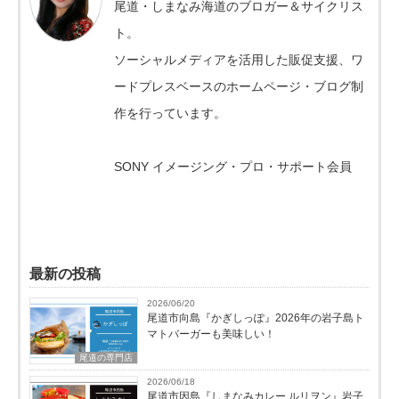
尾道・しまなみ海道のブロガー＆サイクリス
ト。
ソーシャルメディアを活用した販促支援、ワ
ードプレスベースのホームページ・ブログ制
作を行っています。
SONY イメージング・プロ・サポート会員
最新の投稿
2026/06/20
尾道市向島『かぎしっぽ』2026年の岩子島ト
マトバーガーも美味しい！
尾道の専門店
2026/06/18
尾道市因島『しまなみカレー ルリヲン』岩子