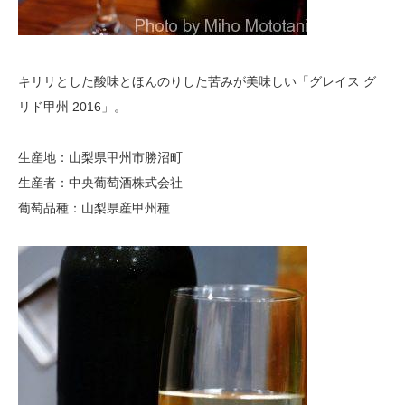
キリリとした酸味とほんのりした苦みが美味しい「グレイス グ
リド甲州 2016」。
生産地：山梨県甲州市勝沼町
生産者：中央葡萄酒株式会社
葡萄品種：山梨県産甲州種