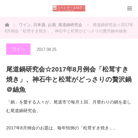
ホーム
ワイン
,
日本酒
,
お酒
,
尾道鍋研究会
尾道鍋研究会☆2017年
8月例会「松茸すき焼き」、神石牛と松茸がどっさりの贅沢鍋＠絲魚
ワイン
2017.08.25
尾道鍋研究会☆2017年8月例会「松茸すき
焼き」、神石牛と松茸がどっさりの贅沢鍋
＠絲魚
「鍋」を愛する人々が、尾道市で毎月１回、月替わりの鍋を楽し
む尾道鍋研究会。
2017年8月例会のお題は、毎年恒例の「松茸すき焼き」。