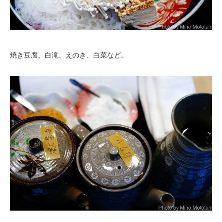
焼き豆腐、白滝、えのき、白菜など。