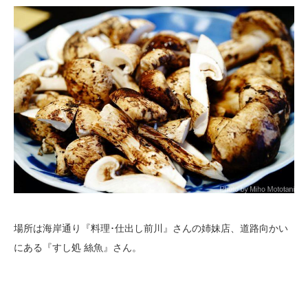
場所は海岸通り『料理･仕出し前川』さんの姉妹店、道路向かい
にある『すし処 絲魚』さん。