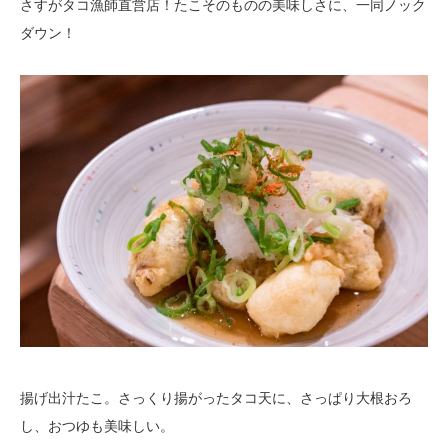
さすがタコ漁師直営店！たこそのものの美味しさに、一同ノック
ダウン！
揚げ出汁たこ。さっくり揚がったタコ天に、さっぱり大根おろ
し、おつゆも美味しい。