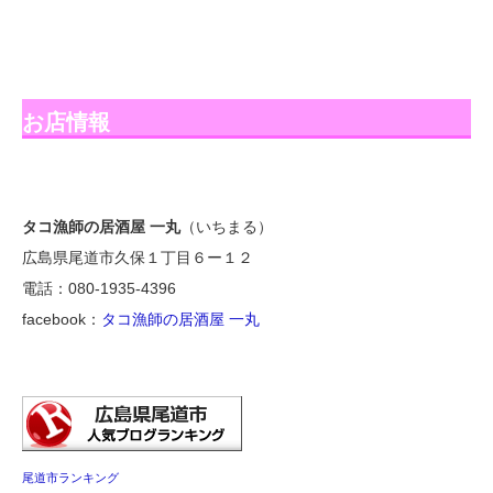
お店情報
タコ漁師の居酒屋 一丸
（いちまる）
広島県尾道市久保１丁目６ー１２
電話：080-1935-4396
facebook：
タコ漁師の居酒屋 一丸
尾道市ランキング