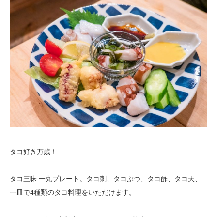
タコ好き万歳！
タコ三昧 一丸プレート。タコ刺、タコぶつ、タコ酢、タコ天、
一皿で4種類のタコ料理をいただけます。