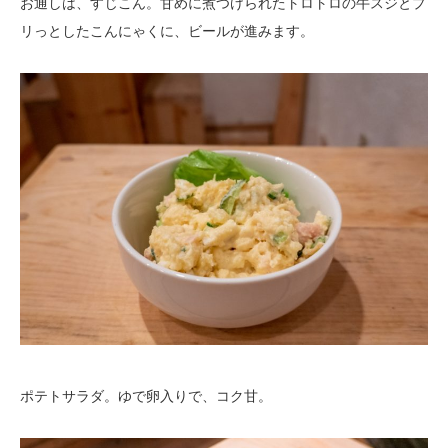
お通しは、すじこん。甘めに煮つけられたトロトロの牛スジとプ
リっとしたこんにゃくに、ビールが進みます。
ポテトサラダ。ゆで卵入りで、コク甘。