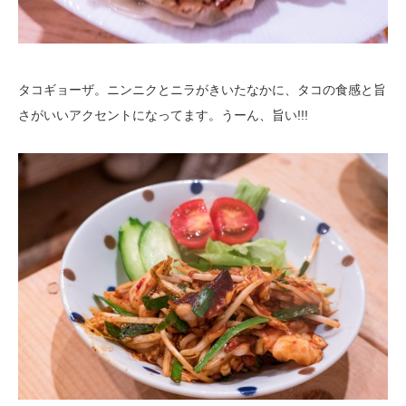
タコギョーザ。ニンニクとニラがきいたなかに、タコの食感と旨
さがいいアクセントになってます。うーん、旨い!!!