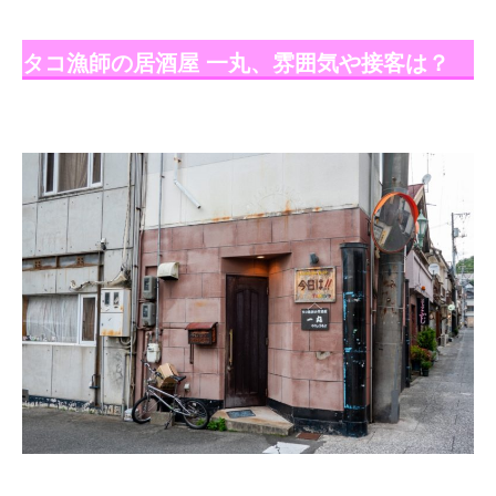
タコ漁師の居酒屋 一丸、雰囲気や接客は？