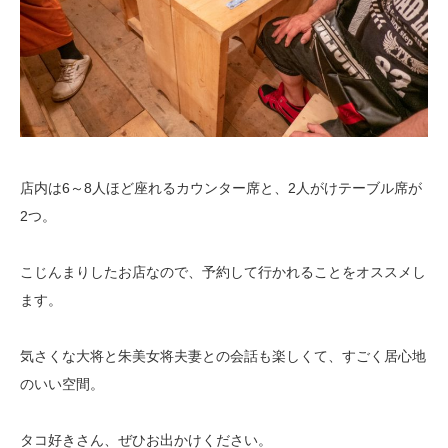
店内は6～8人ほど座れるカウンター席と、2人がけテーブル席が
2つ。
こじんまりしたお店なので、予約して行かれることをオススメし
ます。
気さくな大将と朱美女将夫妻との会話も楽しくて、すごく居心地
のいい空間。
タコ好きさん、ぜひお出かけください。