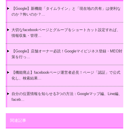
【Google】新機能「タイムライン」と「現在地の共有」は便利な
のか？怖いのか？…
大切なfacebookページとグループをショートカット設定すれば、
情報収集・管理…
【Google】店舗オーナー必読！Googleマイビジネス登録・MEO対
策を行っ…
【機能廃止】facebookページ運営者必見！ページ「認証」で公式
化し、検索結果…
自分の位置情報を知らせる3つの方法：Googleマップ編、Line編、
faceb…
関連記事