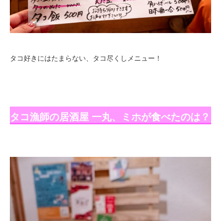
タコ好きにはたまらない、タコ尽くしメニュー！
タコ漁師の居酒屋 一丸、ミホが食べたのは？