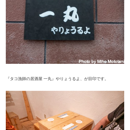
『タコ漁師の居酒屋 一丸』やりょうるよ、が目印です。