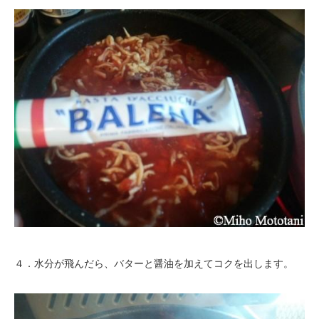
４．水分が飛んだら、バターと醤油を加えてコクを出します。