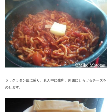
５．グラタン皿に盛り、真ん中に生卵、周囲にとろけるチーズを
のせます。