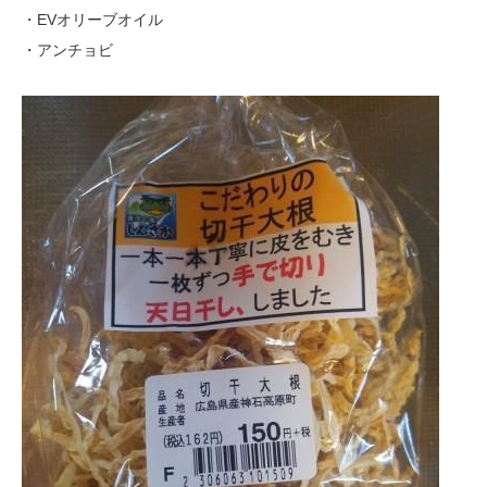
・EVオリーブオイル
・アンチョビ