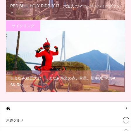
RED BULL HOLY RIDE 2017 大迫力のマウンテンバイクダウン
ヒ…
サイクリング
しまなみ縦走2017！しまなみ海道の赤い彗星、新車DE ROSA
SK Red …
尾道グルメ