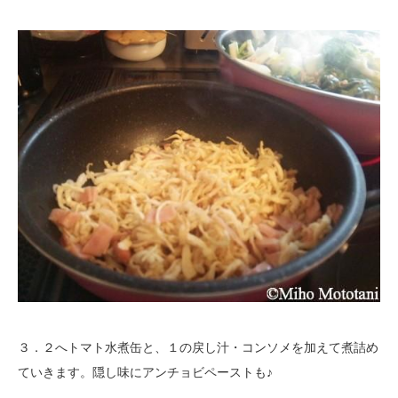
３．２へトマト水煮缶と、１の戻し汁・コンソメを加えて煮詰め
ていきます。隠し味にアンチョビペーストも♪