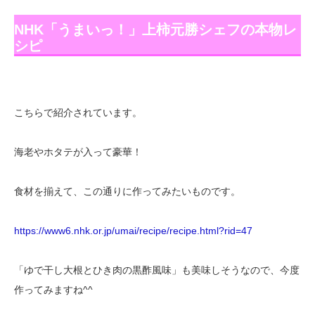
NHK「うまいっ！」上柿元勝シェフの本物レ
シピ
こちらで紹介されています。
海老やホタテが入って豪華！
食材を揃えて、この通りに作ってみたいものです。
https://www6.nhk.or.jp/umai/recipe/recipe.html?rid=47
「ゆで干し大根とひき肉の黒酢風味」も美味しそうなので、今度
作ってみますね^^