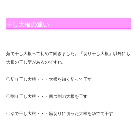
干し大根の違い
茹で干し大根って初めて聞きました。「切り干し大根」以外にも
大根の干し型があるのですね。
〇切り干し大根・・・大根を細く切って干す
〇割り干し大根・・・四つ割の大根を干す
〇ゆで干し大根・・・輪切りに切った大根をゆでて干す