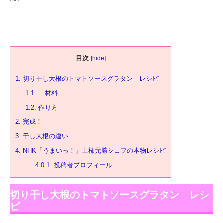
目次
[
hide
]
1.
切り干し大根のトマトソースグラタン レシピ
1.1.
材料
1.2.
作り方
2.
完成！
3.
干し大根の違い
4.
NHK「うまいっ！」上柿元勝シェフの本物レシピ
4.0.1.
投稿者プロフィール
切り干し大根のトマトソースグラタン レシ
ピ