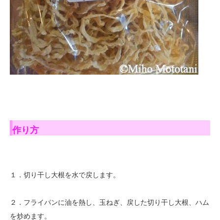
作り方
１．切り干し大根を水で戻します。
２．フライパンに油を熱し、玉ねぎ、戻した切り干し大根、ハム
を炒めます。