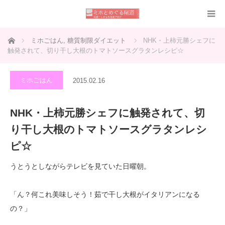
ホーム
ミホごはん
,
糖質制限ダイエット
NHK・上柿元勝シェフに
触発されて、切り干し大根のトマトソースグラタンレシピ☆
ミホごはん
2015.02.16
NHK・上柿元勝シェフに触発されて、切
り干し大根のトマトソースグラタンレシ
ピ☆
うとうとしながらテレビを見ていた日曜朝。
「ん？何これ美味しそう！茹で干し大根がイタリアンになる
の？」