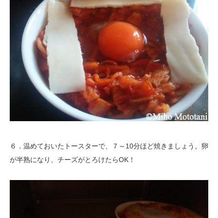
６．温めておいたトースターで、７～10分ほど焼きましょう。卵
が半熟になり、チーズがとろけたらOK！