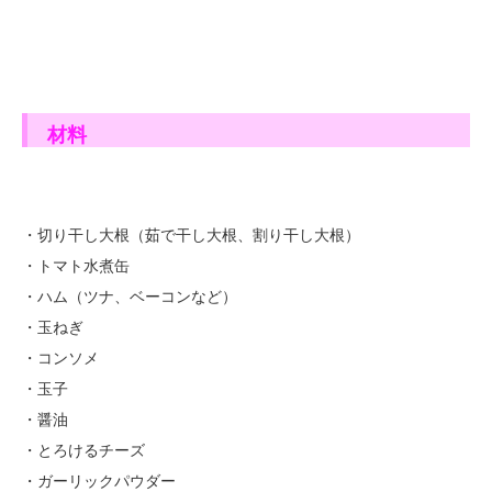
材料
・切り干し大根（茹で干し大根、割り干し大根）
・トマト水煮缶
・ハム（ツナ、ベーコンなど）
・玉ねぎ
・コンソメ
・玉子
・醤油
・とろけるチーズ
・ガーリックパウダー