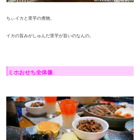
ちぃイカと里芋の煮物。
イカの旨みがしゅんだ里芋が旨いのなんの。
ミホおせち全体像