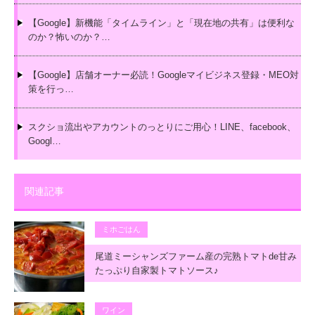
【Google】新機能「タイムライン」と「現在地の共有」は便利な
のか？怖いのか？…
【Google】店舗オーナー必読！Googleマイビジネス登録・MEO対
策を行っ…
スクショ流出やアカウントのっとりにご用心！LINE、facebook、
Googl…
関連記事
ミホごはん
尾道ミーシャンズファーム産の完熟トマトde甘み
たっぷり自家製トマトソース♪
ワイン