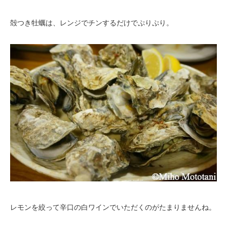
殻つき牡蠣は、レンジでチンするだけでぷりぷり。
レモンを絞って辛口の白ワインでいただくのがたまりませんね。