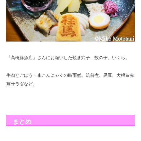
『高橋鮮魚店』さんにお願いした焼き穴子、数の子、いくら。
牛肉とごぼう・糸こんにゃくの時雨煮。筑前煮、黒豆、大根＆赤
蕪サラダなど。
まとめ