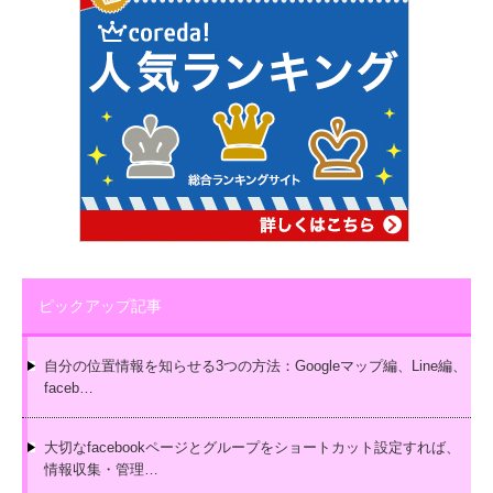
ピックアップ記事
自分の位置情報を知らせる3つの方法：Googleマップ編、Line編、
faceb…
大切なfacebookページとグループをショートカット設定すれば、
情報収集・管理…