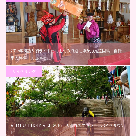
2017年初詣＆初ライド☆しまなみ海道に浮かぶ尾道因島、自転
車の神様「大山神社」…
サイクリング
RED BULL HOLY RIDE 2016 大迫力のマウンテンバイクダウン
ヒ…