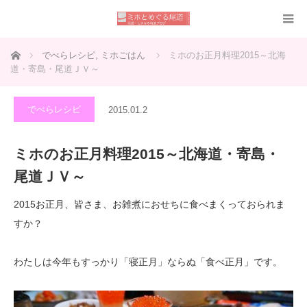
ホーム
でべらレシピ
,
ミホごはん
ミホのお正月料理2015～北海
道・寄島・尾道ＪＶ～
でべらレシピ
2015.01.2
ミホのお正月料理2015～北海道・寄島・
尾道ＪＶ～
2015お正月、皆さま、お雑煮におせちに食べまくっておられま
すか？
わたしは今年もすっかり「寝正月」ならぬ「食べ正月」です。