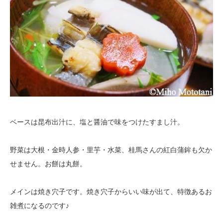
ベースは昆布出汁に、塩と醤油で味をつけたすまし汁。
野菜は大根・金時人参・里芋・水菜、桂馬さんの紅白蒲鉾も欠か
せません。お餅は丸餅。
メインは焼き穴子です。焼き穴子からいい味が出て、特徴あるお
雑煮になるのです♪