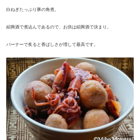
白ねぎたっぷり豚の角煮。
紹興酒で煮込んであるので、お供は紹興酒で決まり。
バーナーで炙ると香ばしさが増して最高です。