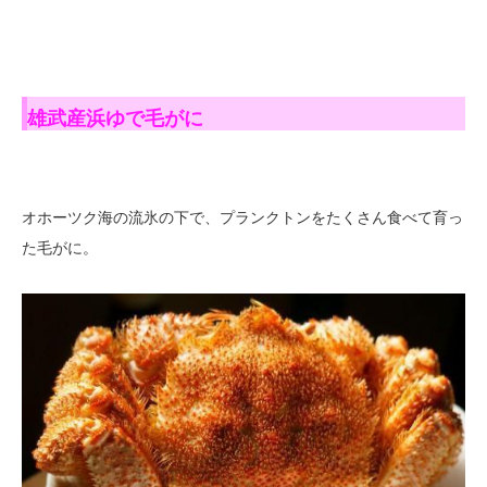
雄武産浜ゆで毛がに
オホーツク海の流氷の下で、プランクトンをたくさん食べて育っ
た毛がに。