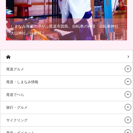
しまなみ海道に浮かぶ尾道市因島、自転車の神様「自転車神社
大山神社」へ参拝！
尾道グルメ
尾道・しまなみ情報
尾道でべら
旅行・グルメ
サイクリング