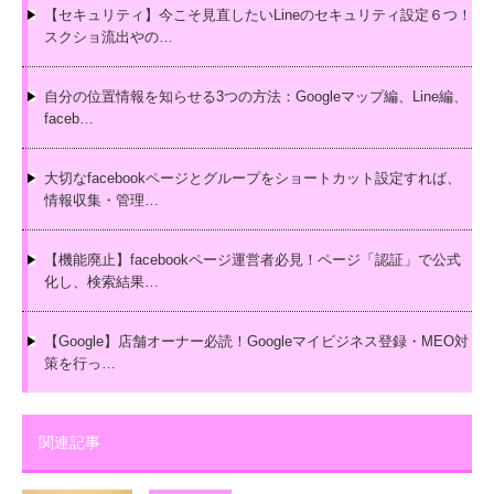
【セキュリティ】今こそ見直したいLineのセキュリティ設定６つ！
スクショ流出やの…
自分の位置情報を知らせる3つの方法：Googleマップ編、Line編、
faceb…
大切なfacebookページとグループをショートカット設定すれば、
情報収集・管理…
【機能廃止】facebookページ運営者必見！ページ「認証」で公式
化し、検索結果…
【Google】店舗オーナー必読！Googleマイビジネス登録・MEO対
策を行っ…
関連記事