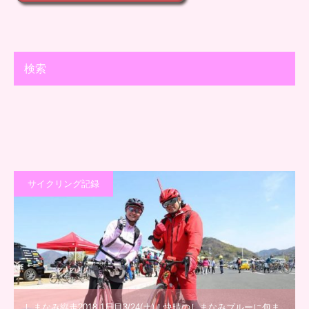
検索
サイクリング記録
しまなみ縦走2018 1日目3/24(土)！快晴のしまなみブルーに包ま