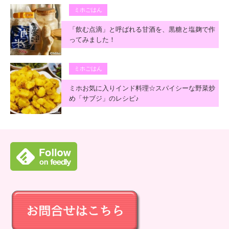
ミホごはん
「飲む点滴」と呼ばれる甘酒を、黒糖と塩麹で作
ってみました！
ミホごはん
ミホお気に入りインド料理☆スパイシーな野菜炒
め「サブジ」のレシピ♪