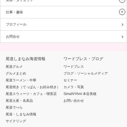
美容・ダイエット
仕事・趣味
プロフィール
お問合せ
尾道しまなみ海道情報
ワードプレス・ブログ
尾道グルメ
ワードプレス
グルメまとめ
ブログ・ソーシャルメディア
尾道ラーメン・中華
セミナー
尾道焼き（てっぱん・お好み焼き）
カメラ・写真
尾道スウィーツ・カフェ・喫茶店
SimaNYAmi 本谷美穂
尾道土産・名産品
お問い合わせ
尾道でべら
尾道・しまなみ情報
サイクリング