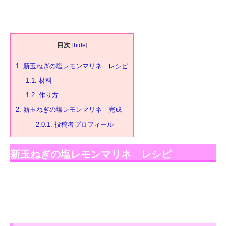
目次
[
hide
]
1.
新玉ねぎの塩レモンマリネ レシピ
1.1.
材料
1.2.
作り方
2.
新玉ねぎの塩レモンマリネ 完成
2.0.1.
投稿者プロフィール
新玉ねぎの塩レモンマリネ レシピ