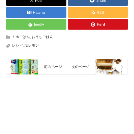
Post
Share
Hatena
RSS
feedly
Pin it
ミホごはん
,
おうちごはん
レシピ
,
塩レモン
前のページ
次のページ