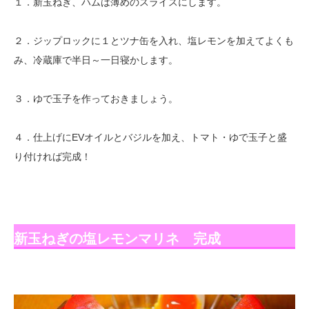
１．新玉ねぎ、ハムは薄めのスライスにします。
２．ジップロックに１とツナ缶を入れ、塩レモンを加えてよくも
み、冷蔵庫で半日～一日寝かします。
３．ゆで玉子を作っておきましょう。
４．仕上げにEVオイルとバジルを加え、トマト・ゆで玉子と盛
り付ければ完成！
新玉ねぎの塩レモンマリネ 完成