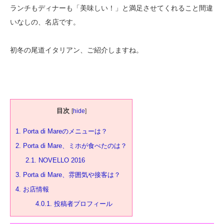
ランチもディナーも「美味しい！」と満足させてくれること間違
いなしの、名店です。
初冬の尾道イタリアン、ご紹介しますね。
目次
[
hide
]
1.
Porta di Mareのメニューは？
2.
Porta di Mare、ミホが食べたのは？
2.1.
NOVELLO 2016
3.
Porta di Mare、雰囲気や接客は？
4.
お店情報
4.0.1.
投稿者プロフィール