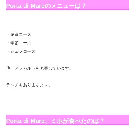
Porta di Mareのメニューは？
・尾道コース
・季節コース
・シェフコース
他、アラカルトも充実しています。
ランチもありますよ～。
Porta di Mare、ミホが食べたのは？