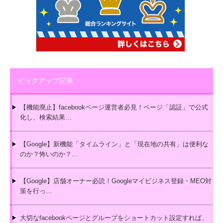
ピックアップ記事
【機能廃止】facebookページ運営者必見！ページ「認証」で公式
化し、検索結果…
【Google】新機能「タイムライン」と「現在地の共有」は便利な
のか？怖いのか？…
【Google】店舗オーナー必読！Googleマイビジネス登録・MEO対
策を行っ…
大切なfacebookページとグループをショートカット設定すれば、