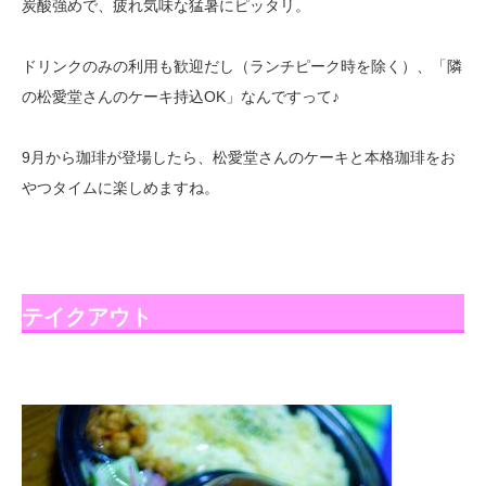
炭酸強めで、疲れ気味な猛暑にピッタリ。
ドリンクのみの利用も歓迎だし（ランチピーク時を除く）、「隣
の松愛堂さんのケーキ持込OK」なんですって♪
9月から珈琲が登場したら、松愛堂さんのケーキと本格珈琲をお
やつタイムに楽しめますね。
テイクアウト