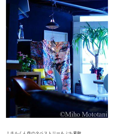
ミチルくん作のタペストリーもぶち素敵。