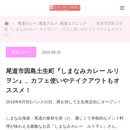
ホーム
尾道カレー
,
尾道グルメ
,
尾道エスニック
尾道市因島土生
町『しまなみカレー ルリヲン』、カフェ使いやテイクアウトもオスス
メ！
尾道カレー
2016.08.25
尾道市因島土生町『しまなみカレー ルリ
ヲン』、カフェ使いやテイクアウトもオ
ススメ！
2016年8月9日パンクの日、満を持して土生商店街にオープン！
しまなみ海道・尾道の食材を使った、優しくて本格的なインド料
理が味わえる素敵なお店『しまなみカレー ルリヲン』さん。