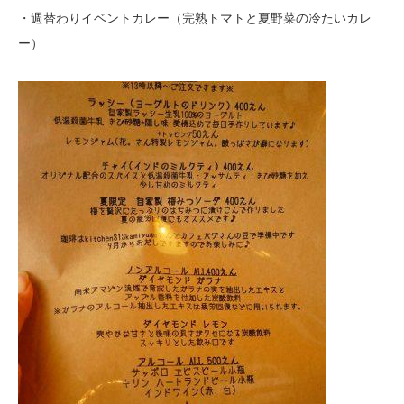
・週替わりイベントカレー（完熟トマトと夏野菜の冷たいカレ
ー）