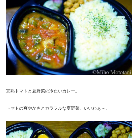
完熟トマトと夏野菜の冷たいカレー。
トマトの爽やかさとカラフルな夏野菜、いいわぁ～。