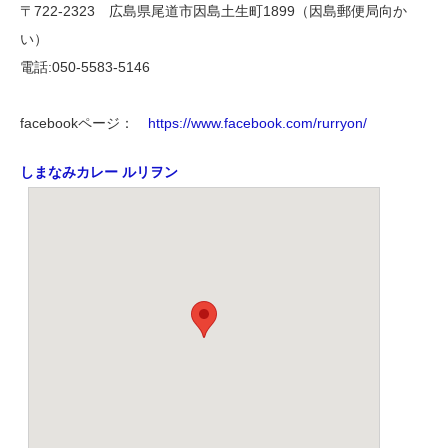
〒722-2323 広島県尾道市因島土生町1899（因島郵便局向か
い）
電話:050-5583-5146
facebookページ：
https://www.facebook.com/rurryon/
しまなみカレー ルリヲン