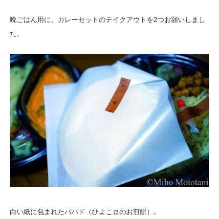
晩ごはん用に、カレーセットのテイクアウトを2つお願いしまし
た。
白い紙に包まれたパパド（ひよこ豆のお煎餅）。