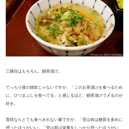
三膳目はもちろん、鰻茶漬け。
てっちり後の雑炊じゃないですが、「このお茶漬けを食べるため
に、ひつまぶしを食べてる」と感じるほど、鰻茶漬けで〆るのが
好き。
普段ならとても食べきれない量ですが、「登山前は糖質を多めに
摂ったほうがいい」「登山前は栄養をしっかり摂ったほうがい