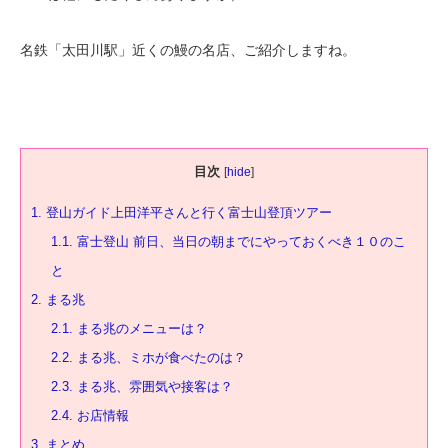
名鉄「太田川駅」近くの鰻の名店、ご紹介しますね。
目次
[
hide
]
1.
登山ガイド上田洋平さんと行く富士山登頂ツアー
1.1.
富士登山 前日、当日の朝までにやっておくべき１０のこ
と
2.
まる兆
2.1.
まる兆のメニューは？
2.2.
まる兆、ミホが食べたのは？
2.3.
まる兆、雰囲気や接客は？
2.4.
お店情報
3.
まとめ