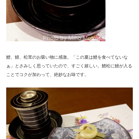
鱧、鰻、松茸のお吸い物に感激。「この夏は鱧を食べてないな
ぁ」とさみしく思っていたので、すごく嬉しい。鱧松に鰻が入る
ことでコクが加わって、絶妙なお味です。