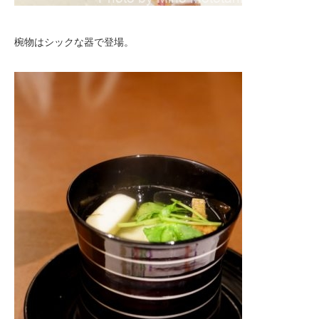
椀物はシックな器で登場。