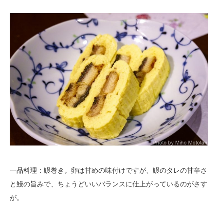
一品料理：鰻巻き。卵は甘めの味付けですが、鰻のタレの甘辛さ
と鰻の旨みで、ちょうどいいバランスに仕上がっているのがさす
が。