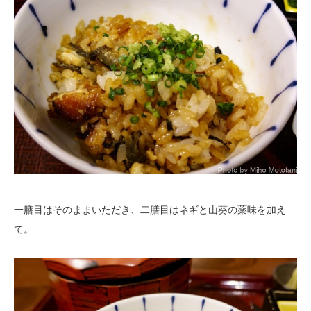
一膳目はそのままいただき、二膳目はネギと山葵の薬味を加え
て。