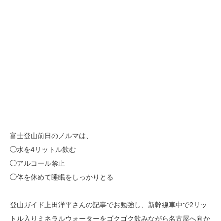
富士登山前日のノルマは、
◯水を4リットル飲む
◯アルコール禁止
◯体を休めて睡眠をしっかりとる
登山ガイド上田洋平さんの記事でお勉強し、新幹線車中で2リッ
トル入りミネラルウォーターをゴクゴク飲みながら名古屋へ向か