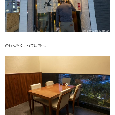
のれんをくぐって店内へ。