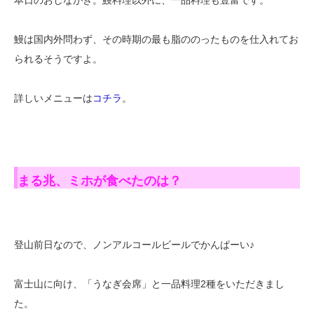
本日のおしながき。鰻料理以外に、一品料理も豊富です。
鰻は国内外問わず、その時期の最も脂ののったものを仕入れてお
られるそうですよ。
詳しいメニューは
コチラ
。
まる兆、ミホが食べたのは？
登山前日なので、ノンアルコールビールでかんぱーい♪
富士山に向け、「うなぎ会席」と一品料理2種をいただきまし
た。