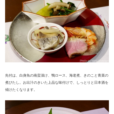
先付は、白身魚の南蛮漬け、鴨ロース、海老煮、きのこと青菜の
煮びたし。お出汁のきいた上品な味付けで、しっとりと日本酒を
傾けたくなります。