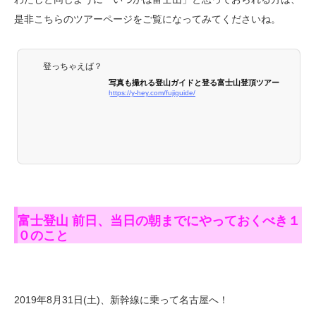
是非こちらのツアーページをご覧になってみてくださいね。
登っちゃえば？
写真も撮れる登山ガイドと登る富士山登頂ツアー
https://y-hey.com/fujiguide/
富士登山 前日、当日の朝までにやっておくべき１
０のこと
2019年8月31日(土)、新幹線に乗って名古屋へ！