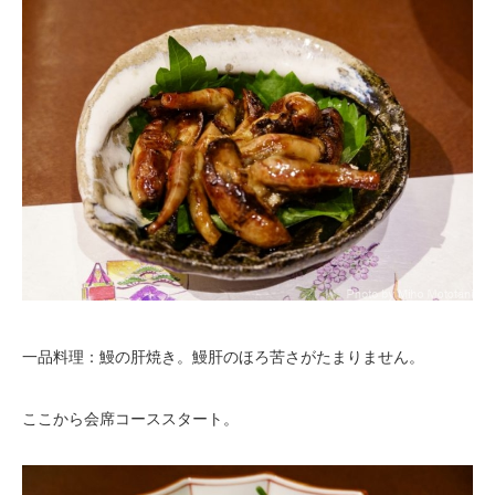
一品料理：鰻の肝焼き。鰻肝のほろ苦さがたまりません。
ここから会席コーススタート。