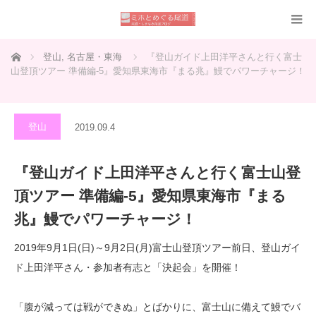
ホーム
登山
,
名古屋・東海
『登山ガイド上田洋平さんと行く富士
山登頂ツアー 準備編-5』愛知県東海市『まる兆』鰻でパワーチャージ！
登山
2019.09.4
『登山ガイド上田洋平さんと行く富士山登
頂ツアー 準備編-5』愛知県東海市『まる
兆』鰻でパワーチャージ！
2019年9月1日(日)～9月2日(月)富士山登頂ツアー前日、登山ガイ
ド上田洋平さん・参加者有志と「決起会」を開催！
「腹が減っては戦ができぬ」とばかりに、富士山に備えて鰻でバ