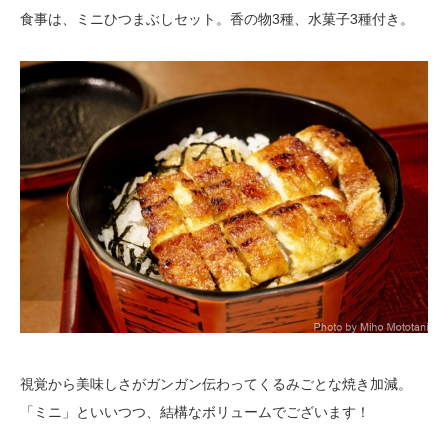
食事は、ミニひつまぶしセット。香の物3種、水菓子3種付き。
視覚から美味しさがガンガン伝わってくるみごとな焼き加減。
「ミニ」といいつつ、結構なボリュームでございます！