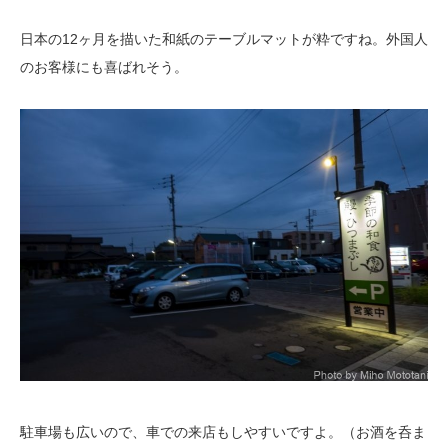
日本の12ヶ月を描いた和紙のテーブルマットが粋ですね。外国人
のお客様にも喜ばれそう。
駐車場も広いので、車での来店もしやすいですよ。（お酒を呑ま