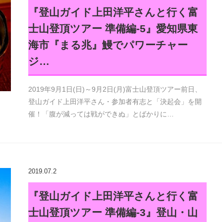
『登山ガイド上田洋平さんと行く富
士山登頂ツアー 準備編-5』愛知県東
海市『まる兆』鰻でパワーチャー
ジ…
2019年9月1日(日)～9月2日(月)富士山登頂ツアー前日、
登山ガイド上田洋平さん・参加者有志と「決起会」を開
催！「腹が減っては戦ができぬ」とばかりに…
2019.07.2
『登山ガイド上田洋平さんと行く富
士山登頂ツアー 準備編-3』登山・山