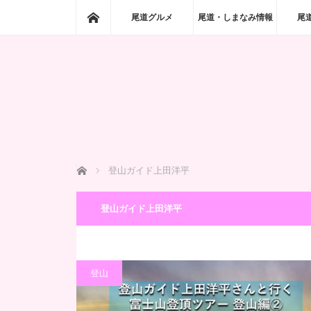
ホーム
尾道グルメ
尾道・しまなみ情報
尾
ホーム
登山ガイド上田洋平
登山ガイド上田洋平
登山