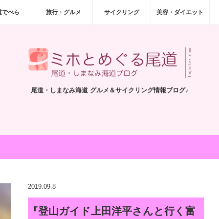
道でべら
旅行・グルメ
サイクリング
美容・ダイエット
尾道・しまなみ海道 グルメ＆サイクリング情報ブログ♪
2019.09.8
『登山ガイド上田洋平さんと行く富