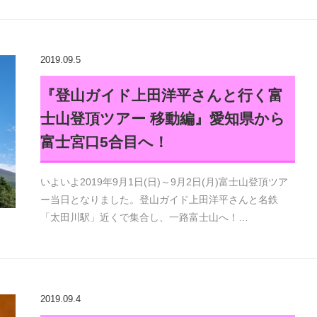
2019.09.5
『登山ガイド上田洋平さんと行く富
士山登頂ツアー 移動編』愛知県から
富士宮口5合目へ！
いよいよ2019年9月1日(日)～9月2日(月)富士山登頂ツア
ー当日となりました。登山ガイド上田洋平さんと名鉄
「太田川駅」近くで集合し、一路富士山へ！…
2019.09.4