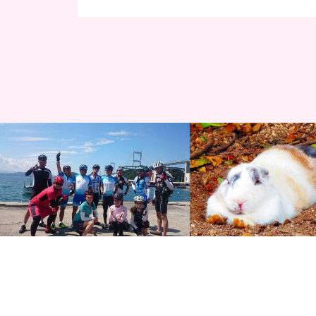
サイクリング記録
サイクリング記録
しまなみ海道・生口島『ちいさなお宿
しまなみ海道『ちゃりん娘