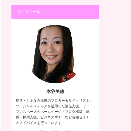
プロフィール
本谷美穂
尾道・しまなみ海道のブロガー＆サイクリスト。
ソーシャルメディアを活用した販促支援、ワード
プレスベースのホームページ・ブログ構築、就
職・採用支援、ビジネスマナーなど各種セミナー
＆アドバイスを行っています。