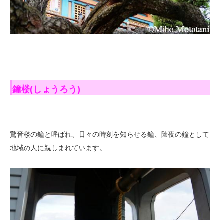
鐘楼(しょうろう)
驚音楼の鐘と呼ばれ、日々の時刻を知らせる鐘、除夜の鐘として
地域の人に親しまれています。