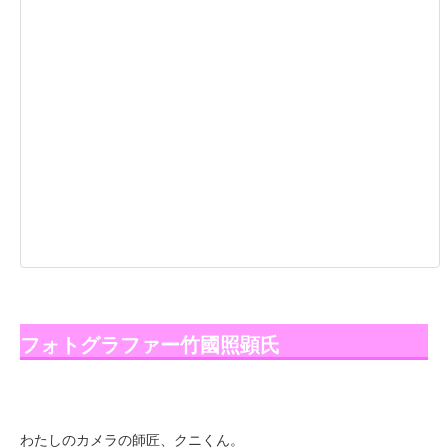
フォトグラファー竹國照顕氏
わたしのカメラの師匠、クニくん。