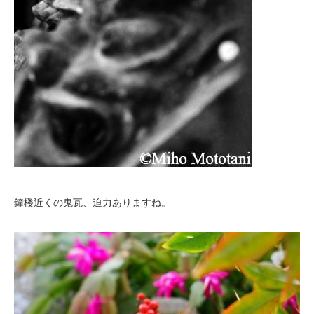
鐘楼近くの鬼瓦、迫力ありますね。