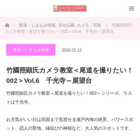
ホーム
尾道・しまなみ情報
,
寺社仏閣
,
カメラ・写真
竹國照顕氏
カメラ教室＜尾道を撮りたい！002＞Vol.6 千光寺～展望台
尾道・しまなみ情報
2016.01.12
竹國照顕氏カメラ教室＜尾道を撮りたい！
002＞Vol.6 千光寺～展望台
竹國照顕氏カメラ教室＜尾道を撮りたい！002＞シリーズ、ラス
トは千光寺。
お天気がいい日は四国まで見渡せる瀬戸内海の絶景、パワースポ
ット、恋人の聖地、縁結びの神様など、大人気のスポットです。