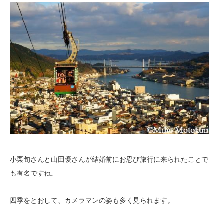
小栗旬さんと山田優さんが結婚前にお忍び旅行に来られたことで
も有名ですね。
四季をとおして、カメラマンの姿も多く見られます。