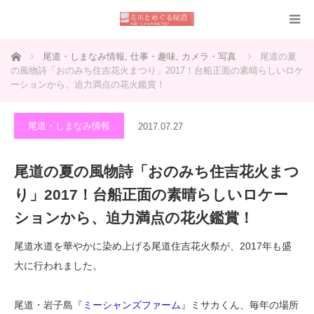
ホーム
尾道・しまなみ情報
,
仕事・趣味
,
カメラ・写真
尾道の夏
の風物詩「おのみち住吉花火まつり」2017！台船正面の素晴らしいロケ
ーションから、迫力満点の花火鑑賞！
尾道・しまなみ情報
2017.07.27
尾道の夏の風物詩「おのみち住吉花火まつ
り」2017！台船正面の素晴らしいロケー
ションから、迫力満点の花火鑑賞！
尾道水道を華やかに染め上げる尾道住吉花火祭が、2017年も盛
大に行われました。
尾道・岩子島『
ミーシャンズファーム
』ミサカくん、毎年の場所