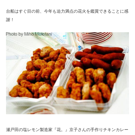
台船はすぐ目の前、今年も迫力満点の花火を鑑賞できることに感
謝！
瀬戸田の塩レモン製造家『花。』京子さんの手作りチキンカレー