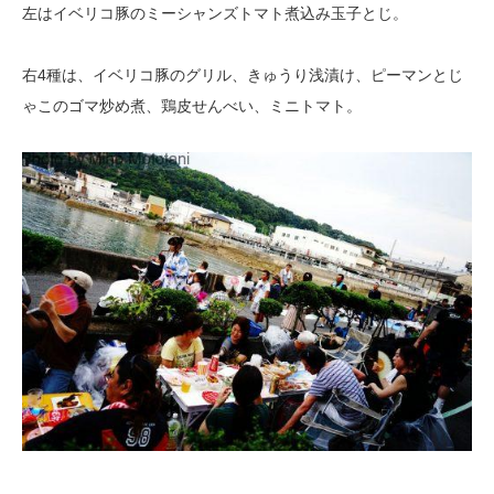
左はイベリコ豚のミーシャンズトマト煮込み玉子とじ。
右4種は、イベリコ豚のグリル、きゅうり浅漬け、ピーマンとじ
ゃこのゴマ炒め煮、鶏皮せんべい、ミニトマト。