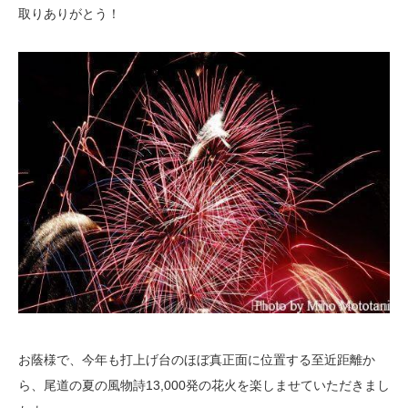
取りありがとう！
お蔭様で、今年も打上げ台のほぼ真正面に位置する至近距離か
ら、尾道の夏の風物詩13,000発の花火を楽しませていただきまし