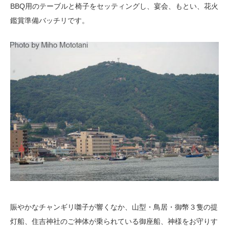
BBQ用のテーブルと椅子をセッティングし、宴会、もとい、花火
鑑賞準備バッチリです。
賑やかなチャンギリ囃子が響くなか、山型・鳥居・御幣３隻の提
灯船、住吉神社のご神体が乗られている御座船、神様をお守りす