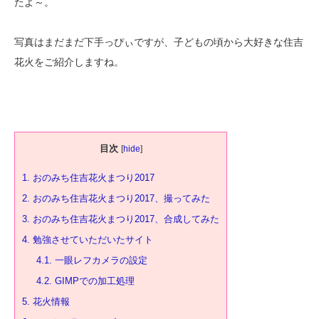
たよ～。
写真はまだまだ下手っぴぃですが、子どもの頃から大好きな住吉
花火をご紹介しますね。
目次
[
hide
]
1.
おのみち住吉花火まつり2017
2.
おのみち住吉花火まつり2017、撮ってみた
3.
おのみち住吉花火まつり2017、合成してみた
4.
勉強させていただいたサイト
4.1.
一眼レフカメラの設定
4.2.
GIMPでの加工処理
5.
花火情報