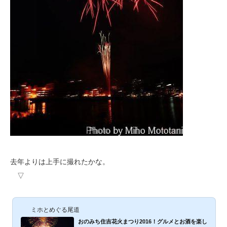
去年よりは上手に撮れたかな。
▽
ミホとめぐる尾道
おのみち住吉花火まつり2016！グルメとお酒を楽し