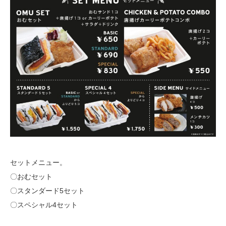
セットメニュー。
〇おむセット
〇スタンダード5セット
〇スペシャル4セット