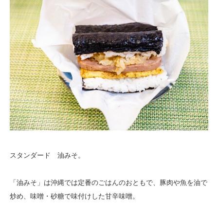
スタンダード 油みそ。
「油みそ」は沖縄では定番のごはんのおともで、豚肉や魚を油で
炒め、味噌・砂糖で味付けした甘辛味噌。