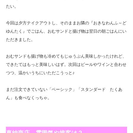
たい。
今回は夕方テイクアウトし、そのままお隣の『おきなわんふ～ど
ゆんたく』でごはん、おむサンドと揚げ物は翌日の朝ごはんにい
ただきました。
おむサンドも揚げ物も冷めてもじゅうぶん美味しかったけれど、
できたてはもっと美味しいはず。次回はビールやワインと合わせ
つつ、温かいうちにいただこうっと♪
まだ注文できていない「ベーシック」「スタンダード たくあ
ん」も食べなくっちゃ。