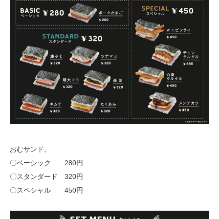
おむサンド。
〇ベーシック 280円
〇スタンダード 320円
〇スペシャル 450円