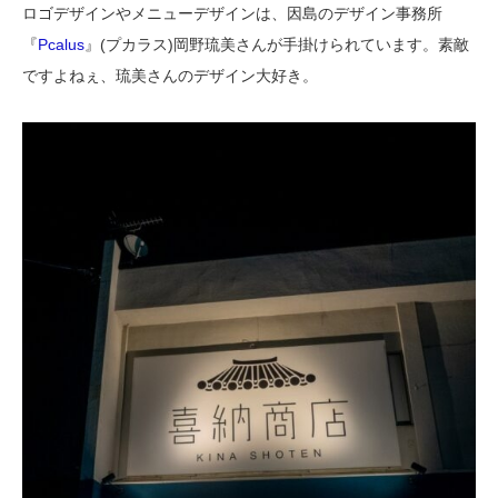
ロゴデザインやメニューデザインは、因島のデザイン事務所
『
Pcalus
』(プカラス)岡野琉美さんが手掛けられています。素敵
ですよねぇ、琉美さんのデザイン大好き。