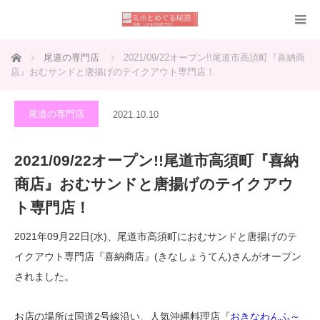
ホーム
尾道の専門店
2021/09/22オープン!!尾道市高須町『喜納商
店』おむサンドと唐揚げのテイクアウト専門店！
尾道の専門店
2021.10.10
2021/09/22オープン!!尾道市高須町『喜納
商店』おむサンドと唐揚げのテイクアウ
ト専門店！
2021年09月22日(水)、尾道市高須町におむサンドと唐揚げのテ
イクアウト専門店『喜納商店』(きなしょうてん)さんがオープン
されました。
お店の場所は国道2号線沿い、人気沖縄料理店『
おきなわんふ～