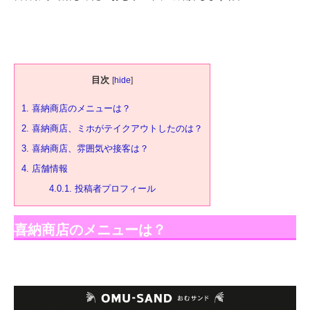
目次
[
hide
]
1.
喜納商店のメニューは？
2.
喜納商店、ミホがテイクアウトしたのは？
3.
喜納商店、雰囲気や接客は？
4.
店舗情報
4.0.1.
投稿者プロフィール
喜納商店のメニューは？