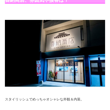
喜納商店、雰囲気や接客は？
スタイリッシュでめっちゃオシャレな外観＆内装。