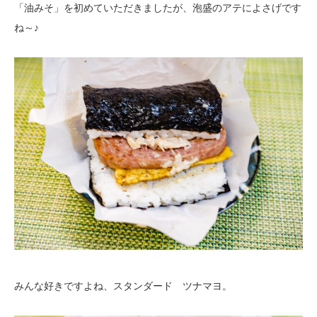
「油みそ」を初めていただきましたが、泡盛のアテによさげです
ね～♪
みんな好きですよね、スタンダード ツナマヨ。