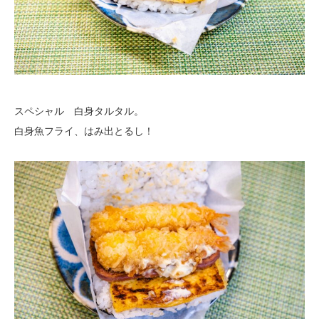
スペシャル 白身タルタル。
白身魚フライ、はみ出とるし！