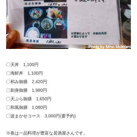
〇天丼 1,100円
〇海鮮丼 1,100円
〇和み御膳 2,420円
〇刺身御膳 1,980円
〇天ぷら御膳 1,650円
〇和風御膳 1,080円
〇波まかせコース 3,000円(要予約)
※夜は一品料理が豊富な居酒屋さんです。