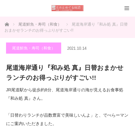
ホーム
尾道鮮魚・寿司（和食）
尾道海岸通り『和み処 真』日替
おまかせランチのお得っぷりがすごい!!
尾道鮮魚・寿司（和食）
2021.10.14
尾道海岸通り『和み処 真』日替おまかせ
ランチのお得っぷりがすごい!!
JR尾道駅から徒歩約8分、尾道海岸通りの海が見えるお食事処
『和み処 真』さん。
「日替わりランチが品数豊富で美味しいんよ」と、でべらーマン
にご案内いただきました。