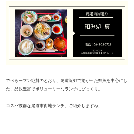
でべらーマン絶賛のとおり、尾道近郊で揚がった鮮魚を中心にし
た、品数豊富でボリューミーなランチにびっくり。
コスパ抜群な尾道市街地ランチ、ご紹介しますね。