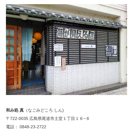
和み処 真
（なごみどころ しん)
〒722-0035 広島県尾道市土堂１丁目１６−６
電話： 0848-23-2722