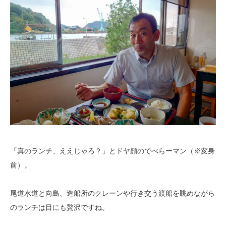
「真のランチ、ええじゃろ？」とドヤ顔のでべらーマン（※変身
前）。
尾道水道と向島、造船所のクレーンや行き交う渡船を眺めながら
のランチは目にも贅沢ですね。