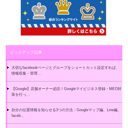
ピックアップ記事
大切なfacebookページとグループをショートカット設定すれば、
情報収集・管理…
【Google】店舗オーナー必読！Googleマイビジネス登録・MEO対
策を行っ…
自分の位置情報を知らせる3つの方法：Googleマップ編、Line編、
faceb…