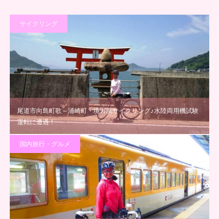
サイクリング
尾道市向島町歌～浦崎町・境ガ浜サイクリング♪水陸両用機試験
運転に遭遇！
国内旅行・グルメ