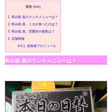
目次
[
hide
]
1.
和み処 真のランチメニューは？
2.
和み処 真、ミホが食べたのは？
3.
和み処 真、雰囲気や接客は？
4.
店舗情報
4.0.1.
投稿者プロフィール
和み処 真のランチメニューは？