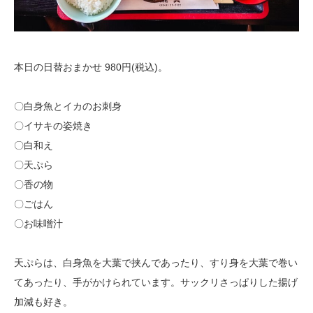
本日の日替おまかせ 980円(税込)。
〇白身魚とイカのお刺身
〇イサキの姿焼き
〇白和え
〇天ぷら
〇香の物
〇ごはん
〇お味噌汁
天ぷらは、白身魚を大葉で挟んであったり、すり身を大葉で巻い
てあったり、手がかけられています。サックリさっぱりした揚げ
加減も好き。