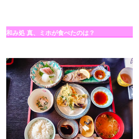
和み処 真、ミホが食べたのは？