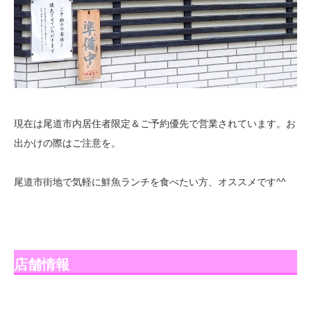
現在は尾道市内居住者限定＆ご予約優先で営業されています。お
出かけの際はご注意を。
尾道市街地で気軽に鮮魚ランチを食べたい方、オススメです^^
店舗情報