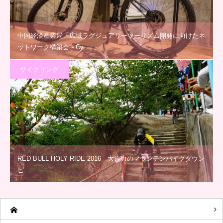
中国経済産業局「広域ラグジュアリーツーリズム開発に向けたネ
ットワーク構築会～Cy…
サイクリング
RED BULL HOLY RIDE 2016 大迫力のマウンテンバイクダウン
ヒ…