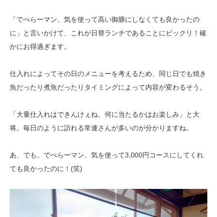
「でべらーマン、気を使って高い御膳にしなくても良かったの
に」と言いかけて、これが日替ランチであることにビックリ！確
かにお得過ぎます。
仕入れによってその日のメニューを考えるため、同じ日でも焼き
魚だったり煮魚だったりタイミングによって内容が変わるそう。
「大量仕入れはできんけぇね、何に当たるかはお楽しみ」と大
将。毎日のように訪れる常連さんが多いのが分かりますね。
あ、でも。でべらーマン、気を使って3,000円コースにしてくれ
ても良かったのに！(笑)