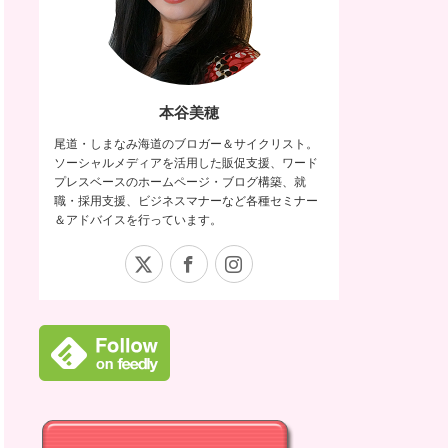
本谷美穂
尾道・しまなみ海道のブロガー＆サイクリスト。
ソーシャルメディアを活用した販促支援、ワード
プレスベースのホームページ・ブログ構築、就
職・採用支援、ビジネスマナーなど各種セミナー
＆アドバイスを行っています。
X
Facebook
Instagram