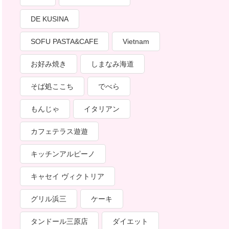
DE KUSINA
SOFU PASTA&CAFE
Vietnam
お好み焼き
しまなみ海道
そば処ここち
でべら
もんじゃ
イタリアン
カフェテラス遊遊
キッチンアルピーノ
キャセイ ヴィクトリア
グリル浜三
ケーキ
タンドール三原店
ダイエット