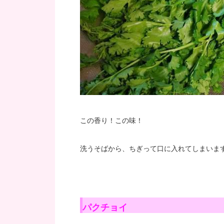
この香り！この味！
洗うそばから、ちぎって口に入れてしまいま
パクチョイ