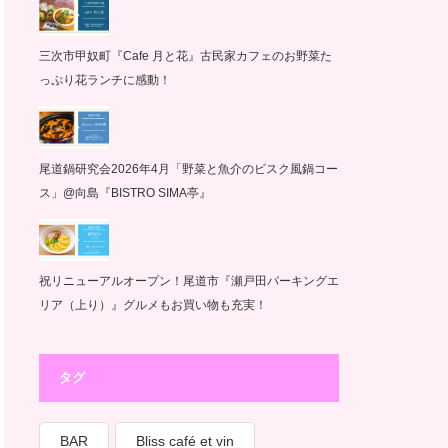
三次市甲奴町『Cafe 月と花』古民家カフェのお野菜た
っぷり花ランチに感動！
尾道鍋研究会2026年4月「野菜と魚介のビスク風鍋コー
ス」@向島『BISTRO SIMA亭』
祝リニューアルオープン！尾道市『瀬戸田パーキングエ
リア（上り）』グルメもお買い物も充実！
タグ
BAR
Bliss café et vin