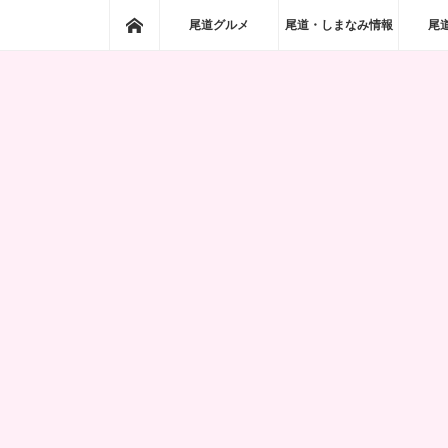
ホーム
尾道グルメ
尾道・しまなみ情報
尾