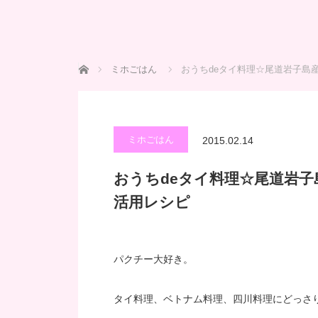
ホーム
ミホごはん
おうちdeタイ料理☆尾道岩子島
ミホごはん
2015.02.14
おうちdeタイ料理☆尾道岩
活用レシピ
パクチー大好き。
タイ料理、ベトナム料理、四川料理にどっさ