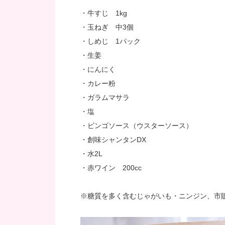
・牛すじ 1kg
・玉ねぎ 中3個
・しめじ 1パック
・生姜
・にんにく
・カレー粉
・ガラムマサラ
・塩
・ビンゴソース（ウスターソース）
・創味シャンタンDX
・水2L
・赤ワイン 200cc
※糖質を多く含むじゃがいも・ニンジン、市