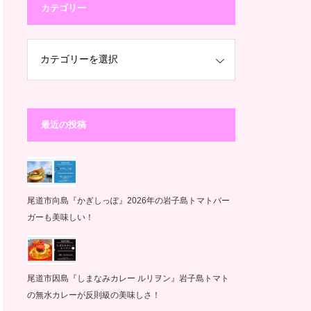
カテゴリー
最近の投稿
尾道市向島『かぎしっぽ』2026年の岩子島トマトバー
ガーも美味しい！
尾道市因島『しまなみカレー ルリヲン』岩子島トマト
の無水カレーが反則級の美味しさ！