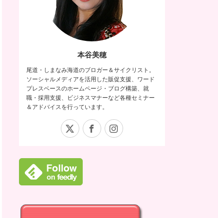
本谷美穂
尾道・しまなみ海道のブロガー＆サイクリスト。
ソーシャルメディアを活用した販促支援、ワード
プレスベースのホームページ・ブログ構築、就
職・採用支援、ビジネスマナーなど各種セミナー
＆アドバイスを行っています。
X
Facebook
Instagram