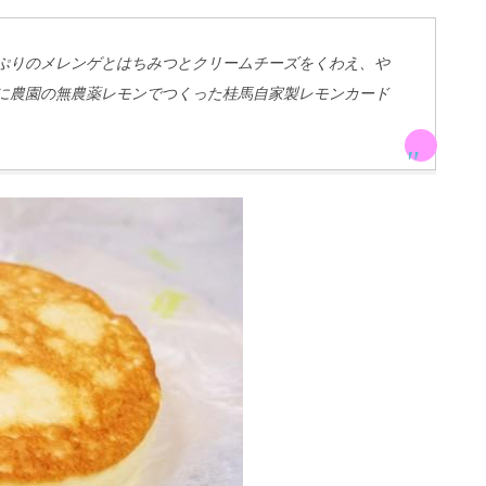
ぷりのメレンゲとはちみつとクリームチーズをくわえ、や
に農園の無農薬レモンでつくった桂馬自家製レモンカード