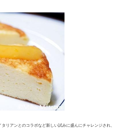
イタリアンとのコラボなど新しい試みに盛んにチャレンジされ、