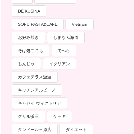
DE KUSINA
SOFU PASTA&CAFE
Vietnam
お好み焼き
しまなみ海道
そば処ここち
でべら
もんじゃ
イタリアン
カフェテラス遊遊
キッチンアルピーノ
キャセイ ヴィクトリア
グリル浜三
ケーキ
タンドール三原店
ダイエット