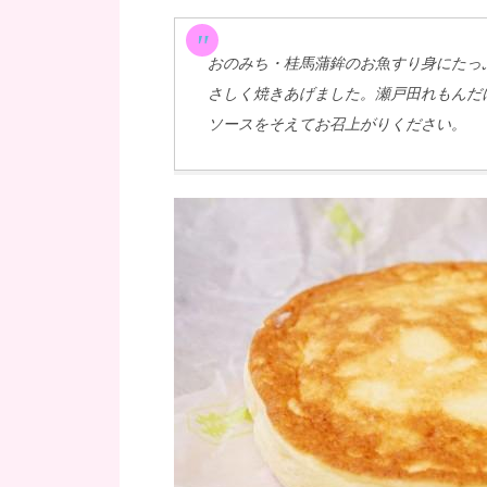
おのみち・桂馬蒲鉾のお魚すり身にたっ
さしく焼きあげました。瀬戸田れもんだ
ソースをそえてお召上がりください。