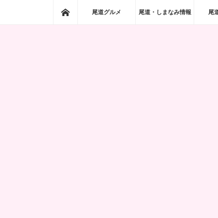
ホーム
尾道グルメ
尾道・しまなみ情報
尾