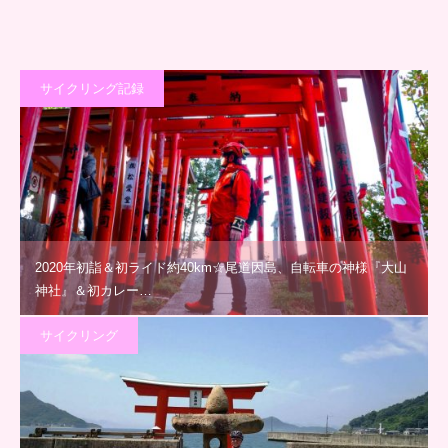
サイクリング記録
2020年初詣＆初ライド約40km☆尾道因島、自転車の神様『大山
神社』＆初カレー…
サイクリング