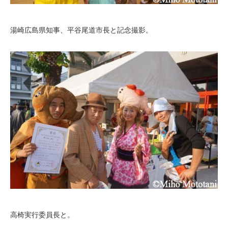
湯崎広島県知事、平谷尾道市長と記念撮影。
高椅実行委員長と。