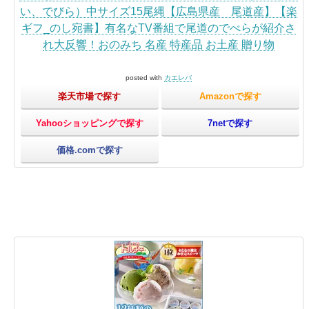
い、でびら）中サイズ15尾縄【広島県産 尾道産】【楽
ギフ_のし宛書】有名なTV番組で尾道のでべらが紹介さ
れ大反響！おのみち 名産 特産品 お土産 贈り物
posted with
カエレバ
楽天市場で探す
Amazonで探す
Yahooショッピングで探す
7netで探す
価格.comで探す