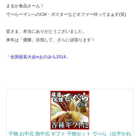
まるか食品さーん！
でべらーマンへのCM・ポスターなどオファー待ってまぁす(笑)
皆さま、本当にありがとうございました。
来年は「優勝」目指して、さらに頑張ります！
「
全国仮装大会inおのみち2014
」
干物 お中元 御中元 ギフト 干物セット でべら（出平かれ