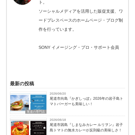
ト。
ソーシャルメディアを活用した販促支援、ワ
ードプレスベースのホームページ・ブログ制
作を行っています。
SONY イメージング・プロ・サポート会員
最新の投稿
2026/06/20
尾道市向島『かぎしっぽ』2026年の岩子島ト
マトバーガーも美味しい！
尾道の専門店
2026/06/18
尾道市因島『しまなみカレー ルリヲン』岩子
島トマトの無水カレーが反則級の美味しさ！