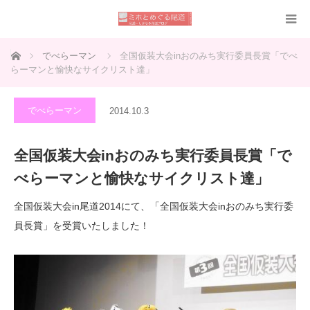
ホーム
でべらーマン
全国仮装大会inおのみち実行委員長賞「でべ
らーマンと愉快なサイクリスト達」
でべらーマン
2014.10.3
全国仮装大会inおのみち実行委員長賞「で
べらーマンと愉快なサイクリスト達」
全国仮装大会in尾道2014にて、「全国仮装大会inおのみち実行委
員長賞」を受賞いたしました！