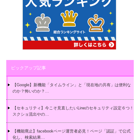
ピックアップ記事
【Google】新機能「タイムライン」と「現在地の共有」は便利な
のか？怖いのか？…
【セキュリティ】今こそ見直したいLineのセキュリティ設定６つ！
スクショ流出やの…
【機能廃止】facebookページ運営者必見！ページ「認証」で公式
化し、検索結果…