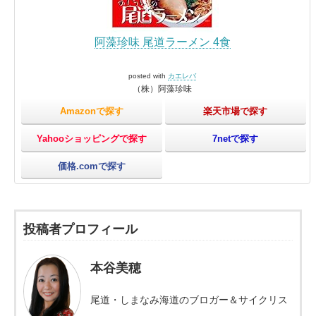
阿藻珍味 尾道ラーメン 4食
posted with
カエレバ
（株）阿藻珍味
Amazonで探す
楽天市場で探す
Yahooショッピングで探す
7netで探す
価格.comで探す
投稿者プロフィール
本谷美穂
尾道・しまなみ海道のブロガー＆サイクリス