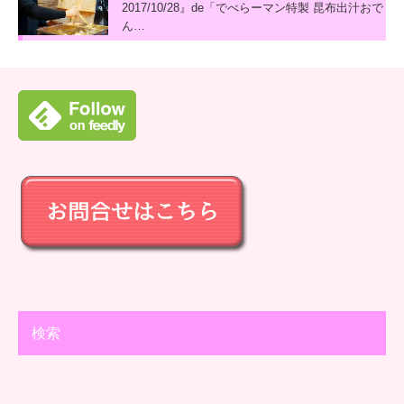
2017/10/28』de「でべらーマン特製 昆布出汁おで
ん…
検索