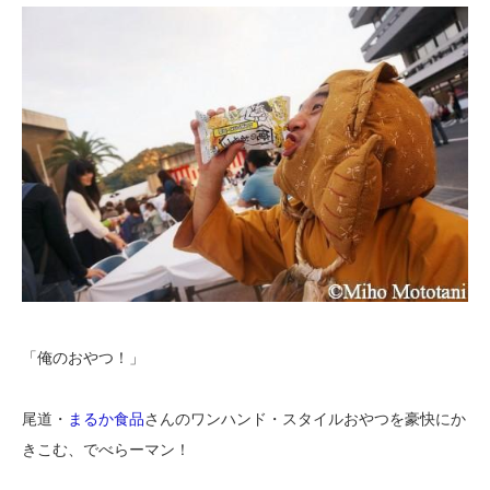
「俺のおやつ！」
尾道・
まるか食品
さんのワンハンド・スタイルおやつを豪快にか
きこむ、でべらーマン！