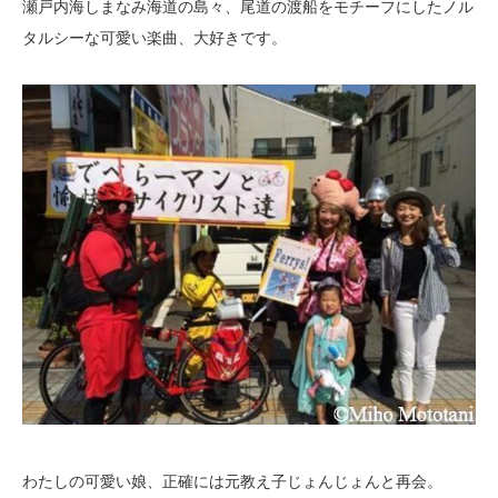
瀬戸内海しまなみ海道の島々、尾道の渡船をモチーフにしたノル
タルシーな可愛い楽曲、大好きです。
わたしの可愛い娘、正確には元教え子じょんじょんと再会。