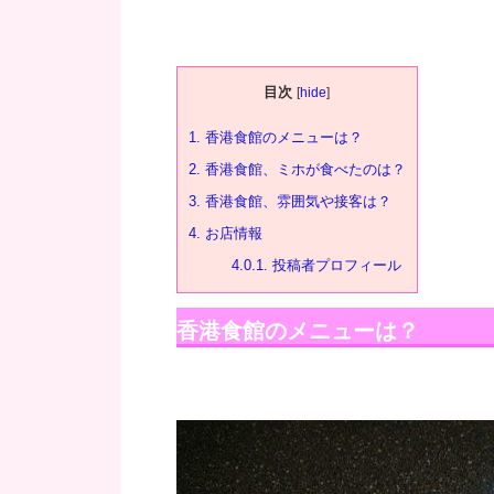
目次
[
hide
]
1.
香港食館のメニューは？
2.
香港食館、ミホが食べたのは？
3.
香港食館、雰囲気や接客は？
4.
お店情報
4.0.1.
投稿者プロフィール
香港食館のメニューは？