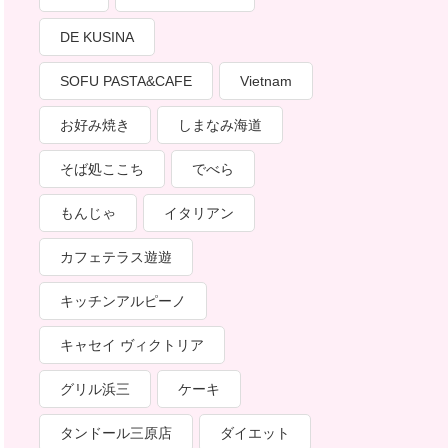
DE KUSINA
SOFU PASTA&CAFE
Vietnam
お好み焼き
しまなみ海道
そば処ここち
でべら
もんじゃ
イタリアン
カフェテラス遊遊
キッチンアルピーノ
キャセイ ヴィクトリア
グリル浜三
ケーキ
タンドール三原店
ダイエット