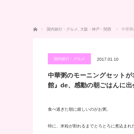
ホーム
国内旅行・グルメ
,
大阪・神戸・関西
中華粥
国内旅行・グルメ
2017.01.10
中華粥のモーニングセットが3
館』de、感動の朝ごはんに出
食べ過ぎた朝に嬉しいのがお粥。
特に、米粒が割れるまでとろとろに煮込まれ