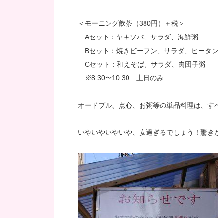
＜モーニング飲茶（380円）＋税＞
Aセット：ヤキソバ、サラダ、海鮮粥
Bセット：焼きビーフン、サラダ、ピータ
Cセット：和えそば、サラダ、肉団子粥
※8:30〜10:30 土日のみ
オードブル、点心、お粥等の単品料理は、すべ
いやいやいやいや、安過ぎるでしょう！驚き