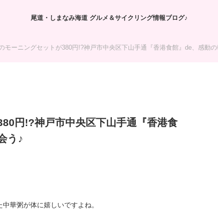
尾道・しまなみ海道 グルメ＆サイクリング情報ブログ♪
のモーニングセットが380円!?神戸市中央区下山手通『香港食館』de、感動
80円!?神戸市中央区下山手通『香港食
会う♪
た中華粥が体に嬉しいですよね。