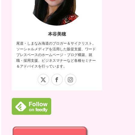
本谷美穂
尾道・しまなみ海道のブロガー＆サイクリスト。
ソーシャルメディアを活用した販促支援、ワード
プレスベースのホームページ・ブログ構築、就
職・採用支援、ビジネスマナーなど各種セミナー
＆アドバイスを行っています。
X
Facebook
Instagram