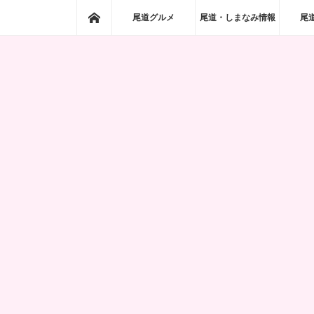
ホーム
尾道グルメ
尾道・しまなみ情報
尾