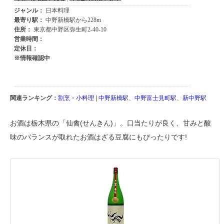
関連ランキング：
割烹・小料理
|
中野新橋駅
、
中野富士見町駅
、
新中野駅
お酒は栃木県の「仙禽(せんきん)」。口当たりが良く、甘みと酸
味のバランスが取れたお酒はざる豆腐にもぴったりです!