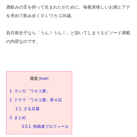
酒飲みの舌を持って生まれたがために、毎夜美味しいお酒とアテ
を求めて飲み歩くＯＬワカコ26歳。
呑兵衛女子なら「うん！うん！」と頷いてしまうエピソード満載
の内容なのです。
目次
[
hide
]
1.
マンガ「ワカコ酒」
2.
ドラマ「ワカコ酒」第４話
2.1.
ざる豆腐
3.
まとめ
3.0.1.
投稿者プロフィール