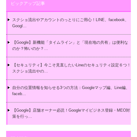
ピックアップ記事
スクショ流出やアカウントのっとりにご用心！LINE、facebook、
Googl…
【Google】新機能「タイムライン」と「現在地の共有」は便利な
のか？怖いのか？…
【セキュリティ】今こそ見直したいLineのセキュリティ設定６つ！
スクショ流出やの…
自分の位置情報を知らせる3つの方法：Googleマップ編、Line編、
faceb…
【Google】店舗オーナー必読！Googleマイビジネス登録・MEO対
策を行っ…