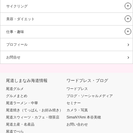
サイクリング
美容・ダイエット
仕事・趣味
プロフィール
お問合せ
尾道しまなみ海道情報
ワードプレス・ブログ
尾道グルメ
ワードプレス
グルメまとめ
ブログ・ソーシャルメディア
尾道ラーメン・中華
セミナー
尾道焼き（てっぱん・お好み焼き）
カメラ・写真
尾道スウィーツ・カフェ・喫茶店
SimaNYAmi 本谷美穂
尾道土産・名産品
お問い合わせ
尾道でべら