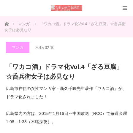
ホーム
マンガ
「ワカコ酒」ドラマ化Vol.4「ざる豆腐」☆呑兵衛
女子は必見なり
マンガ
2015.02.10
「ワカコ酒」ドラマ化Vol.4「ざる豆腐」
☆呑兵衛女子は必見なり
広島市在住の女性マンガ家・新久千映先生著作「ワカコ酒」が、
ドラマ化されました！
広島県内の方は、2015年1月16日～中国放送（RCC）で毎週金曜
1:08～1:38（木曜深夜）。