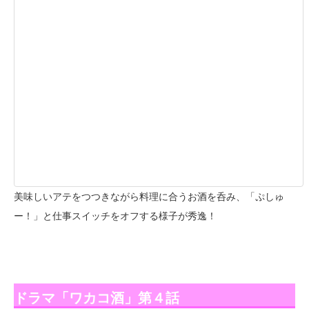
美味しいアテをつつきながら料理に合うお酒を呑み、「ぷしゅ
ー！」と仕事スイッチをオフする様子が秀逸！
ドラマ「ワカコ酒」第４話