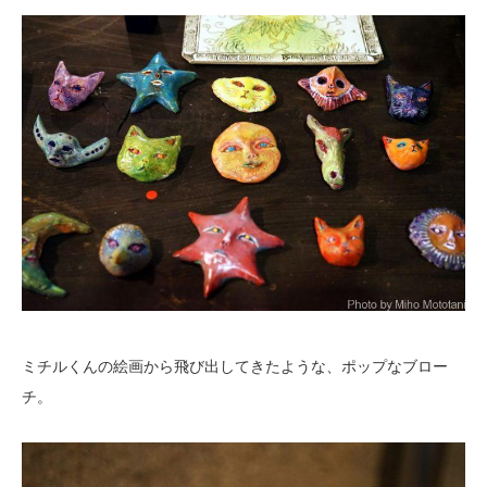
ミチルくんの絵画から飛び出してきたような、ポップなブロー
チ。