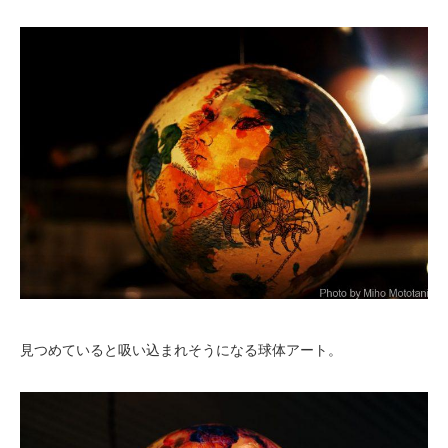
見つめていると吸い込まれそうになる球体アート。