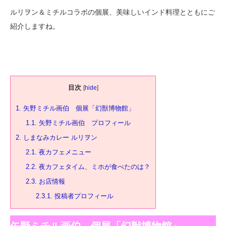
ルリヲン＆ミチルコラボの個展、美味しいインド料理とともにご
紹介しますね。
目次
[
hide
]
1.
矢野ミチル画伯 個展「幻獣博物館」
1.1.
矢野ミチル画伯 プロフィール
2.
しまなみカレー ルリヲン
2.1.
夜カフェメニュー
2.2.
夜カフェタイム、ミホが食べたのは？
2.3.
お店情報
2.3.1.
投稿者プロフィール