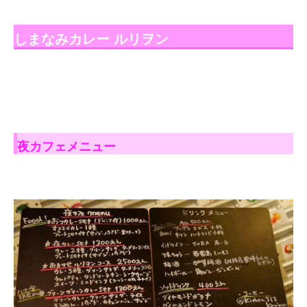
しまなみカレー ルリヲン
夜カフェメニュー