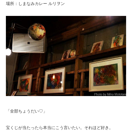
場所：しまなみカレー ルリヲン
「全部ちょうだい♡」
宝くじが当たったら本当にこう言いたい。それほど好き。