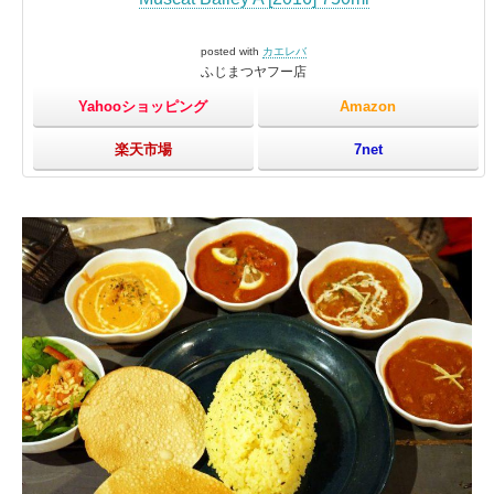
posted with
カエレバ
ふじまつヤフー店
Yahooショッピング
Amazon
楽天市場
7net