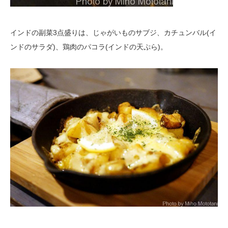
インドの副菜3点盛りは、じゃがいものサブジ、カチュンバル(イ
ンドのサラダ)、鶏肉のパコラ(インドの天ぷら)。