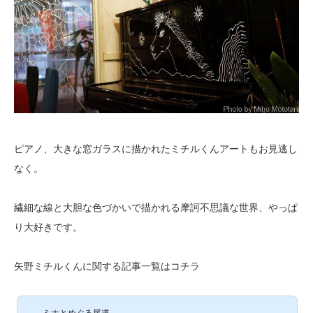
ピアノ、大きな窓ガラスに描かれたミチルくんアートもお見逃し
なく。
繊細な線と大胆な色づかいで描かれる摩訶不思議な世界、やっぱ
り大好きです。
矢野ミチルくんに関する記事一覧はコチラ