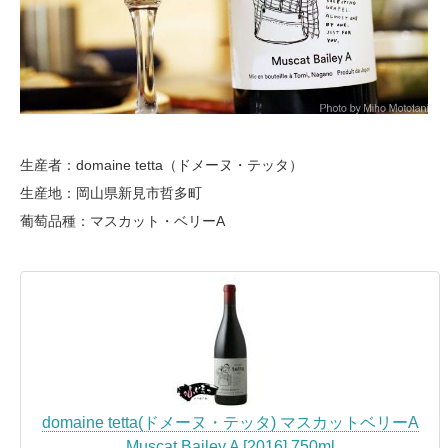
生産者：domaine tetta（ドメーヌ・テッタ）
生産地：岡山県新見市哲多町
葡萄品種：マスカット・ベリーA
domaine tetta(ドメーヌ・テッタ) マスカットベリーA
Muscat Bailey A [2016] 750ml