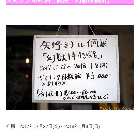
矢野ミチル画伯 個展「幻獣博物館」
会期：2017年12月22日(金)～2018年1月8日(日)