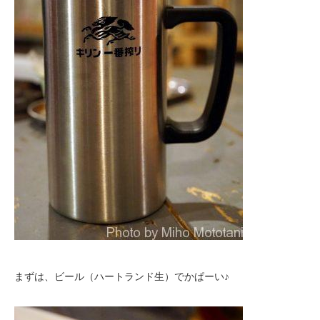
まずは、ビール（ハートランド生）でかぱーい♪