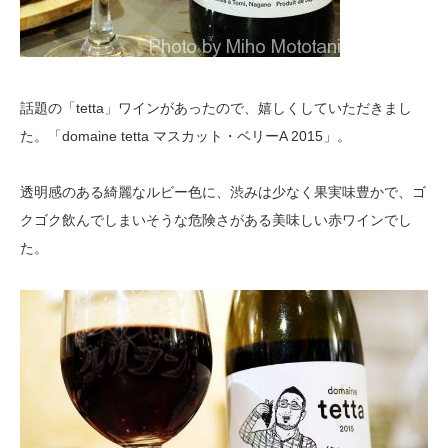
話題の「tetta」ワインがあったので、嬉しくしていただきまし
た。「domaine tetta マスカット・ベリーA 2015」。
透明感のある綺麗なルビー色に、渋みは少なく果実味豊かで、ゴ
クゴク飲んでしまいそうな危険さがある美味しい赤ワインでし
た。