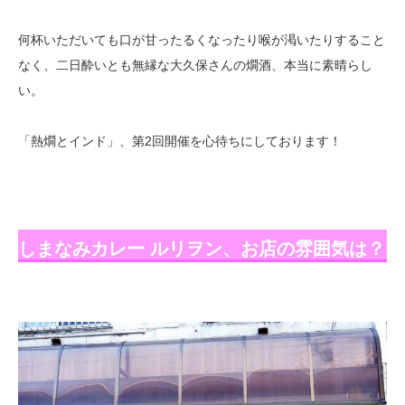
何杯いただいても口が甘ったるくなったり喉が渇いたりすること
なく、二日酔いとも無縁な大久保さんの燗酒、本当に素晴らし
い。
「熱燗とインド」、第2回開催を心待ちにしております！
しまなみカレー ルリヲン、お店の雰囲気は？