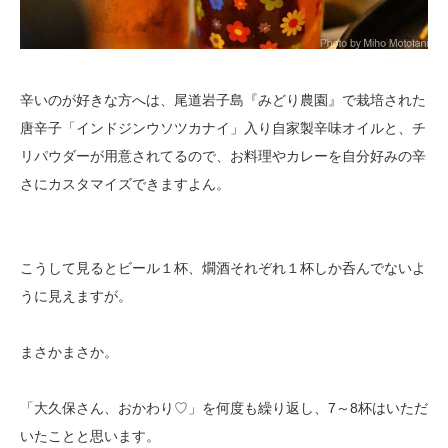
辛いのが好きな方へは、尾道岩子島『みどり農園』で栽培された
唐辛子「インドジンウソツカナイ」入り自家製辛味オイルと、チ
リパウダーが用意されてるので、お料理やカレーを自分好みの辛
さにカスタマイズできますよん。
こうして見るとビール１杯、燗酒それぞれ１杯しか呑んでないよ
うに見えますが。
まさかまさか。
「大久保さん、おかわり♡」を何度も繰り返し、7～8杯はいただ
いたことと思います。