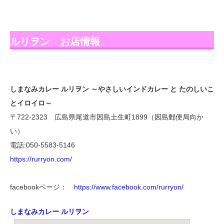
ルリヲン お店情報
しまなみカレー ルリヲン ～やさしいインドカレー と たのしいこ
とイロイロ～
〒722-2323 広島県尾道市因島土生町1899（因島郵便局向か
い）
電話:050-5583-5146
https://rurryon.com/
facebookページ：
https://www.facebook.com/rurryon/
しまなみカレー ルリヲン