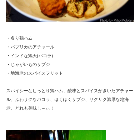
・炙り鶏ハム
・パプリカのアチャール
・インドな鶏天(パコラ)
・じゃがいものサブジ
・地海老のスパイスフリット
スパイシーなしっとり鶏ハム、酸味とスパイスがきいたアチャー
ル、ふわサクなパコラ、ほくほくサブジ、サクサク濃厚な地海
老、どれも美味し～ぃ！