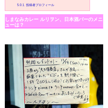
5.0.1.
投稿者プロフィール
しまなみカレー ルリヲン、日本酒バーのメニ
ューは？