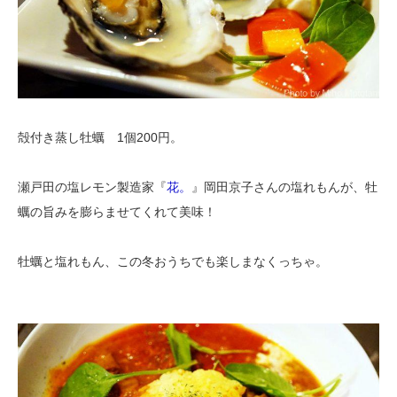
殻付き蒸し牡蠣 1個200円。
瀬戸田の塩レモン製造家『
花。
』岡田京子さんの塩れもんが、牡
蠣の旨みを膨らませてくれて美味！
牡蠣と塩れもん、この冬おうちでも楽しまなくっちゃ。