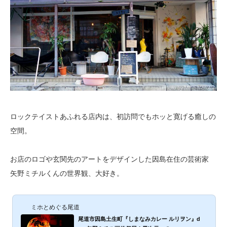
ロックテイストあふれる店内は、初訪問でもホッと寛げる癒しの
空間。
お店のロゴや玄関先のアートをデザインした因島在住の芸術家
矢野ミチルくんの世界観、大好き。
ミホとめぐる尾道
尾道市因島土生町『しまなみカレー ルリヲン』d