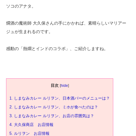
ソコのアナタ。
燗酒の魔術師 大久保さんの手にかかれば、素晴らしいマリアー
ジュが生まれるのです。
感動の「熱燗とインドのコラボ」、ご紹介しますね。
目次
[
hide
]
1.
しまなみカレー ルリヲン、日本酒バーのメニューは？
2.
しまなみカレー ルリヲン、ミホが食べたのは？
3.
しまなみカレー ルリヲン、お店の雰囲気は？
4.
大久保商店 お店情報
5.
ルリヲン お店情報