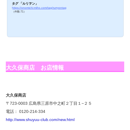
タグ 「ルリヲン」
https://onomichi-miho.com/tag/rurryontag
（件数:71）
大久保商店 お店情報
大久保商店
〒723-0003 広島県三原市中之町２丁目１−２５
電話： 0120-214-334
http://www.shuyuu-club.com/new.html