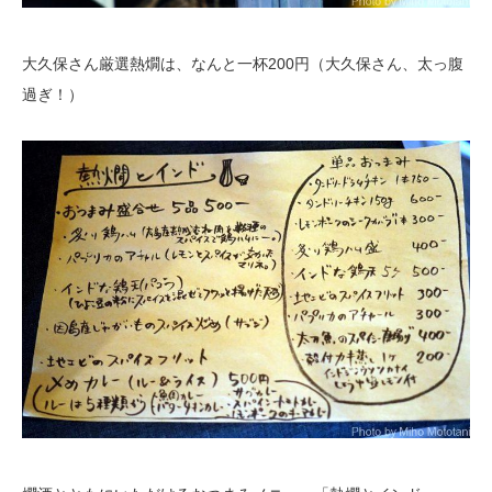
大久保さん厳選熱燗は、なんと一杯200円（大久保さん、太っ腹
過ぎ！）