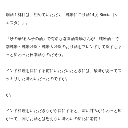
燗酒１杯目は、初めていただく「純米にごり酒14度 Siesta（シ
エスタ）」。
『妙の華/るみ子の酒』で有名な森喜酒造場さんが、純米酒・特
別純米・純米吟醸・純米大吟醸のおり酒をブレンドして醸すちょ
っと変わった日本酒なのだそう。
インド料理を口にする前にいただいたときには、酸味があってス
ッキリした味わいだったのですが。
が。
インド料理をいただきながら口にすると、深い甘みがふわっと広
がって、同じお酒とは思えない味わいの変化に驚愕！