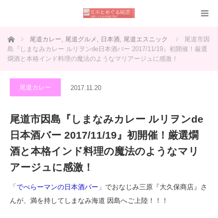
ホーム
尾道カレー
,
尾道グルメ
,
日本酒
,
尾道エスニック
尾道市因
島『しまなみカレー ルリヲンde日本酒バー 2017/11/19』初開催！厳選
燗酒と本格インド料理の魔法のようなマリアージュに感激！
尾道カレー
2017.11.20
尾道市因島『しまなみカレー ルリヲンde
日本酒バー 2017/11/19』初開催！厳選燗
酒と本格インド料理の魔法のようなマリ
アージュに感激！
「
でべらーマンの日本酒バー
」でおなじみ三原『大久保商店』さ
んが、満を持してしまなみ海道 因島へご上陸！！！