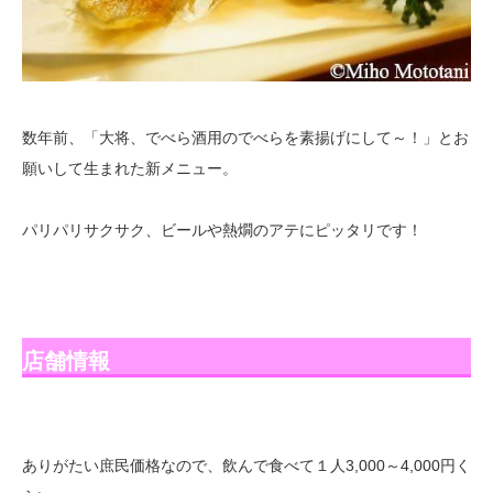
数年前、「大将、でべら酒用のでべらを素揚げにして～！」とお
願いして生まれた新メニュー。
パリパリサクサク、ビールや熱燗のアテにピッタリです！
店舗情報
ありがたい庶民価格なので、飲んで食べて１人3,000～4,000円く