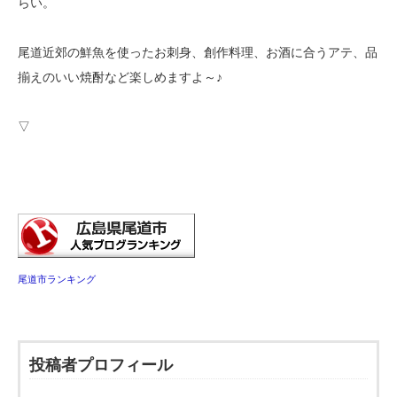
らい。
尾道近郊の鮮魚を使ったお刺身、創作料理、お酒に合うアテ、品
揃えのいい焼酎など楽しめますよ～♪
▽
尾道市ランキング
投稿者プロフィール