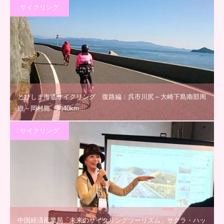
サイクリング
とびしま海道サイクリング 復路編：呉市川尻～大崎下島南部周
遊～岡村島 約40km…
サイクリング
中国経済産業局「未来のサイクリングツーリズム」サクラ・ハッ