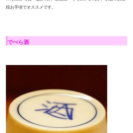
段お手頃でオススメです。
でべら酒