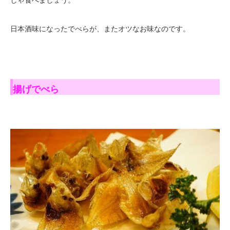
日本酒味になったでべらが、またオツなお味なのです。
揚げでべら