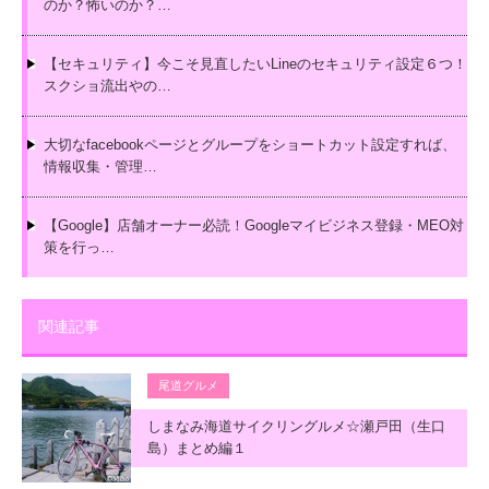
のか？怖いのか？…
【セキュリティ】今こそ見直したいLineのセキュリティ設定６つ！
スクショ流出やの…
大切なfacebookページとグループをショートカット設定すれば、
情報収集・管理…
【Google】店舗オーナー必読！Googleマイビジネス登録・MEO対
策を行っ…
関連記事
尾道グルメ
しまなみ海道サイクリングルメ☆瀬戸田（生口
島）まとめ編１