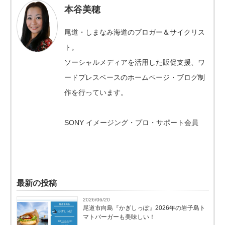
本谷美穂
尾道・しまなみ海道のブロガー＆サイクリス
ト。
ソーシャルメディアを活用した販促支援、ワ
ードプレスベースのホームページ・ブログ制
作を行っています。
SONY イメージング・プロ・サポート会員
最新の投稿
2026/06/20
尾道市向島『かぎしっぽ』2026年の岩子島ト
マトバーガーも美味しい！