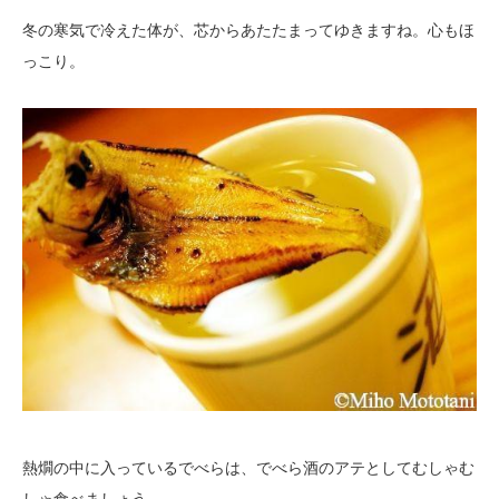
冬の寒気で冷えた体が、芯からあたたまってゆきますね。心もほ
っこり。
熱燗の中に入っているでべらは、でべら酒のアテとしてむしゃむ
しゃ食べましょう。