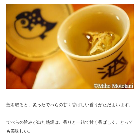
蓋を取ると、炙ったでべらの甘く香ばしい香りがただよいます。
でべらの旨みが出た熱燗は、香りと一緒で甘く香ばしく、とって
も美味しい。