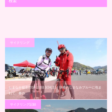
検索
サイクリング
しまなみ縦走2018 1日目3/24(土)！快晴のしまなみブルーに包ま
れて、春の…
サイクリング記録