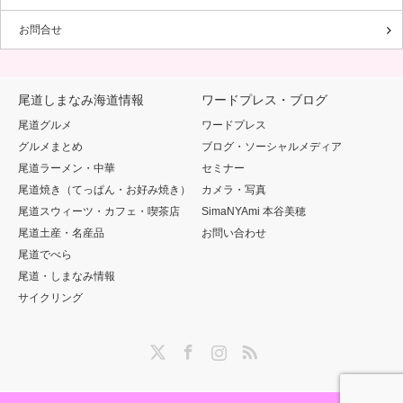
お問合せ
尾道しまなみ海道情報
ワードプレス・ブログ
尾道グルメ
ワードプレス
グルメまとめ
ブログ・ソーシャルメディア
尾道ラーメン・中華
セミナー
尾道焼き（てっぱん・お好み焼き）
カメラ・写真
尾道スウィーツ・カフェ・喫茶店
SimaNYAmi 本谷美穂
尾道土産・名産品
お問い合わせ
尾道でべら
尾道・しまなみ情報
サイクリング
Twitter
Facebook
Instagram
RSS