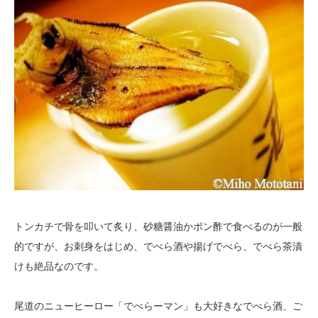
トンカチで骨を叩いて炙り、砂糖醤油かポン酢で食べるのが一般
的ですが、お刺身をはじめ、でべら酒や揚げでべら、でべら茶漬
けも絶品なのです。
尾道のニューヒーロー「でべらーマン」も大好きなでべら酒、ご