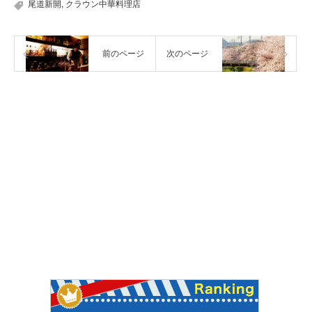
尾道新開
,
クラウン中華料理店
前のページ
次のページ