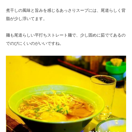
煮干しの風味と旨みを感じるあっさりスープには、尾道らしく背
脂が少し浮いてます。
麺も尾道らしい平打ちストレート麺で、少し固めに茹でてあるの
でのびにくいのがいいですね。