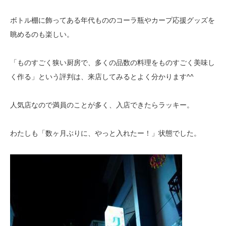
ボトル棚に飾ってある年代もののコーラ瓶やカープ応援グッズを
眺めるのも楽しい。
「ものすごく狭い厨房で、多くの品数の料理をものすごく美味し
く作る」という評判は、来店してみるとよく分かります^^
人気店なので満員のことが多く、入店できたらラッキー。
わたしも「数ヶ月ぶりに、やっと入れたー！」状態でした。