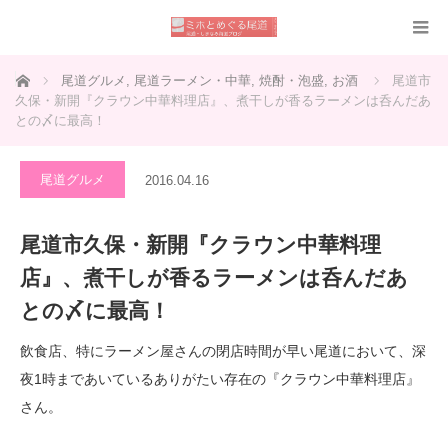
ホーム
尾道グルメ
,
尾道ラーメン・中華
,
焼酎・泡盛
,
お酒
尾道市
久保・新開『クラウン中華料理店』、煮干しが香るラーメンは呑んだあ
との〆に最高！
尾道グルメ
2016.04.16
尾道市久保・新開『クラウン中華料理
店』、煮干しが香るラーメンは呑んだあ
との〆に最高！
飲食店、特にラーメン屋さんの閉店時間が早い尾道において、深
夜1時まであいているありがたい存在の『クラウン中華料理店』
さん。