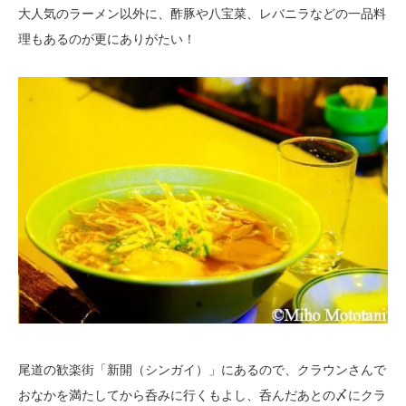
大人気のラーメン以外に、酢豚や八宝菜、レバニラなどの一品料
理もあるのが更にありがたい！
尾道の歓楽街「新開（シンガイ）」にあるので、クラウンさんで
おなかを満たしてから呑みに行くもよし、呑んだあとの〆にクラ