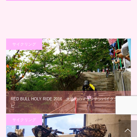
サイクリング
RED BULL HOLY RIDE 2016 大迫力のマウンテンバイクダウン
ヒ…
サイクリング
ホーム
新着情報
シェア
お問合せ