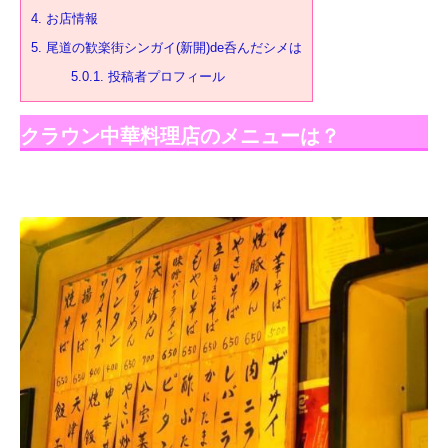
4.
お店情報
5.
尾道の歓楽街シンガイ(新開)de呑んだシメは
5.0.1.
投稿者プロフィール
クラウン中華料理店のメニューは？