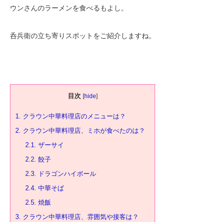
ウンさんのラーメンを食べるもよし。
呑兵衛の立ち寄りスポットをご紹介しますね。
目次
[
hide
]
1.
クラウン中華料理店のメニューは？
2.
クラウン中華料理店、ミホが食べたのは？
2.1.
ザーサイ
2.2.
餃子
2.3.
ドラゴンハイボール
2.4.
中華そば
2.5.
焼飯
3.
クラウン中華料理店、雰囲気や接客は？