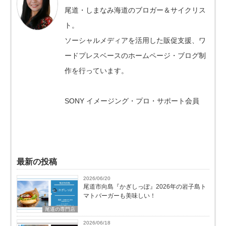
尾道・しまなみ海道のブロガー＆サイクリス
ト。
ソーシャルメディアを活用した販促支援、ワ
ードプレスベースのホームページ・ブログ制
作を行っています。
SONY イメージング・プロ・サポート会員
最新の投稿
2026/06/20
尾道市向島『かぎしっぽ』2026年の岩子島ト
マトバーガーも美味しい！
尾道の専門店
2026/06/18