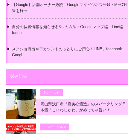
【Google】店舗オーナー必読！Googleマイビジネス登録・MEO対
策を行っ…
自分の位置情報を知らせる3つの方法：Googleマップ編、Line編、
faceb…
スクショ流出やアカウントのっとりにご用心！LINE、facebook、
Googl…
関連記事
おとりよせ
岡山県浅口市『嘉美心酒造』のスパークリング日
本酒「しゅわしゅわ」がめっちゃ旨い！
コンビニグルメ