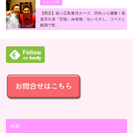
おとりよせ
【閉店】祝☆広島東洋カープ、25年ぶり優勝！尾
道市久保『宮徳』de名物「せいろすし」コースと
銘酒で乾…
検索