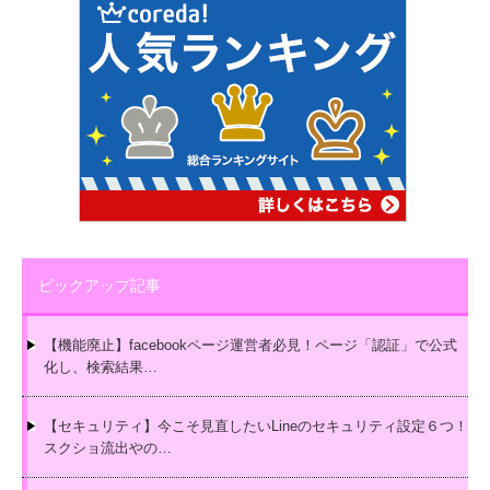
ピックアップ記事
【機能廃止】facebookページ運営者必見！ページ「認証」で公式
化し、検索結果…
【セキュリティ】今こそ見直したいLineのセキュリティ設定６つ！
スクショ流出やの…